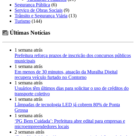
Segurança Pública
(6)
Serviço de Obras Sociais
(9)
Trânsito e Segurança Viária
(13)
Turismo
(144)
Últimas Notícias
1 semana atrás
Prefeitura reforça prazos de inscrição dos concursos públicos
municipais
1 semana atrás
Em menos de 30 minutos, atuação da Muralha Digital
recupera veículo furtado no Contorno
1 semana atrás
Usuários têm últimos dias para solicitar o uso de créditos do
transporte coletivo
1 semana atrás
Lâmpadas de tecnologia LED já cobrem 80% de Ponta
Grossa
1 semana atrás
‘PG Bem Cuidada’: Prefeitura abre edital para empresas e
microempreendedores locais
2 semanas atrás