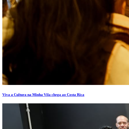
Viva a Cultura na Minha Vila chega ao Costa Rica