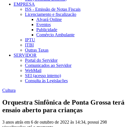
EMPRESA
ISS - Emissão de Notas Fiscais
Licenciamento e fiscalização
Alvará Online
Eventos
Publicidade
Comércio Ambulante
IPTU
ITBI
Outras Taxas
SERVIDOR
Portal do Servidor
Comunicados ao Servidor
WebMail
SEI (acesso interno)
Consulta às Legislações
Cultura
Orquestra Sinfônica de Ponta Grossa terá
ensaio aberto para crianças
3 anos atrás em 6 de outubro de 2022 às 14:34, possui 298