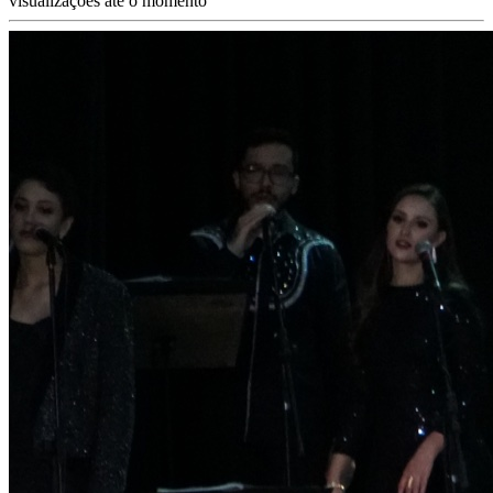
visualizações até o momento