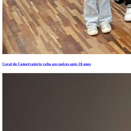
Coral do Conservatório volta aos palcos após 16 anos