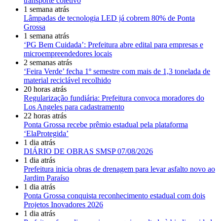
transporte coletivo
1 semana atrás
Lâmpadas de tecnologia LED já cobrem 80% de Ponta
Grossa
1 semana atrás
‘PG Bem Cuidada’: Prefeitura abre edital para empresas e
microempreendedores locais
2 semanas atrás
‘Feira Verde’ fecha 1º semestre com mais de 1,3 tonelada de
material reciclável recolhido
20 horas atrás
Regularização fundiária: Prefeitura convoca moradores do
Los Angeles para cadastramento
22 horas atrás
Ponta Grossa recebe prêmio estadual pela plataforma
‘ElaProtegida’
1 dia atrás
DIÁRIO DE OBRAS SMSP 07/08/2026
1 dia atrás
Prefeitura inicia obras de drenagem para levar asfalto novo ao
Jardim Paraíso
1 dia atrás
Ponta Grossa conquista reconhecimento estadual com dois
Projetos Inovadores 2026
1 dia atrás