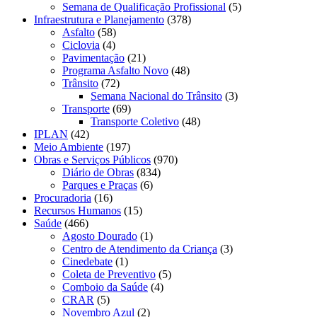
Semana de Qualificação Profissional
(5)
Infraestrutura e Planejamento
(378)
Asfalto
(58)
Ciclovia
(4)
Pavimentação
(21)
Programa Asfalto Novo
(48)
Trânsito
(72)
Semana Nacional do Trânsito
(3)
Transporte
(69)
Transporte Coletivo
(48)
IPLAN
(42)
Meio Ambiente
(197)
Obras e Serviços Públicos
(970)
Diário de Obras
(834)
Parques e Praças
(6)
Procuradoria
(16)
Recursos Humanos
(15)
Saúde
(466)
Agosto Dourado
(1)
Centro de Atendimento da Criança
(3)
Cinedebate
(1)
Coleta de Preventivo
(5)
Comboio da Saúde
(4)
CRAR
(5)
Novembro Azul
(2)