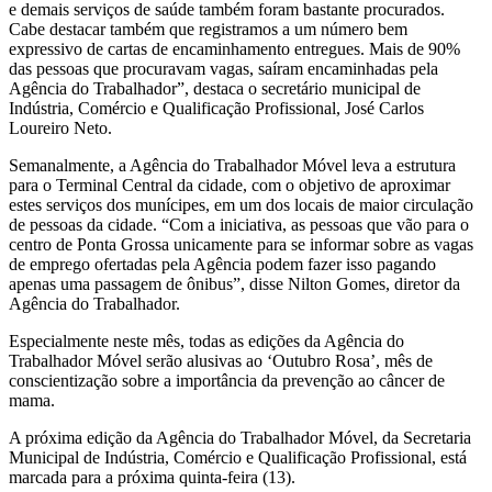
e demais serviços de saúde também foram bastante procurados.
Cabe destacar também que registramos a um número bem
expressivo de cartas de encaminhamento entregues. Mais de 90%
das pessoas que procuravam vagas, saíram encaminhadas pela
Agência do Trabalhador”, destaca o secretário municipal de
Indústria, Comércio e Qualificação Profissional, José Carlos
Loureiro Neto.
Semanalmente, a Agência do Trabalhador Móvel leva a estrutura
para o Terminal Central da cidade, com o objetivo de aproximar
estes serviços dos munícipes, em um dos locais de maior circulação
de pessoas da cidade. “Com a iniciativa, as pessoas que vão para o
centro de Ponta Grossa unicamente para se informar sobre as vagas
de emprego ofertadas pela Agência podem fazer isso pagando
apenas uma passagem de ônibus”, disse Nilton Gomes, diretor da
Agência do Trabalhador.
Especialmente neste mês, todas as edições da Agência do
Trabalhador Móvel serão alusivas ao ‘Outubro Rosa’, mês de
conscientização sobre a importância da prevenção ao câncer de
mama.
A próxima edição da Agência do Trabalhador Móvel, da Secretaria
Municipal de Indústria, Comércio e Qualificação Profissional, está
marcada para a próxima quinta-feira (13).