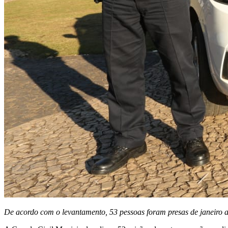
De acordo com o levantamento, 53 pessoas foram presas de janeiro 