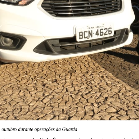
a outubro durante operações da Guarda