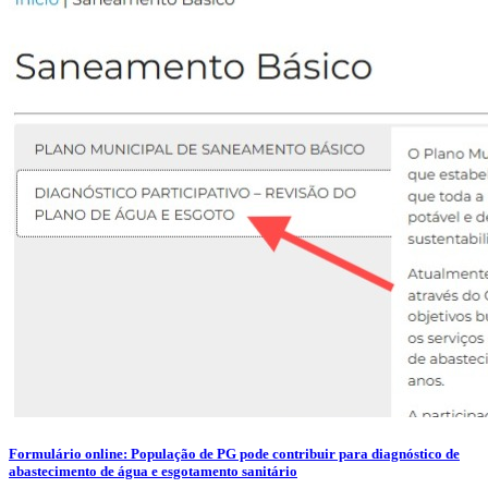
Formulário online: População de PG pode contribuir para diagnóstico de
abastecimento de água e esgotamento sanitário