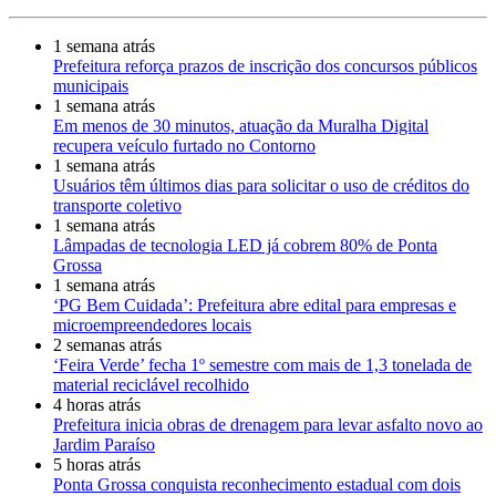
1 semana atrás
Prefeitura reforça prazos de inscrição dos concursos públicos
municipais
1 semana atrás
Em menos de 30 minutos, atuação da Muralha Digital
recupera veículo furtado no Contorno
1 semana atrás
Usuários têm últimos dias para solicitar o uso de créditos do
transporte coletivo
1 semana atrás
Lâmpadas de tecnologia LED já cobrem 80% de Ponta
Grossa
1 semana atrás
‘PG Bem Cuidada’: Prefeitura abre edital para empresas e
microempreendedores locais
2 semanas atrás
‘Feira Verde’ fecha 1º semestre com mais de 1,3 tonelada de
material reciclável recolhido
4 horas atrás
Prefeitura inicia obras de drenagem para levar asfalto novo ao
Jardim Paraíso
5 horas atrás
Ponta Grossa conquista reconhecimento estadual com dois