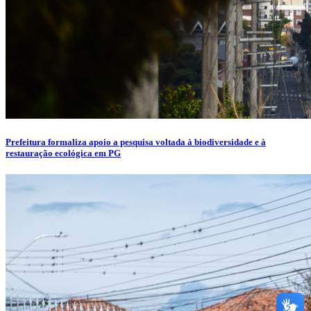
Prefeitura formaliza apoio a pesquisa voltada à biodiversidade e à
restauração ecológica em PG