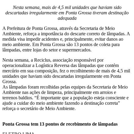
Nesta semana, mais de 4,5 mil unidades que haviam sido
descartadas irregularmente em Ponta Grossa tiveram destinação
adequada
A Prefeitura de Ponta Grossa, através da Secretaria de Meio
Ambiente, reforça a importância do descarte correto de lâmpadas. A
medida visa impedir acidentes e, principalmente, evitar danos ao
meio ambiente. Em Ponta Grossa são 13 pontos de coleta para
lâmpadas, entre lojas do setor e supermercados.
Nesta semana, a Reciclus, associação responsável por
operacionalizar a Logística Reversa das lâmpadas que contém
mercúrio em sua composição, fez o recolhimento de mais de 4,5 mil
unidades que haviam sido descartadas irregularmente em Ponta
Grossa.
As lâmpadas foram recolhidas pelas equipes da Secretaria de Meio
Ambiente nas ações de limpeza, principalmente em arroios e
terrenos baldios. “É importante que a população esteja consciente e
ajude a cuidar do meio ambiente fazendo a destinação correta”
reforça o secretário de Meio Ambiente.
Ponta Grossa tem 13 pontos de recebimento de lâmpadas