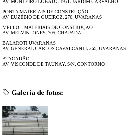
AV. MONTEIRO LOBATO, 1951, JARDIM CARVALHO
PONTA MATERIAIS DE CONSTRUÇÃO
AV. EUZÉBIO DE QUEIROZ, 270, UVARANAS
MELLO – MATERIAIS DE CONSTRUÇÃO
AV. MELVIN JONES, 705, CHAPADA
BALAROTI UVARANAS
AV. GENERAL CARLOS CAVALCANTI, 265, UVARANAS
ATACADÃO
AV. VISCONDE DE TAUNAY, S/N, CONTORNO
Galeria de fotos: