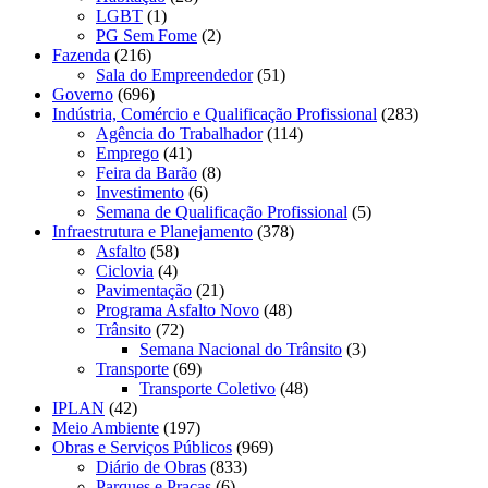
LGBT
(1)
PG Sem Fome
(2)
Fazenda
(216)
Sala do Empreendedor
(51)
Governo
(696)
Indústria, Comércio e Qualificação Profissional
(283)
Agência do Trabalhador
(114)
Emprego
(41)
Feira da Barão
(8)
Investimento
(6)
Semana de Qualificação Profissional
(5)
Infraestrutura e Planejamento
(378)
Asfalto
(58)
Ciclovia
(4)
Pavimentação
(21)
Programa Asfalto Novo
(48)
Trânsito
(72)
Semana Nacional do Trânsito
(3)
Transporte
(69)
Transporte Coletivo
(48)
IPLAN
(42)
Meio Ambiente
(197)
Obras e Serviços Públicos
(969)
Diário de Obras
(833)
Parques e Praças
(6)