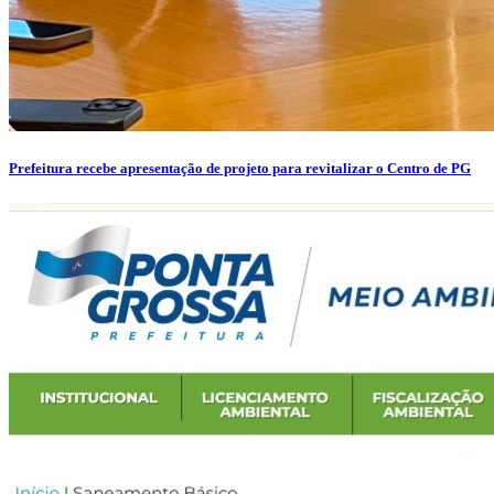
Prefeitura recebe apresentação de projeto para revitalizar o Centro de PG