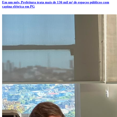
Em um mês, Prefeitura trata mais de 136 mil m² de espaços públicos com
capina elétrica em PG