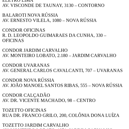
ELETRO LIMA
AV. VISCONDE DE TAUNAY, 3130 – CONTORNO
BALAROTI NOVA RÚSSIA
AV. ERNESTO VILELA, 1080 – NOVA RÚSSIA
CONDOR OFICINAS
R. D. LEOPOLDO GUIMARAES DA CUNHA, 330 –
OFICINAS
CONDOR JARDIM CARVALHO
AV. MONTEIRO LOBATO, 2.180 – JARDIM CARVALHO
CONDOR UVARANAS
AV. GENERAL CARLOS CAVALCANTI, 707 – UVARANAS
CONDOR NOVA RÚSSIA
AV. JOÃO MANOEL SANTOS RIBAS, 555 – NOVA RÚSSIA
CONDOR CALÇADÃO
AV. DR. VICENTE MACHADO, 98 – CENTRO
TOZETTO OFICINAS
RUA DR. FRANCO GRILO, 200, COLÔNIA DONA LUÍZA
TOZETTO JARDIM CARVALHO