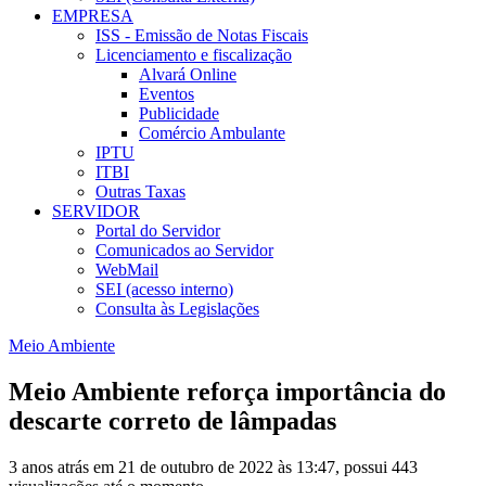
EMPRESA
ISS - Emissão de Notas Fiscais
Licenciamento e fiscalização
Alvará Online
Eventos
Publicidade
Comércio Ambulante
IPTU
ITBI
Outras Taxas
SERVIDOR
Portal do Servidor
Comunicados ao Servidor
WebMail
SEI (acesso interno)
Consulta às Legislações
Meio Ambiente
Meio Ambiente reforça importância do
descarte correto de lâmpadas
3 anos atrás em 21 de outubro de 2022 às 13:47, possui 443