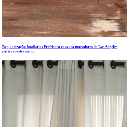
Regularização fundiária: Prefeitura convoca moradores do Los Angeles
para cadastramento