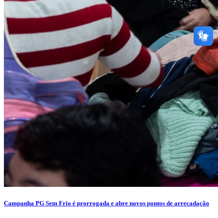
Campanha PG Sem Frio é prorrogada e abre novos pontos de arrecadação