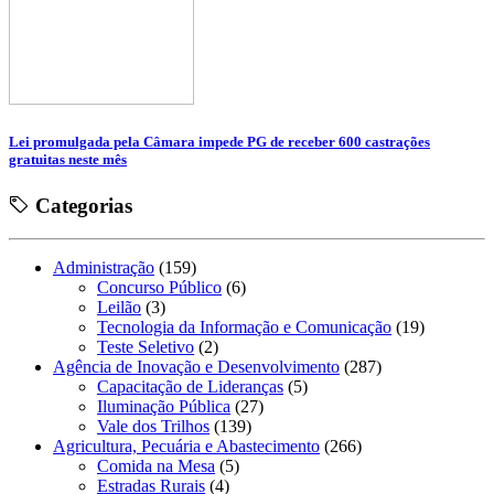
Lei promulgada pela Câmara impede PG de receber 600 castrações
gratuitas neste mês
Categorias
Administração
(159)
Concurso Público
(6)
Leilão
(3)
Tecnologia da Informação e Comunicação
(19)
Teste Seletivo
(2)
Agência de Inovação e Desenvolvimento
(287)
Capacitação de Lideranças
(5)
Iluminação Pública
(27)
Vale dos Trilhos
(139)
Agricultura, Pecuária e Abastecimento
(266)
Comida na Mesa
(5)
Estradas Rurais
(4)