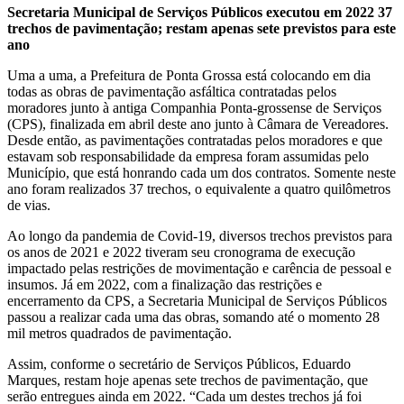
Secretaria Municipal de Serviços Públicos executou em 2022 37
trechos de pavimentação; restam apenas sete previstos para este
ano
Uma a uma, a Prefeitura de Ponta Grossa está colocando em dia
todas as obras de pavimentação asfáltica contratadas pelos
moradores junto à antiga Companhia Ponta-grossense de Serviços
(CPS), finalizada em abril deste ano junto à Câmara de Vereadores.
Desde então, as pavimentações contratadas pelos moradores e que
estavam sob responsabilidade da empresa foram assumidas pelo
Município, que está honrando cada um dos contratos. Somente neste
ano foram realizados 37 trechos, o equivalente a quatro quilômetros
de vias.
Ao longo da pandemia de Covid-19, diversos trechos previstos para
os anos de 2021 e 2022 tiveram seu cronograma de execução
impactado pelas restrições de movimentação e carência de pessoal e
insumos. Já em 2022, com a finalização das restrições e
encerramento da CPS, a Secretaria Municipal de Serviços Públicos
passou a realizar cada uma das obras, somando até o momento 28
mil metros quadrados de pavimentação.
Assim, conforme o secretário de Serviços Públicos, Eduardo
Marques, restam hoje apenas sete trechos de pavimentação, que
serão entregues ainda em 2022. “Cada um destes trechos já foi