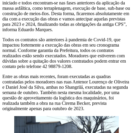
iniciado e todos encontram-se nas fases anteriores da aplicação da
massa asfáltica, como terraplenagem, execução de base, sub-base ou
construção de meios-fios. Desta forma, ficaremos absolutamente em
dia com a execução das obras e vamos antecipar aquelas previstas
para 2023 e 2024, finalizando todas as obrigações da antiga CPS”,
informa Eduardo Marques.
Todos os contratos são anteriores à pandemia de Covid-19, que
impactou fortemente a execução das obras em seu cronograma
normal. Conforme garantia da Prefeitura, todos os contratos
realizados estão sendo executados. Moradores que estiverem com
dúvidas sobre a quitação dos valores contratados podem entrar em
contato pelo telefone 42 98879-1208.
Entre as obras mais recentes, foram executadas as quadras
contratadas pelos moradores nas ruas Antenor Lourenço de Oliveira
e Daniel José da Silva, ambas no Shangrilá, executadas na segunda
semana de outubro. Também nesta mesma localidade, por uma
questão de aproveitamento da logística dos maquinários, foi
realizada também a obra na rua Cirema Becker, prevista
originalmente apenas para outubro de 2023.