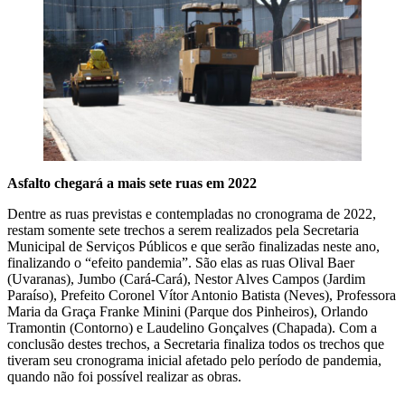
Asfalto chegará a mais sete ruas em 2022
Dentre as ruas previstas e contempladas no cronograma de 2022,
restam somente sete trechos a serem realizados pela Secretaria
Municipal de Serviços Públicos e que serão finalizadas neste ano,
finalizando o “efeito pandemia”. São elas as ruas Olival Baer
(Uvaranas), Jumbo (Cará-Cará), Nestor Alves Campos (Jardim
Paraíso), Prefeito Coronel Vítor Antonio Batista (Neves), Professora
Maria da Graça Franke Minini (Parque dos Pinheiros), Orlando
Tramontin (Contorno) e Laudelino Gonçalves (Chapada). Com a
conclusão destes trechos, a Secretaria finaliza todos os trechos que
tiveram seu cronograma inicial afetado pelo período de pandemia,
quando não foi possível realizar as obras.