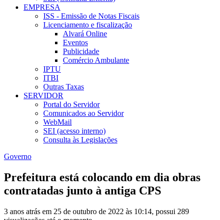
EMPRESA
ISS - Emissão de Notas Fiscais
Licenciamento e fiscalização
Alvará Online
Eventos
Publicidade
Comércio Ambulante
IPTU
ITBI
Outras Taxas
SERVIDOR
Portal do Servidor
Comunicados ao Servidor
WebMail
SEI (acesso interno)
Consulta às Legislações
Governo
Prefeitura está colocando em dia obras
contratadas junto à antiga CPS
3 anos atrás em 25 de outubro de 2022 às 10:14, possui 289