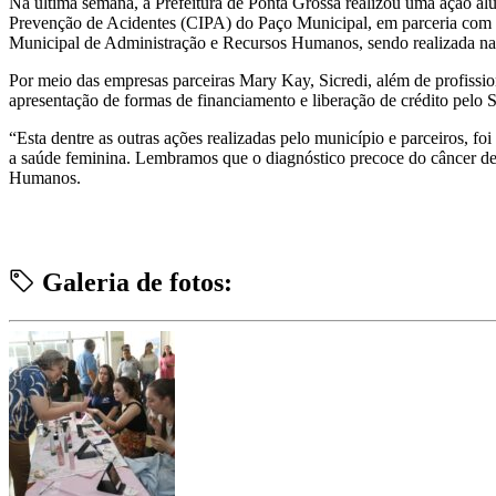
Na última semana, a Prefeitura de Ponta Grossa realizou uma ação al
Prevenção de Acidentes (CIPA) do Paço Municipal, em parceria com a
Municipal de Administração e Recursos Humanos, sendo realizada na
Por meio das empresas parceiras Mary Kay, Sicredi, além de profissio
apresentação de formas de financiamento e liberação de crédito pelo Si
“Esta dentre as outras ações realizadas pelo município e parceiros, f
a saúde feminina. Lembramos que o diagnóstico precoce do câncer de 
Humanos.
Galeria de fotos: