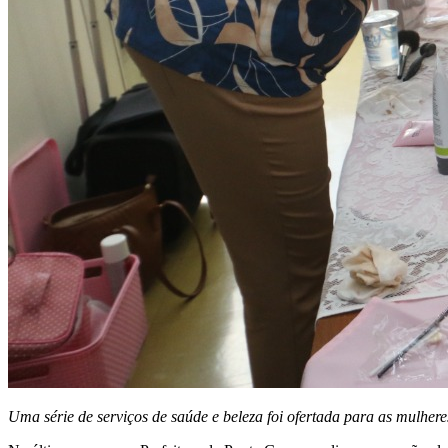
Uma série de serviços de saúde e beleza foi ofertada para as mulhe