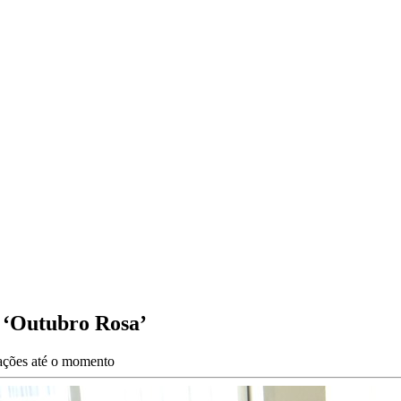
o ‘Outubro Rosa’
zações até o momento