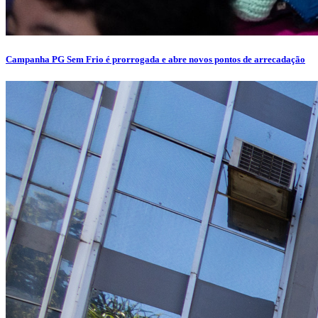
Campanha PG Sem Frio é prorrogada e abre novos pontos de arrecadação