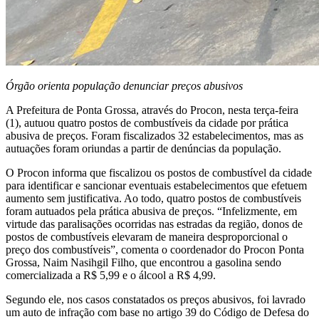
Órgão orienta população denunciar preços abusivos
A Prefeitura de Ponta Grossa, através do Procon, nesta terça-feira
(1), autuou quatro postos de combustíveis da cidade por prática
abusiva de preços. Foram fiscalizados 32 estabelecimentos, mas as
autuações foram oriundas a partir de denúncias da população.
O Procon informa que fiscalizou os postos de combustível da cidade
para identificar e sancionar eventuais estabelecimentos que efetuem
aumento sem justificativa. Ao todo, quatro postos de combustíveis
foram autuados pela prática abusiva de preços. “Infelizmente, em
virtude das paralisações ocorridas nas estradas da região, donos de
postos de combustíveis elevaram de maneira desproporcional o
preço dos combustíveis”, comenta o coordenador do Procon Ponta
Grossa, Naim Nasihgil Filho, que encontrou a gasolina sendo
comercializada a R$ 5,99 e o álcool a R$ 4,99.
Segundo ele, nos casos constatados os preços abusivos, foi lavrado
um auto de infração com base no artigo 39 do Código de Defesa do