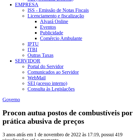
EMPRESA
ISS - Emissão de Notas Fiscais
Licenciamento e fiscalização
Alvará Online
Eventos
Publicidade
Comércio Ambulante
IPTU
ITBI
Outras Taxas
SERVIDOR
Portal do Servidor
Comunicados ao Servidor
WebMail
SEI (acesso interno)
Consulta às Legislações
Governo
Procon autua postos de combustíveis por
prática abusiva de preços
3 anos atrás em 1 de novembro de 2022 às 17:19, possui 419