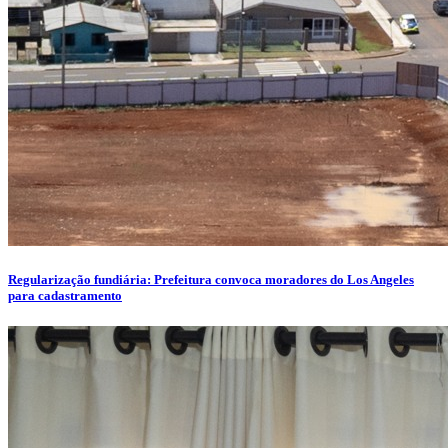
Regularização fundiária: Prefeitura convoca moradores do Los Angeles
para cadastramento