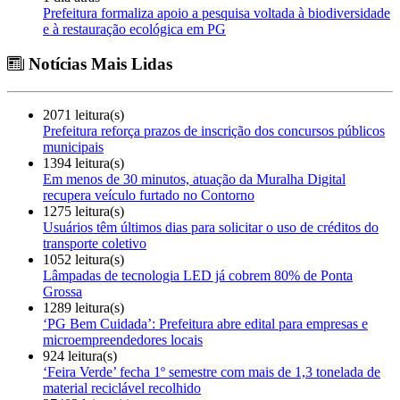
Prefeitura formaliza apoio a pesquisa voltada à biodiversidade
e à restauração ecológica em PG
Notícias Mais Lidas
2071 leitura(s)
Prefeitura reforça prazos de inscrição dos concursos públicos
municipais
1394 leitura(s)
Em menos de 30 minutos, atuação da Muralha Digital
recupera veículo furtado no Contorno
1275 leitura(s)
Usuários têm últimos dias para solicitar o uso de créditos do
transporte coletivo
1052 leitura(s)
Lâmpadas de tecnologia LED já cobrem 80% de Ponta
Grossa
1289 leitura(s)
‘PG Bem Cuidada’: Prefeitura abre edital para empresas e
microempreendedores locais
924 leitura(s)
‘Feira Verde’ fecha 1º semestre com mais de 1,3 tonelada de
material reciclável recolhido