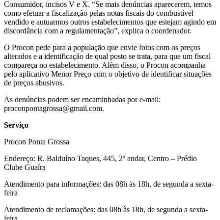
Consumidor, incisos V e X. “Se mais denúncias aparecerem, temos
como efetuar a fiscalização pelas notas fiscais do combustível
vendido e autuarmos outros estabelecimentos que estejam agindo em
discordância com a regulamentação”, explica o coordenador.
O Procon pede para a população que envie fotos com os preços
alterados e a identificação de qual posto se trata, para que um fiscal
compareça no estabelecimento. Além disso, o Procon acompanha
pelo aplicativo Menor Preço com o objetivo de identificar situações
de preços abusivos.
As denúncias podem ser encaminhadas por e-mail:
proconpontagrossa@gmail.com.
Serviço
Procon Ponta Grossa
Endereço: R. Balduíno Taques, 445, 2º andar, Centro – Prédio
Clube Guaíra
Atendimento para informações: das 08h às 18h, de segunda a sexta-
feira
Atendimento de reclamações: das 08h às 18h, de segunda a sexta-
feira