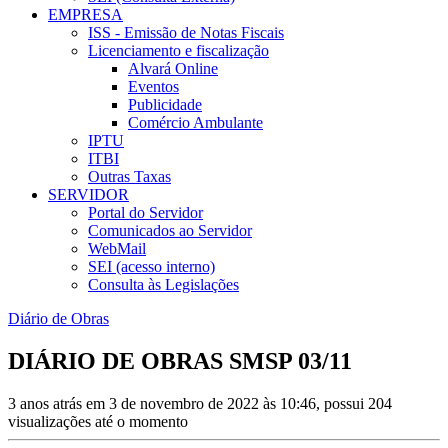
EMPRESA
ISS - Emissão de Notas Fiscais
Licenciamento e fiscalização
Alvará Online
Eventos
Publicidade
Comércio Ambulante
IPTU
ITBI
Outras Taxas
SERVIDOR
Portal do Servidor
Comunicados ao Servidor
WebMail
SEI (acesso interno)
Consulta às Legislações
Diário de Obras
DIÁRIO DE OBRAS SMSP 03/11
3 anos atrás em 3 de novembro de 2022 às 10:46, possui 204
visualizações até o momento