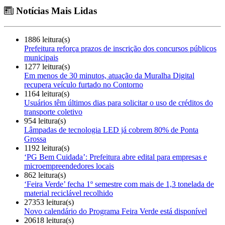
Notícias Mais Lidas
1886 leitura(s)
Prefeitura reforça prazos de inscrição dos concursos públicos
municipais
1277 leitura(s)
Em menos de 30 minutos, atuação da Muralha Digital
recupera veículo furtado no Contorno
1164 leitura(s)
Usuários têm últimos dias para solicitar o uso de créditos do
transporte coletivo
954 leitura(s)
Lâmpadas de tecnologia LED já cobrem 80% de Ponta
Grossa
1192 leitura(s)
‘PG Bem Cuidada’: Prefeitura abre edital para empresas e
microempreendedores locais
862 leitura(s)
‘Feira Verde’ fecha 1º semestre com mais de 1,3 tonelada de
material reciclável recolhido
27353 leitura(s)
Novo calendário do Programa Feira Verde está disponível
20618 leitura(s)