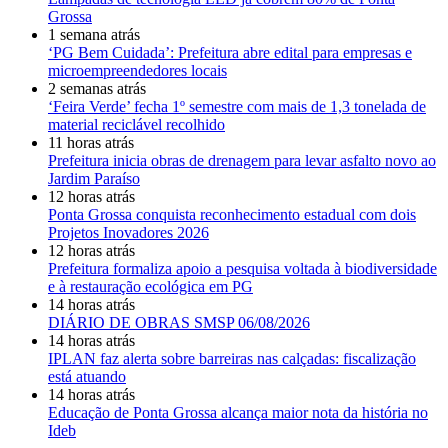
Grossa
1 semana atrás
‘PG Bem Cuidada’: Prefeitura abre edital para empresas e
microempreendedores locais
2 semanas atrás
‘Feira Verde’ fecha 1º semestre com mais de 1,3 tonelada de
material reciclável recolhido
11 horas atrás
Prefeitura inicia obras de drenagem para levar asfalto novo ao
Jardim Paraíso
12 horas atrás
Ponta Grossa conquista reconhecimento estadual com dois
Projetos Inovadores 2026
12 horas atrás
Prefeitura formaliza apoio a pesquisa voltada à biodiversidade
e à restauração ecológica em PG
14 horas atrás
DIÁRIO DE OBRAS SMSP 06/08/2026
14 horas atrás
IPLAN faz alerta sobre barreiras nas calçadas: fiscalização
está atuando
14 horas atrás
Educação de Ponta Grossa alcança maior nota da história no
Ideb