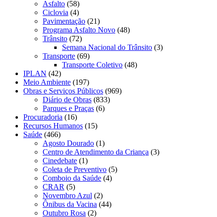
Asfalto
(58)
Ciclovia
(4)
Pavimentação
(21)
Programa Asfalto Novo
(48)
Trânsito
(72)
Semana Nacional do Trânsito
(3)
Transporte
(69)
Transporte Coletivo
(48)
IPLAN
(42)
Meio Ambiente
(197)
Obras e Serviços Públicos
(969)
Diário de Obras
(833)
Parques e Praças
(6)
Procuradoria
(16)
Recursos Humanos
(15)
Saúde
(466)
Agosto Dourado
(1)
Centro de Atendimento da Criança
(3)
Cinedebate
(1)
Coleta de Preventivo
(5)
Comboio da Saúde
(4)
CRAR
(5)
Novembro Azul
(2)
Ônibus da Vacina
(44)
Outubro Rosa
(2)