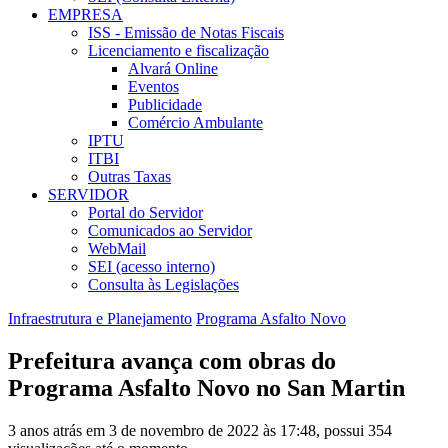
EMPRESA
ISS - Emissão de Notas Fiscais
Licenciamento e fiscalização
Alvará Online
Eventos
Publicidade
Comércio Ambulante
IPTU
ITBI
Outras Taxas
SERVIDOR
Portal do Servidor
Comunicados ao Servidor
WebMail
SEI (acesso interno)
Consulta às Legislações
Infraestrutura e Planejamento
Programa Asfalto Novo
Prefeitura avança com obras do
Programa Asfalto Novo no San Martin
3 anos atrás em 3 de novembro de 2022 às 17:48, possui 354