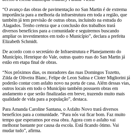
“O avanço das obras de pavimentação no San Martin é de extrema
importância para a melhoria da infraestrutura em toda a região, que
também já tem previsão de outras obras, incluindo na estrada do
Alagados. Tenho certeza que a conclusão dos trabalhos trará
diversos benefícios para a comunidade e seguiremos buscando
ampliar os investimentos em todo o Município”, declara a prefeita
Elizabeth Schmidt.
De acordo com o secretário de Infraestrutura e Planejamento do
Município, Henrique do Vale, outras quatro ruas do San Martin já
estão em etapa final de obras.
“Nos próximos dias, os moradores das ruas Domingos Tozetto,
Zilda de Oliveira Blanc, Felipe de Leon Salina e Cloter Migliorini já
poderão contar com asfalto novo na porta de casa. Além dessas vias,
outros locais em todo o Município também possuem obras em
andamento e que serão finalizadas em breve, trazendo muito mais
qualidade de vida para a população”, destaca.
Para Amanda Caroline Santana, o Asfalto Novo trará diversos
benefícios para a comunidade. “Para nós vai ficar bom. Faz muito
tempo que esperamos por essa obra. Agora com o asfalto vai
melhorar bastante por causa da escola. Está ficando ótimo. Vai
mudar tudo”, afirma.