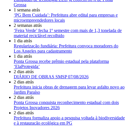
Grossa
1 semana atrás
‘PG Bem Cuidada’: Prefeitura abre edital para empresas e
microempreendedores locais
2 semanas atrás
‘Feira Verde’ fecha 1º semestre com mais de 1,3 tonelada de
material reciclável recolhido
1 dia atrás
Regularização fundiária: Prefeitura convoca moradores do
Los Angeles para cadastramento
1 dia atrás
Ponta Grossa recebe prêmio estadual pela plataforma
‘ElaProtegida’
2 dias atrás
DIÁRIO DE OBRAS SMSP 07/08/2026
2 dias atrás
Prefeitura inicia obras de drenagem para levar asfalto novo ao
Jardim Paraíso
2 dias atrás
Ponta Grossa conquista reconhecimento estadual com dois
Projetos Inovadores 2026
2 dias atrás
Prefeitura formaliza apoio a pesquisa voltada à biodiversidade
e à restauração ecológica em PG