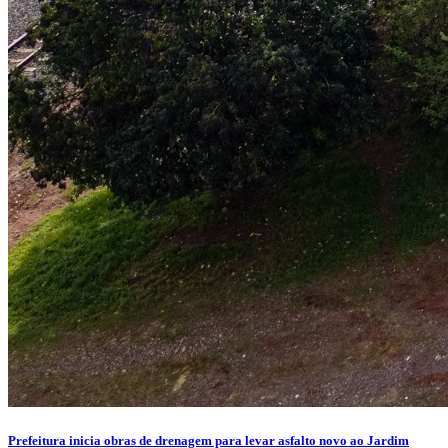
Prefeitura inicia obras de drenagem para levar asfalto novo ao Jardim