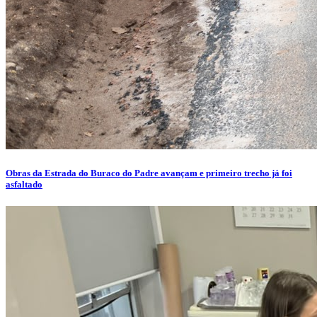
Obras da Estrada do Buraco do Padre avançam e primeiro trecho já foi
asfaltado