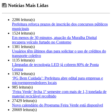
Notícias Mais Lidas
2286 leitura(s)
Prefeitura reforça prazos de inscrição dos concursos públicos
municipais
1524 leitura(s)
Em menos de 30 minutos, atuação da Muralha Digital
recupera veículo furtado no Contorno
1381 leitura(s)
Usuários têm últimos dias para solicitar o uso de créditos do
transporte coletivo
1135 leitura(s)
Lâmpadas de tecnologia LED já cobrem 80% de Ponta
Grossa
1392 leitura(s)
‘PG Bem Cuidada’: Prefeitura abre edital para empresas e
microempreendedores locais
985 leitura(s)
‘Feira Verde’ fecha 1º semestre com mais de 1,3 tonelada de
material reciclável recolhido
27429 leitura(s)
Novo calendário do Programa Feira Verde está disponível
20669 leitura(s)