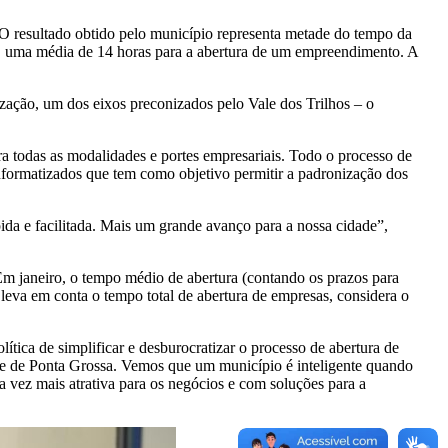
O resultado obtido pelo município representa metade do tempo da
, uma média de 14 horas para a abertura de um empreendimento. A
ização, um dos eixos preconizados pelo Vale dos Trilhos – o
a todas as modalidades e portes empresariais. Todo o processo de
 informatizados que tem como objetivo permitir a padronização dos
ida e facilitada. Mais um grande avanço para a nossa cidade”,
m janeiro, o tempo médio de abertura (contando os prazos para
 leva em conta o tempo total de abertura de empresas, considera o
ica de simplificar e desburocratizar o processo de abertura de
ade de Ponta Grossa. Vemos que um município é inteligente quando
a vez mais atrativa para os negócios e com soluções para a