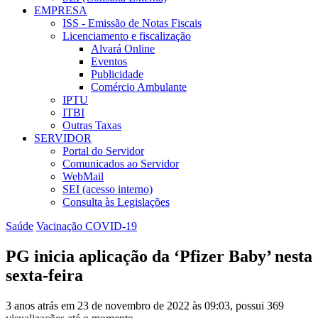
EMPRESA
ISS - Emissão de Notas Fiscais
Licenciamento e fiscalização
Alvará Online
Eventos
Publicidade
Comércio Ambulante
IPTU
ITBI
Outras Taxas
SERVIDOR
Portal do Servidor
Comunicados ao Servidor
WebMail
SEI (acesso interno)
Consulta às Legislações
Saúde
Vacinação COVID-19
PG inicia aplicação da ‘Pfizer Baby’ nesta
sexta-feira
3 anos atrás em 23 de novembro de 2022 às 09:03, possui 369