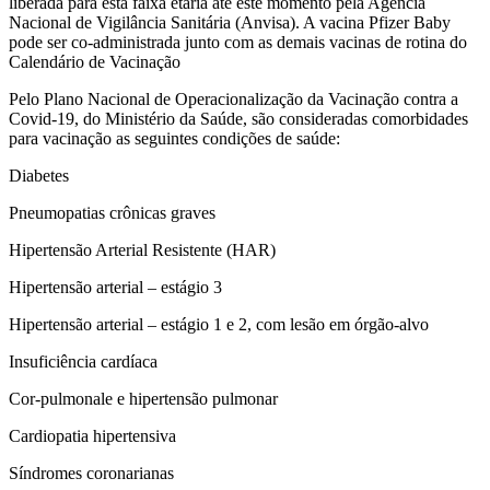
liberada para esta faixa etária até este momento pela Agência
Nacional de Vigilância Sanitária (Anvisa). A vacina Pfizer Baby
pode ser co-administrada junto com as demais vacinas de rotina do
Calendário de Vacinação
Pelo Plano Nacional de Operacionalização da Vacinação contra a
Covid-19, do Ministério da Saúde, são consideradas comorbidades
para vacinação as seguintes condições de saúde:
Diabetes
Pneumopatias crônicas graves
Hipertensão Arterial Resistente (HAR)
Hipertensão arterial – estágio 3
Hipertensão arterial – estágio 1 e 2, com lesão em órgão-alvo
Insuficiência cardíaca
Cor-pulmonale e hipertensão pulmonar
Cardiopatia hipertensiva
Síndromes coronarianas