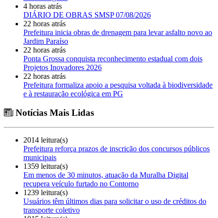
4 horas atrás
DIÁRIO DE OBRAS SMSP 07/08/2026
22 horas atrás
Prefeitura inicia obras de drenagem para levar asfalto novo ao
Jardim Paraíso
22 horas atrás
Ponta Grossa conquista reconhecimento estadual com dois
Projetos Inovadores 2026
22 horas atrás
Prefeitura formaliza apoio a pesquisa voltada à biodiversidade
e à restauração ecológica em PG
Notícias Mais Lidas
2014 leitura(s)
Prefeitura reforça prazos de inscrição dos concursos públicos
municipais
1359 leitura(s)
Em menos de 30 minutos, atuação da Muralha Digital
recupera veículo furtado no Contorno
1239 leitura(s)
Usuários têm últimos dias para solicitar o uso de créditos do
transporte coletivo