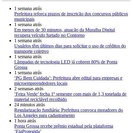
1 semana atrás
Prefeitura reforça prazos de inscrição dos concursos públicos
municipais
1 semana atrás
Em menos de 30 minutos, atuação da Muralha Digital
recupera veículo furtado no Contorno
1 semana atrás
Usuários têm últimos dias para solicitar o uso de créditos do
transporte coletivo
1 semana atrás
Lâmpadas de tecnologia LED já cobrem 80% de Ponta
Grossa
1 semana atrás
‘PG Bem Cuidada’: Prefeitura abre edital para empresas e
microempreendedores locais
2 semanas atrás
‘Feira Verde’ fecha 1º semestre com mais de 1,3 tonelada de
material reciclável recolhido
24 minutos atrás
Regularização fundiária: Prefeitura convoca moradores do
Los Angeles para cadastramento
1 hora atrás
Ponta Grossa recebe prêmio estadual pela plataforma
‘ElaProtegida’