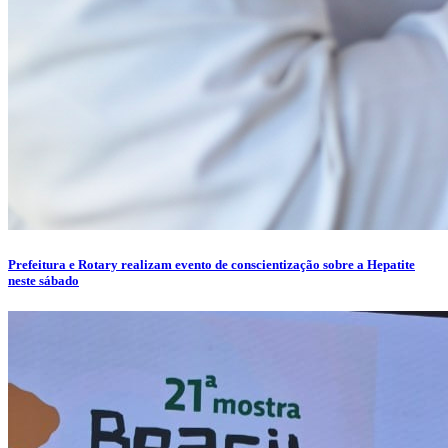
Prefeitura e Rotary realizam evento de conscientização sobre a Hepatite
neste sábado