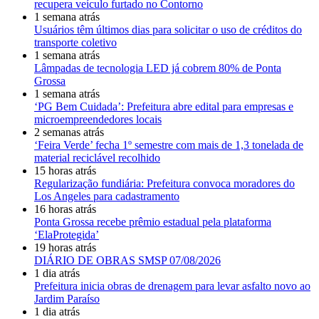
recupera veículo furtado no Contorno
1 semana atrás
Usuários têm últimos dias para solicitar o uso de créditos do
transporte coletivo
1 semana atrás
Lâmpadas de tecnologia LED já cobrem 80% de Ponta
Grossa
1 semana atrás
‘PG Bem Cuidada’: Prefeitura abre edital para empresas e
microempreendedores locais
2 semanas atrás
‘Feira Verde’ fecha 1º semestre com mais de 1,3 tonelada de
material reciclável recolhido
15 horas atrás
Regularização fundiária: Prefeitura convoca moradores do
Los Angeles para cadastramento
16 horas atrás
Ponta Grossa recebe prêmio estadual pela plataforma
‘ElaProtegida’
19 horas atrás
DIÁRIO DE OBRAS SMSP 07/08/2026
1 dia atrás
Prefeitura inicia obras de drenagem para levar asfalto novo ao
Jardim Paraíso
1 dia atrás