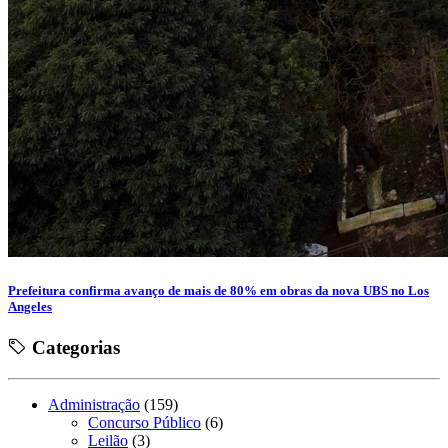
Prefeitura confirma avanço de mais de 80% em obras da nova UBS no Los
Angeles
Categorias
Administração
(159)
Concurso Público
(6)
Leilão
(3)