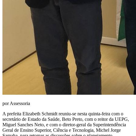
por Assessoria
A prefeita Elizabeth Schmidt reuniu-se nesta quinta-feira com o
secretário de Estado da Saúde, Beto Preto, com o reitor da UEPG,
Miguel Sanches Neto, e com o diretor-geral da Superintendência
Geral de Ensino Superior, Ciência e Tecnologia, Michel Jorge
Samaha, para retomar as discussões sobre o planejamento