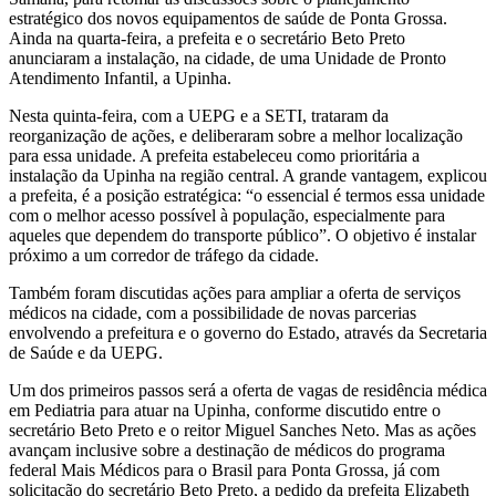
estratégico dos novos equipamentos de saúde de Ponta Grossa.
Ainda na quarta-feira, a prefeita e o secretário Beto Preto
anunciaram a instalação, na cidade, de uma Unidade de Pronto
Atendimento Infantil, a Upinha.
Nesta quinta-feira, com a UEPG e a SETI, trataram da
reorganização de ações, e deliberaram sobre a melhor localização
para essa unidade. A prefeita estabeleceu como prioritária a
instalação da Upinha na região central. A grande vantagem, explicou
a prefeita, é a posição estratégica: “o essencial é termos essa unidade
com o melhor acesso possível à população, especialmente para
aqueles que dependem do transporte público”. O objetivo é instalar
próximo a um corredor de tráfego da cidade.
Também foram discutidas ações para ampliar a oferta de serviços
médicos na cidade, com a possibilidade de novas parcerias
envolvendo a prefeitura e o governo do Estado, através da Secretaria
de Saúde e da UEPG.
Um dos primeiros passos será a oferta de vagas de residência médica
em Pediatria para atuar na Upinha, conforme discutido entre o
secretário Beto Preto e o reitor Miguel Sanches Neto. Mas as ações
avançam inclusive sobre a destinação de médicos do programa
federal Mais Médicos para o Brasil para Ponta Grossa, já com
solicitação do secretário Beto Preto, a pedido da prefeita Elizabeth