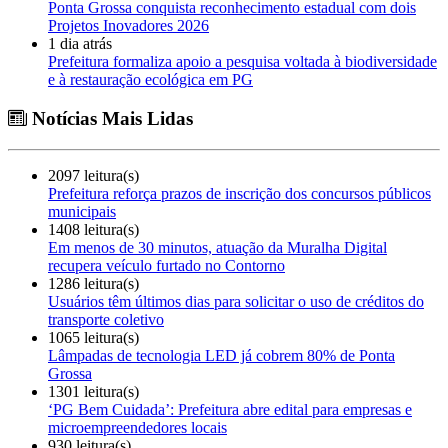
Ponta Grossa conquista reconhecimento estadual com dois
Projetos Inovadores 2026
1 dia atrás
Prefeitura formaliza apoio a pesquisa voltada à biodiversidade
e à restauração ecológica em PG
Notícias Mais Lidas
2097 leitura(s)
Prefeitura reforça prazos de inscrição dos concursos públicos
municipais
1408 leitura(s)
Em menos de 30 minutos, atuação da Muralha Digital
recupera veículo furtado no Contorno
1286 leitura(s)
Usuários têm últimos dias para solicitar o uso de créditos do
transporte coletivo
1065 leitura(s)
Lâmpadas de tecnologia LED já cobrem 80% de Ponta
Grossa
1301 leitura(s)
‘PG Bem Cuidada’: Prefeitura abre edital para empresas e
microempreendedores locais
930 leitura(s)