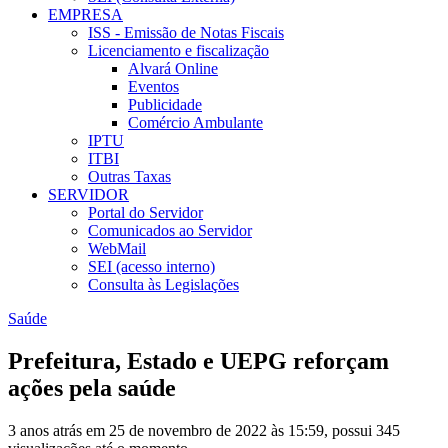
EMPRESA
ISS - Emissão de Notas Fiscais
Licenciamento e fiscalização
Alvará Online
Eventos
Publicidade
Comércio Ambulante
IPTU
ITBI
Outras Taxas
SERVIDOR
Portal do Servidor
Comunicados ao Servidor
WebMail
SEI (acesso interno)
Consulta às Legislações
Saúde
Prefeitura, Estado e UEPG reforçam
ações pela saúde
3 anos atrás em 25 de novembro de 2022 às 15:59, possui 345