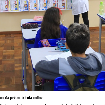
ato da pré-matrícula online