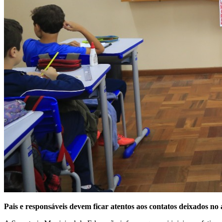
Pais e responsáveis devem ficar atentos aos contatos deixados no 