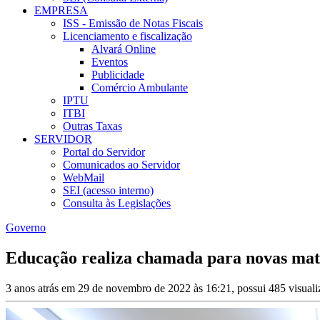
EMPRESA
ISS - Emissão de Notas Fiscais
Licenciamento e fiscalização
Alvará Online
Eventos
Publicidade
Comércio Ambulante
IPTU
ITBI
Outras Taxas
SERVIDOR
Portal do Servidor
Comunicados ao Servidor
WebMail
SEI (acesso interno)
Consulta às Legislações
Governo
Educação realiza chamada para novas matrí
3 anos atrás em 29 de novembro de 2022 às 16:21, possui 485 visual