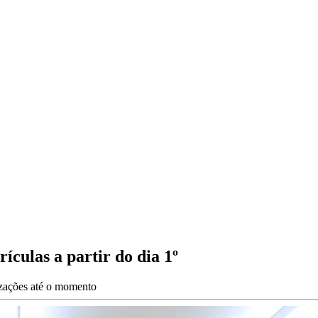
culas a partir do dia 1º
izações até o momento