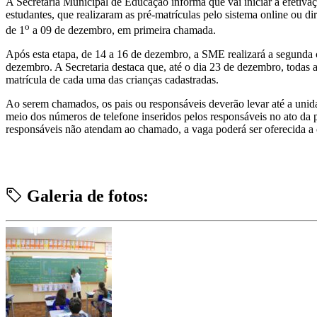
A Secretaria Municipal de Educação informa que vai iniciar a efetivaçã
estudantes, que realizaram as pré-matrículas pelo sistema online ou d
o
de 1
a 09 de dezembro, em primeira chamada.
Após esta etapa, de 14 a 16 de dezembro, a SME realizará a segunda 
dezembro. A Secretaria destaca que, até o dia 23 de dezembro, todas a
matrícula de cada uma das crianças cadastradas.
Ao serem chamados, os pais ou responsáveis deverão levar até a unida
meio dos números de telefone inseridos pelos responsáveis no ato da
responsáveis não atendam ao chamado, a vaga poderá ser oferecida a 
Galeria de fotos: