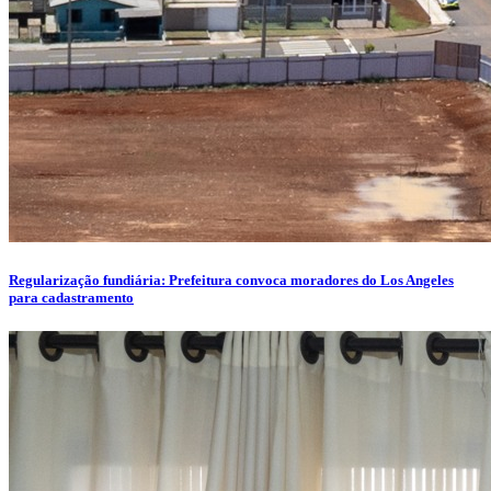
Regularização fundiária: Prefeitura convoca moradores do Los Angeles
para cadastramento