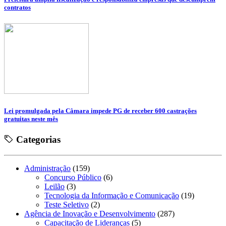
contratos
Lei promulgada pela Câmara impede PG de receber 600 castrações
gratuitas neste mês
Categorias
Administração
(159)
Concurso Público
(6)
Leilão
(3)
Tecnologia da Informação e Comunicação
(19)
Teste Seletivo
(2)
Agência de Inovação e Desenvolvimento
(287)
Capacitação de Lideranças
(5)