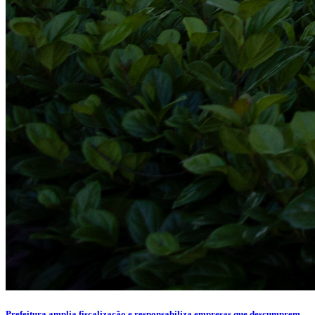
Prefeitura amplia fiscalização e responsabiliza empresas que descumprem