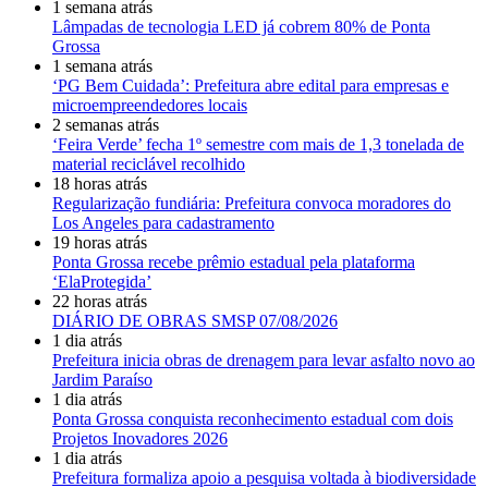
1 semana atrás
Lâmpadas de tecnologia LED já cobrem 80% de Ponta
Grossa
1 semana atrás
‘PG Bem Cuidada’: Prefeitura abre edital para empresas e
microempreendedores locais
2 semanas atrás
‘Feira Verde’ fecha 1º semestre com mais de 1,3 tonelada de
material reciclável recolhido
18 horas atrás
Regularização fundiária: Prefeitura convoca moradores do
Los Angeles para cadastramento
19 horas atrás
Ponta Grossa recebe prêmio estadual pela plataforma
‘ElaProtegida’
22 horas atrás
DIÁRIO DE OBRAS SMSP 07/08/2026
1 dia atrás
Prefeitura inicia obras de drenagem para levar asfalto novo ao
Jardim Paraíso
1 dia atrás
Ponta Grossa conquista reconhecimento estadual com dois
Projetos Inovadores 2026
1 dia atrás
Prefeitura formaliza apoio a pesquisa voltada à biodiversidade