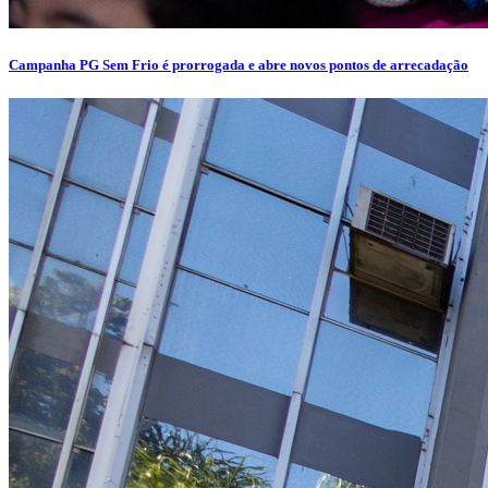
Campanha PG Sem Frio é prorrogada e abre novos pontos de arrecadação