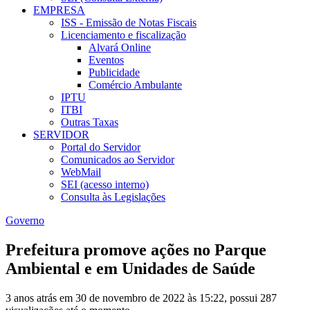
EMPRESA
ISS - Emissão de Notas Fiscais
Licenciamento e fiscalização
Alvará Online
Eventos
Publicidade
Comércio Ambulante
IPTU
ITBI
Outras Taxas
SERVIDOR
Portal do Servidor
Comunicados ao Servidor
WebMail
SEI (acesso interno)
Consulta às Legislações
Governo
Prefeitura promove ações no Parque
Ambiental e em Unidades de Saúde
3 anos atrás em 30 de novembro de 2022 às 15:22, possui 287