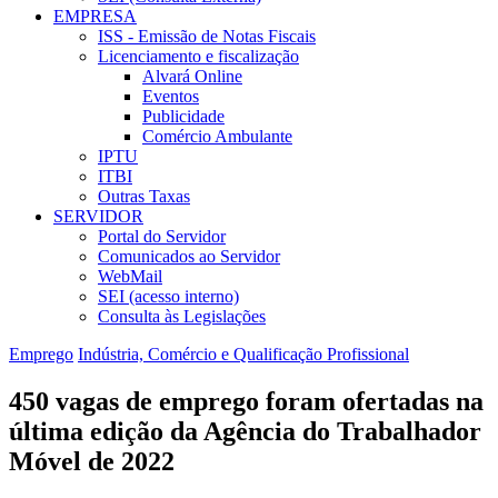
EMPRESA
ISS - Emissão de Notas Fiscais
Licenciamento e fiscalização
Alvará Online
Eventos
Publicidade
Comércio Ambulante
IPTU
ITBI
Outras Taxas
SERVIDOR
Portal do Servidor
Comunicados ao Servidor
WebMail
SEI (acesso interno)
Consulta às Legislações
Emprego
Indústria, Comércio e Qualificação Profissional
450 vagas de emprego foram ofertadas na
última edição da Agência do Trabalhador
Móvel de 2022