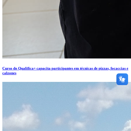
Curso do Qualifica+ capacita participantes em técnicas de pizzas, focaccias e
calzones