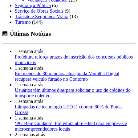
Segurança Pública
(6)
Serviço de Obras Sociais
(9)
Trânsito e Segurança Viária
(13)
Turismo
(144)
Últimas Notícias
1 semana atrás
Prefeitura reforça prazos de inscrição dos concursos públicos
municipais
1 semana atrás
Em menos de 30 minutos, atuação da Muralha Digital
recupera veículo furtado no Contorno
1 semana atrás
Usuários têm últimos dias para solicitar o uso de créditos do
transporte coletivo
1 semana atrás
Lâmpadas de tecnologia LED já cobrem 80% de Ponta
Grossa
1 semana atrás
‘PG Bem Cuidada’: Prefeitura abre edital para empresas e
microempreendedores locais
2 semanas atrás