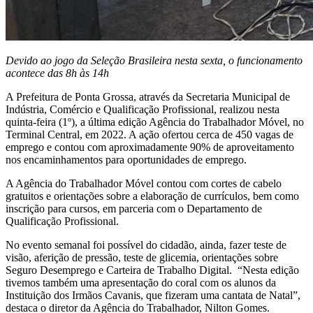
Devido ao jogo da Seleção Brasileira nesta sexta, o funcionamento
acontece das 8h às 14h
A Prefeitura de Ponta Grossa, através da Secretaria Municipal de
Indústria, Comércio e Qualificação Profissional, realizou nesta
quinta-feira (1º), a última edição Agência do Trabalhador Móvel, no
Terminal Central, em 2022. A ação ofertou cerca de 450 vagas de
emprego e contou com aproximadamente 90% de aproveitamento
nos encaminhamentos para oportunidades de emprego.
A Agência do Trabalhador Móvel contou com cortes de cabelo
gratuitos e orientações sobre a elaboração de currículos, bem como
inscrição para cursos, em parceria com o Departamento de
Qualificação Profissional.
No evento semanal foi possível do cidadão, ainda, fazer teste de
visão, aferição de pressão, teste de glicemia, orientações sobre
Seguro Desemprego e Carteira de Trabalho Digital. “Nesta edição
tivemos também uma apresentação do coral com os alunos da
Instituição dos Irmãos Cavanis, que fizeram uma cantata de Natal”,
destaca o diretor da Agência do Trabalhador, Nilton Gomes.