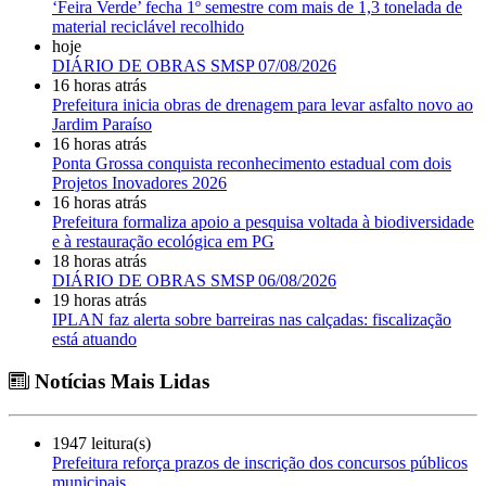
‘Feira Verde’ fecha 1º semestre com mais de 1,3 tonelada de
material reciclável recolhido
hoje
DIÁRIO DE OBRAS SMSP 07/08/2026
16 horas atrás
Prefeitura inicia obras de drenagem para levar asfalto novo ao
Jardim Paraíso
16 horas atrás
Ponta Grossa conquista reconhecimento estadual com dois
Projetos Inovadores 2026
16 horas atrás
Prefeitura formaliza apoio a pesquisa voltada à biodiversidade
e à restauração ecológica em PG
18 horas atrás
DIÁRIO DE OBRAS SMSP 06/08/2026
19 horas atrás
IPLAN faz alerta sobre barreiras nas calçadas: fiscalização
está atuando
Notícias Mais Lidas
1947 leitura(s)
Prefeitura reforça prazos de inscrição dos concursos públicos
municipais