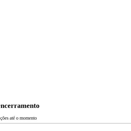
encerramento
zações até o momento