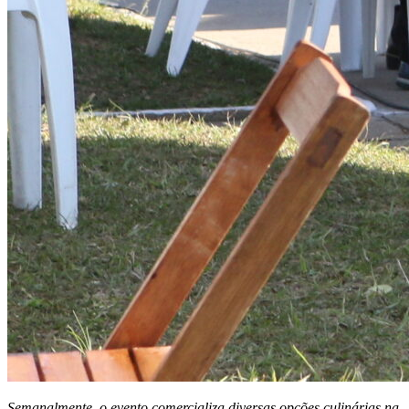
Semanalmente, o evento comercializa diversas opções culinárias na