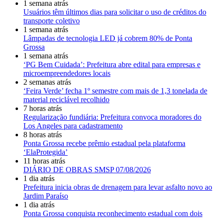
1 semana atrás
Usuários têm últimos dias para solicitar o uso de créditos do
transporte coletivo
1 semana atrás
Lâmpadas de tecnologia LED já cobrem 80% de Ponta
Grossa
1 semana atrás
‘PG Bem Cuidada’: Prefeitura abre edital para empresas e
microempreendedores locais
2 semanas atrás
‘Feira Verde’ fecha 1º semestre com mais de 1,3 tonelada de
material reciclável recolhido
7 horas atrás
Regularização fundiária: Prefeitura convoca moradores do
Los Angeles para cadastramento
8 horas atrás
Ponta Grossa recebe prêmio estadual pela plataforma
‘ElaProtegida’
11 horas atrás
DIÁRIO DE OBRAS SMSP 07/08/2026
1 dia atrás
Prefeitura inicia obras de drenagem para levar asfalto novo ao
Jardim Paraíso
1 dia atrás
Ponta Grossa conquista reconhecimento estadual com dois