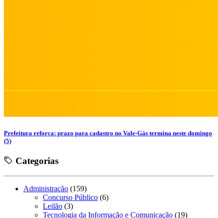
Prefeitura reforça: prazo para cadastro no Vale-Gás termina neste domingo
(5)
Categorias
Administração
(159)
Concurso Público
(6)
Leilão
(3)
Tecnologia da Informação e Comunicação
(19)