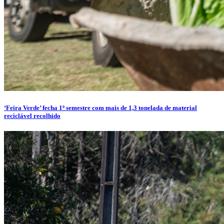
‘Feira Verde’ fecha 1º semestre com mais de 1,3 tonelada de material
reciclável recolhido