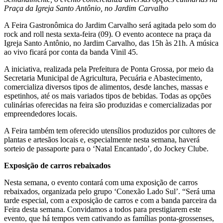
Praça da Igreja Santo Antônio, no Jardim Carvalho
A Feira Gastronômica do Jardim Carvalho será agitada pelo som do
rock and roll nesta sexta-feira (09). O evento acontece na praça da
Igreja Santo Antônio, no Jardim Carvalho, das 15h às 21h. A música
ao vivo ficará por conta da banda Vinil 45.
A iniciativa, realizada pela Prefeitura de Ponta Grossa, por meio da
Secretaria Municipal de Agricultura, Pecuária e Abastecimento,
comercializa diversos tipos de alimentos, desde lanches, massas e
espetinhos, até os mais variados tipos de bebidas. Todas as opções
culinárias oferecidas na feira são produzidas e comercializadas por
empreendedores locais.
A Feira também tem oferecido utensílios produzidos por cultores de
plantas e artesãos locais e, especialmente nesta semana, haverá
sorteio de passaporte para o ‘Natal Encantado’, do Jockey Clube.
Exposição de carros rebaixados
Nesta semana, o evento contará com uma exposição de carros
rebaixados, organizada pelo grupo ‘Conexão Lado Sul’. “Será uma
tarde especial, com a exposição de carros e com a banda parceira da
Feira desta semana. Convidamos a todos para prestigiarem este
evento, que há tempos vem cativando as famílias ponta-grossenses,