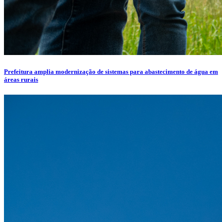
Prefeitura amplia modernização de sistemas para abastecimento de água em
áreas rurais