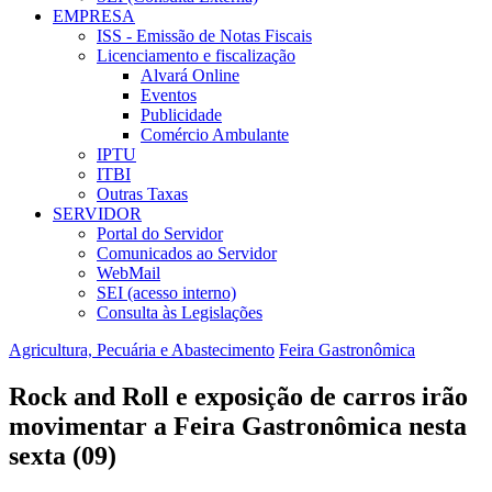
EMPRESA
ISS - Emissão de Notas Fiscais
Licenciamento e fiscalização
Alvará Online
Eventos
Publicidade
Comércio Ambulante
IPTU
ITBI
Outras Taxas
SERVIDOR
Portal do Servidor
Comunicados ao Servidor
WebMail
SEI (acesso interno)
Consulta às Legislações
Agricultura, Pecuária e Abastecimento
Feira Gastronômica
Rock and Roll e exposição de carros irão
movimentar a Feira Gastronômica nesta
sexta (09)