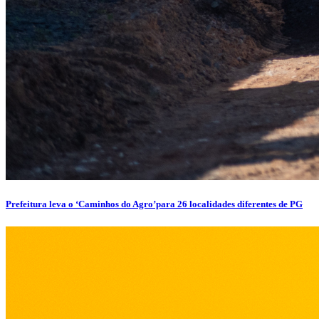
Prefeitura leva o ‘Caminhos do Agro’para 26 localidades diferentes de PG