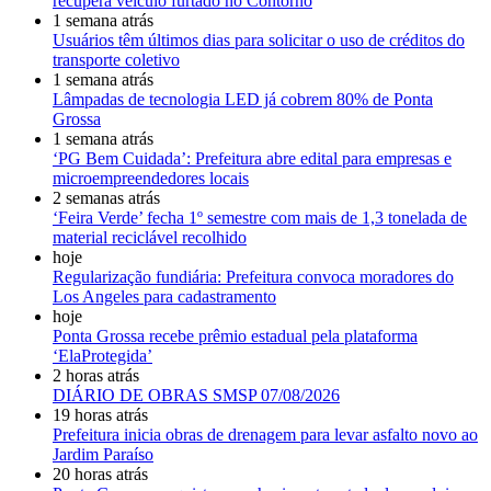
recupera veículo furtado no Contorno
1 semana atrás
Usuários têm últimos dias para solicitar o uso de créditos do
transporte coletivo
1 semana atrás
Lâmpadas de tecnologia LED já cobrem 80% de Ponta
Grossa
1 semana atrás
‘PG Bem Cuidada’: Prefeitura abre edital para empresas e
microempreendedores locais
2 semanas atrás
‘Feira Verde’ fecha 1º semestre com mais de 1,3 tonelada de
material reciclável recolhido
hoje
Regularização fundiária: Prefeitura convoca moradores do
Los Angeles para cadastramento
hoje
Ponta Grossa recebe prêmio estadual pela plataforma
‘ElaProtegida’
2 horas atrás
DIÁRIO DE OBRAS SMSP 07/08/2026
19 horas atrás
Prefeitura inicia obras de drenagem para levar asfalto novo ao
Jardim Paraíso
20 horas atrás