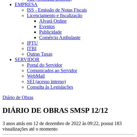
EMPRESA
ISS - Emissão de Notas Fiscais
Licenciamento e fiscalização
Alvará Online
Eventos
Publicidade
Comércio Ambulante
IPTU
ITBI
Outras Taxas
SERVIDOR
Portal do Servidor
Comunicados ao Servidor
WebMail
SEI (acesso interno)
Consulta às Legislações
Diário de Obras
DIÁRIO DE OBRAS SMSP 12/12
3 anos atrás em 12 de dezembro de 2022 às 09:22, possui 183
visualizações até o momento