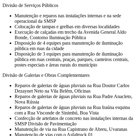
Divisão de Serviços Públicos
Manutenção e reparos nas instalações internas e na sede
operacional da SMSP
Colocação de tampas e grelhas em diversas localidades
Execução de calçadas em trecho da Avenida General Aldo
Bonde, Contorno Iluminação Pública
Disposição de 4 equipes para manutenção de iluminação
pública em ruas da cidade
Disposição de 3 equipes para manutenção de iluminação
pública em ruas centrais, praças, parques, canteiros centrais,
postes especiais e áreas rurais do município
Divisão de Galerias e Obras Complementares
Reparos de galerias de águas pluviais na Rua Doutor Carlos
Dezaynet Neto na Vila Belém, Oficinas
Reparos de galerias de águas pluviais na Rua Padre Anacleto,
Nova Rússia
Reparos de galerias de águas pluviais na Rua Iraúna esquina
com a Rua Visconde de Sinimbú, Boa Vista
Confecção de artefatos de concreto nas instalações internas da
SMSP Divisão de Pavimentação
Manutenção de via na Rua Capistrano de Abreu, Uvaranas
Manutenção de vias com o Asfaltruck 01