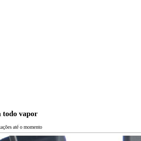
 todo vapor
izações até o momento