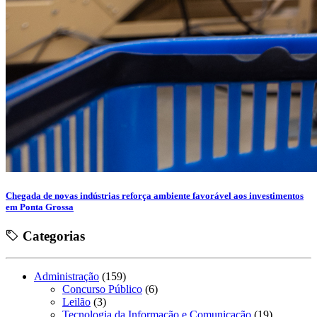
Chegada de novas indústrias reforça ambiente favorável aos investimentos
em Ponta Grossa
Categorias
Administração
(159)
Concurso Público
(6)
Leilão
(3)
Tecnologia da Informação e Comunicação
(19)