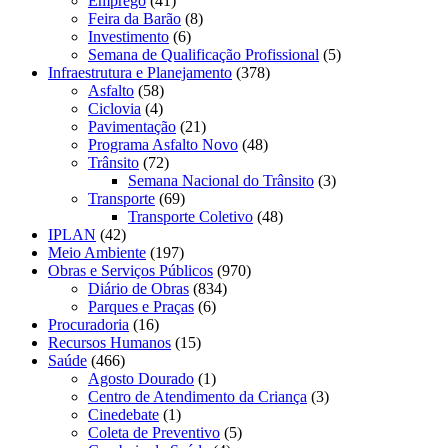
Emprego
(41)
Feira da Barão
(8)
Investimento
(6)
Semana de Qualificação Profissional
(5)
Infraestrutura e Planejamento
(378)
Asfalto
(58)
Ciclovia
(4)
Pavimentação
(21)
Programa Asfalto Novo
(48)
Trânsito
(72)
Semana Nacional do Trânsito
(3)
Transporte
(69)
Transporte Coletivo
(48)
IPLAN
(42)
Meio Ambiente
(197)
Obras e Serviços Públicos
(970)
Diário de Obras
(834)
Parques e Praças
(6)
Procuradoria
(16)
Recursos Humanos
(15)
Saúde
(466)
Agosto Dourado
(1)
Centro de Atendimento da Criança
(3)
Cinedebate
(1)
Coleta de Preventivo
(5)