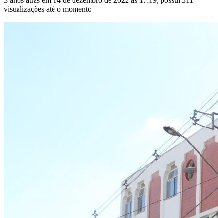
3 anos atrás em 14 de dezembro de 2022 às 17:19, possui 311
visualizações até o momento