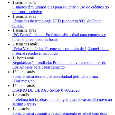
1 semana atrás
Usuários têm últimos dias para solicitar o uso de créditos do
transporte coletivo
1 semana atrás
Lâmpadas de tecnologia LED já cobrem 80% de Ponta
Grossa
1 semana atrás
‘PG Bem Cuidada’: Prefeitura abre edital para empresas e
microempreendedores locais
2 semanas atrás
‘Feira Verde’ fecha 1º semestre com mais de 1,3 tonelada de
material reciclável recolhido
11 horas atrás
Regularização fundiária: Prefeitura convoca moradores do
Los Angeles para cadastramento
13 horas atrás
Ponta Grossa recebe prêmio estadual pela plataforma
‘ElaProtegida’
15 horas atrás
DIÁRIO DE OBRAS SMSP 07/08/2026
1 dia atrás
Prefeitura inicia obras de drenagem para levar asfalto novo ao
Jardim Paraíso
1 dia atrás
Ponta Grossa conquista reconhecimento estadual com dois