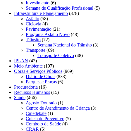
Investimento
(6)
Semana de Qualificação Profissional
(5)
Infraestrutura e Planejamento
(378)
Asfalto
(58)
Ciclovia
(4)
Pavimentação
(21)
Programa Asfalto Novo
(48)
Trânsito
(72)
Semana Nacional do Trânsito
(3)
Transporte
(69)
Transporte Coletivo
(48)
IPLAN
(42)
Meio Ambiente
(197)
Obras e Serviços Públicos
(969)
Diário de Obras
(833)
Parques e Praças
(6)
Procuradoria
(16)
Recursos Humanos
(15)
Saúde
(466)
Agosto Dourado
(1)
Centro de Atendimento da Criança
(3)
Cinedebate
(1)
Coleta de Preventivo
(5)
Comboio da Saúde
(4)
CRAR
(5)