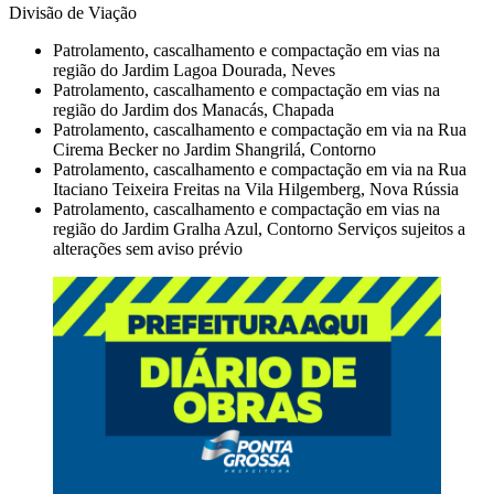
Divisão de Viação
Patrolamento, cascalhamento e compactação em vias na
região do Jardim Lagoa Dourada, Neves
Patrolamento, cascalhamento e compactação em vias na
região do Jardim dos Manacás, Chapada
Patrolamento, cascalhamento e compactação em via na Rua
Cirema Becker no Jardim Shangrilá, Contorno
Patrolamento, cascalhamento e compactação em via na Rua
Itaciano Teixeira Freitas na Vila Hilgemberg, Nova Rússia
Patrolamento, cascalhamento e compactação em vias na
região do Jardim Gralha Azul, Contorno Serviços sujeitos a
alterações sem aviso prévio