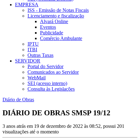
EMPRESA
ISS - Emissão de Notas Fiscais
Licenciamento e fiscalização
Alvará Online
Eventos
Publicidade
Comércio Ambulante
IPTU
ITBI
Outras Taxas
SERVIDOR
Portal do Servidor
Comunicados ao Servidor
WebMail
SEI (acesso interno)
Consulta às Legislações
Diário de Obras
DIÁRIO DE OBRAS SMSP 19/12
3 anos atrás em 19 de dezembro de 2022 às 08:52, possui 201
visualizações até o momento