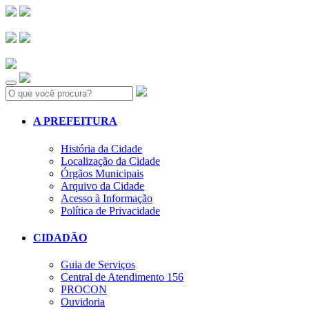
Search:
A PREFEITURA
História da Cidade
Localização da Cidade
Órgãos Municipais
Arquivo da Cidade
Acesso à Informação
Política de Privacidade
CIDADÃO
Guia de Serviços
Central de Atendimento 156
PROCON
Ouvidoria