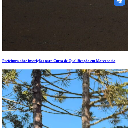
Prefeitura abre inscrições para Curso de Qualificação em Marcenaria