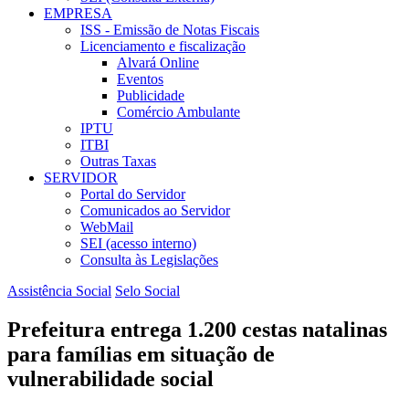
EMPRESA
ISS - Emissão de Notas Fiscais
Licenciamento e fiscalização
Alvará Online
Eventos
Publicidade
Comércio Ambulante
IPTU
ITBI
Outras Taxas
SERVIDOR
Portal do Servidor
Comunicados ao Servidor
WebMail
SEI (acesso interno)
Consulta às Legislações
Assistência Social
Selo Social
Prefeitura entrega 1.200 cestas natalinas
para famílias em situação de
vulnerabilidade social