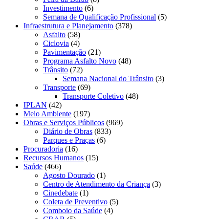
Investimento
(6)
Semana de Qualificação Profissional
(5)
Infraestrutura e Planejamento
(378)
Asfalto
(58)
Ciclovia
(4)
Pavimentação
(21)
Programa Asfalto Novo
(48)
Trânsito
(72)
Semana Nacional do Trânsito
(3)
Transporte
(69)
Transporte Coletivo
(48)
IPLAN
(42)
Meio Ambiente
(197)
Obras e Serviços Públicos
(969)
Diário de Obras
(833)
Parques e Praças
(6)
Procuradoria
(16)
Recursos Humanos
(15)
Saúde
(466)
Agosto Dourado
(1)
Centro de Atendimento da Criança
(3)
Cinedebate
(1)
Coleta de Preventivo
(5)
Comboio da Saúde
(4)