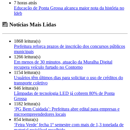
7 horas atrás
Educação de Ponta Grossa alcança maior nota da história no
Ideb
Notícias Mais Lidas
1868 leitura(s)
Prefeitura reforça prazos de inscrição dos concursos públicos
municipais
1266 leitura(s)
Em menos de 30 minutos, atuação da Muralha Digital
recupera veículo furtado no Contorno
1154 leitura(s)
Usuários têm últimos dias para solicitar o uso de créditos do
transporte coletivo
946 leitura(s)
Lâmpadas de tecnologia LED já cobrem 80% de Ponta
Grossa
1182 leitura(s)
‘PG Bem Cuidada’: Prefeitura abre edital para empresas e
microempreendedores locais
854 leitura(s)
‘Feira Verde’ fecha 1º semestre com mais de 1,3 tonelada de
material reciclável recolhido