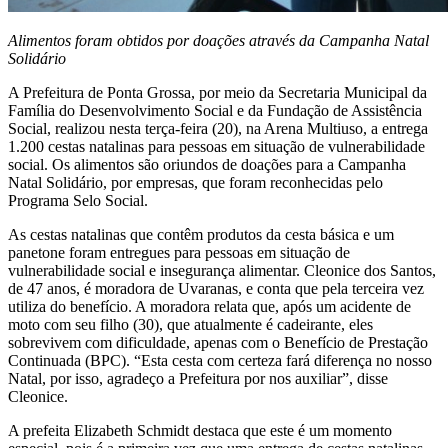
Alimentos foram obtidos por doações através da Campanha Natal
Solidário
A Prefeitura de Ponta Grossa, por meio da Secretaria Municipal da
Família do Desenvolvimento Social e da Fundação de Assistência
Social, realizou nesta terça-feira (20), na Arena Multiuso, a entrega
1.200 cestas natalinas para pessoas em situação de vulnerabilidade
social. Os alimentos são oriundos de doações para a Campanha
Natal Solidário, por empresas, que foram reconhecidas pelo
Programa Selo Social.
As cestas natalinas que contêm produtos da cesta básica e um
panetone foram entregues para pessoas em situação de
vulnerabilidade social e insegurança alimentar. Cleonice dos Santos,
de 47 anos, é moradora de Uvaranas, e conta que pela terceira vez
utiliza do benefício. A moradora relata que, após um acidente de
moto com seu filho (30), que atualmente é cadeirante, eles
sobrevivem com dificuldade, apenas com o Benefício de Prestação
Continuada (BPC). “Esta cesta com certeza fará diferença no nosso
Natal, por isso, agradeço a Prefeitura por nos auxiliar”, disse
Cleonice.
A prefeita Elizabeth Schmidt destaca que este é um momento