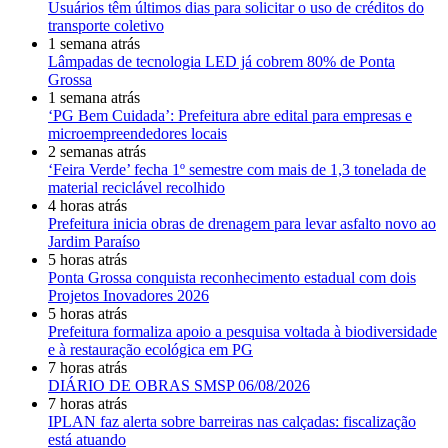
Usuários têm últimos dias para solicitar o uso de créditos do
transporte coletivo
1 semana atrás
Lâmpadas de tecnologia LED já cobrem 80% de Ponta
Grossa
1 semana atrás
‘PG Bem Cuidada’: Prefeitura abre edital para empresas e
microempreendedores locais
2 semanas atrás
‘Feira Verde’ fecha 1º semestre com mais de 1,3 tonelada de
material reciclável recolhido
4 horas atrás
Prefeitura inicia obras de drenagem para levar asfalto novo ao
Jardim Paraíso
5 horas atrás
Ponta Grossa conquista reconhecimento estadual com dois
Projetos Inovadores 2026
5 horas atrás
Prefeitura formaliza apoio a pesquisa voltada à biodiversidade
e à restauração ecológica em PG
7 horas atrás
DIÁRIO DE OBRAS SMSP 06/08/2026
7 horas atrás
IPLAN faz alerta sobre barreiras nas calçadas: fiscalização
está atuando