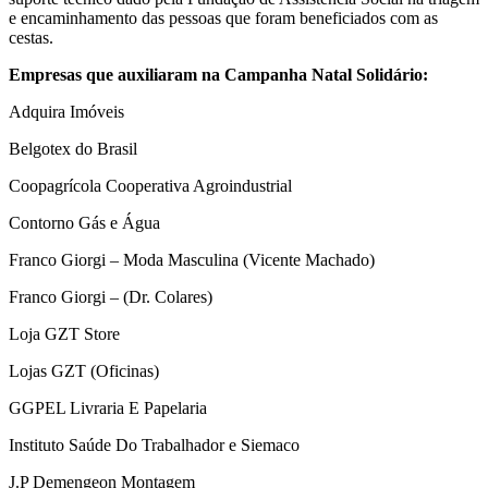
e encaminhamento das pessoas que foram beneficiados com as
cestas.
Empresas que auxiliaram na Campanha Natal Solidário:
Adquira Imóveis
Belgotex do Brasil
Coopagrícola Cooperativa Agroindustrial
Contorno Gás e Água
Franco Giorgi – Moda Masculina (Vicente Machado)
Franco Giorgi – (Dr. Colares)
Loja GZT Store
Lojas GZT (Oficinas)
GGPEL Livraria E Papelaria
Instituto Saúde Do Trabalhador e Siemaco
J.P Demengeon Montagem