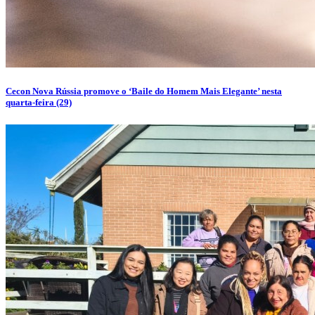
Cecon Nova Rússia promove o ‘Baile do Homem Mais Elegante’ nesta
quarta-feira (29)