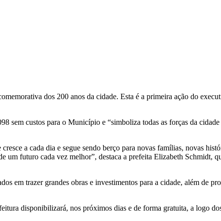
a comemorativa dos 200 anos da cidade. Esta é a primeira ação do execu
1098 sem custos para o Município e “simboliza todas as forças da cidade
esce a cada dia e segue sendo berço para novas famílias, novas história
 de um futuro cada vez melhor”, destaca a prefeita Elizabeth Schmidt,
dos em trazer grandes obras e investimentos para a cidade, além de pr
tura disponibilizará, nos próximos dias e de forma gratuita, a logo do