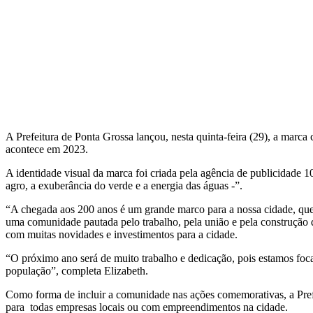
A Prefeitura de Ponta Grossa lançou, nesta quinta-feira (29), a marc
acontece em 2023.
A identidade visual da marca foi criada pela agência de publicidade 
agro, a exuberância do verde e a energia das águas -”.
“A chegada aos 200 anos é um grande marco para a nossa cidade, que cr
uma comunidade pautada pelo trabalho, pela união e pela construção
com muitas novidades e investimentos para a cidade.
“O próximo ano será de muito trabalho e dedicação, pois estamos foca
população”, completa Elizabeth.
Como forma de incluir a comunidade nas ações comemorativas, a Prefei
para todas empresas locais ou com empreendimentos na cidade.