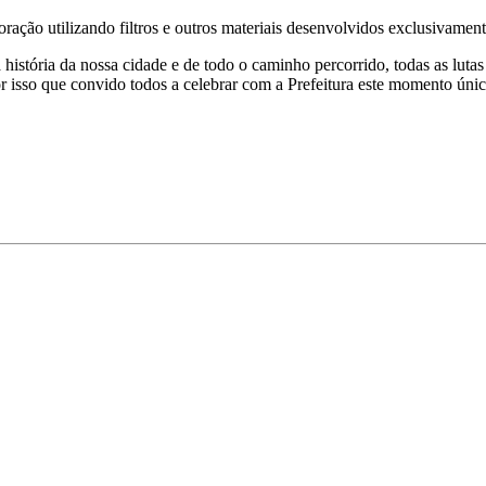
ção utilizando filtros e outros materiais desenvolvidos exclusivament
história da nossa cidade e de todo o caminho percorrido, todas as lutas
por isso que convido todos a celebrar com a Prefeitura este momento ún