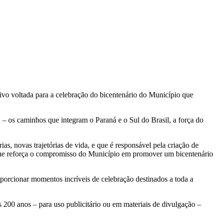
tivo voltada para a celebração do bicentenário do Município que
 – os caminhos que integram o Paraná e o Sul do Brasil, a força do
s, novas trajetórias de vida, e que é responsável pela criação de
 que reforça o compromisso do Município em promover um bicentenário
oporcionar momentos incríveis de celebração destinados a toda a
s 200 anos – para uso publicitário ou em materiais de divulgação –