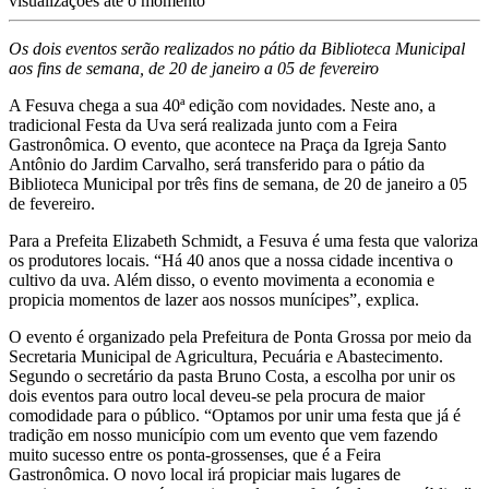
visualizações até o momento
Os dois eventos serão realizados no pátio da Biblioteca Municipal
aos fins de semana, de 20 de janeiro a 05 de fevereiro
A Fesuva chega a sua 40ª edição com novidades. Neste ano, a
tradicional Festa da Uva será realizada junto com a Feira
Gastronômica. O evento, que acontece na Praça da Igreja Santo
Antônio do Jardim Carvalho, será transferido para o pátio da
Biblioteca Municipal por três fins de semana, de 20 de janeiro a 05
de fevereiro.
Para a Prefeita Elizabeth Schmidt, a Fesuva é uma festa que valoriza
os produtores locais. “Há 40 anos que a nossa cidade incentiva o
cultivo da uva. Além disso, o evento movimenta a economia e
propicia momentos de lazer aos nossos munícipes”, explica.
O evento é organizado pela Prefeitura de Ponta Grossa por meio da
Secretaria Municipal de Agricultura, Pecuária e Abastecimento.
Segundo o secretário da pasta Bruno Costa, a escolha por unir os
dois eventos para outro local deveu-se pela procura de maior
comodidade para o público. “Optamos por unir uma festa que já é
tradição em nosso município com um evento que vem fazendo
muito sucesso entre os ponta-grossenses, que é a Feira
Gastronômica. O novo local irá propiciar mais lugares de