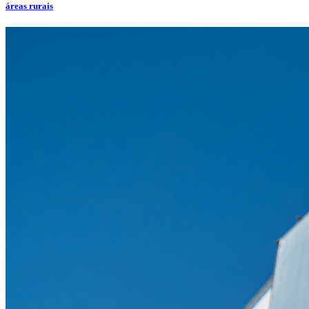
áreas rurais