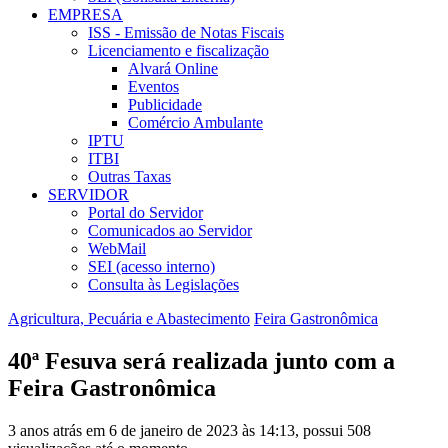
EMPRESA
ISS - Emissão de Notas Fiscais
Licenciamento e fiscalização
Alvará Online
Eventos
Publicidade
Comércio Ambulante
IPTU
ITBI
Outras Taxas
SERVIDOR
Portal do Servidor
Comunicados ao Servidor
WebMail
SEI (acesso interno)
Consulta às Legislações
Agricultura, Pecuária e Abastecimento
Feira Gastronômica
40ª Fesuva será realizada junto com a
Feira Gastronômica
3 anos atrás em 6 de janeiro de 2023 às 14:13, possui 508