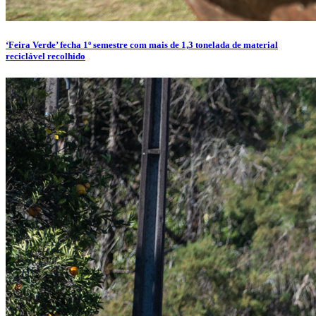
‘Feira Verde’ fecha 1º semestre com mais de 1,3 tonelada de material
reciclável recolhido