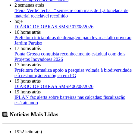
2 semanas atrás
‘Feira Verde’ fecha 1º semestre com mais de 1,3 tonelada de
material reciclável recolhido
hoje
DIÁRIO DE OBRAS SMSP 07/08/2026
16 horas atrás
Prefeitura inicia obras de drenagem para levar asfalto novo ao
Jardim Paraíso
17 horas atrás
Ponta Grossa conquista reconhecimento estadual com dois
Projetos Inovadores 2026
17 horas atrás
Prefeitura formaliza apoio a pesquisa voltada à biodiversidade
e à restauração ecológica em PG
19 horas atrás
DIÁRIO DE OBRAS SMSP 06/08/2026
19 horas atrás
IPLAN faz alerta sobre barreiras nas calçadas: fiscalização
está atuando
Notícias Mais Lidas
1952 leitura(s)