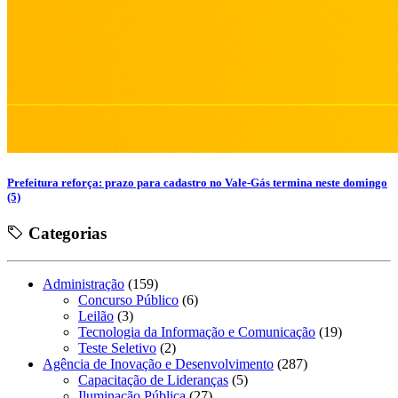
Prefeitura reforça: prazo para cadastro no Vale-Gás termina neste domingo
(5)
Categorias
Administração
(159)
Concurso Público
(6)
Leilão
(3)
Tecnologia da Informação e Comunicação
(19)
Teste Seletivo
(2)
Agência de Inovação e Desenvolvimento
(287)
Capacitação de Lideranças
(5)
Iluminação Pública
(27)