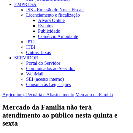
EMPRESA
ISS - Emissão de Notas Fiscais
Licenciamento e fiscalização
Alvará Online
Eventos
Publicidade
Comércio Ambulante
IPTU
ITBI
Outras Taxas
SERVIDOR
Portal do Servidor
Comunicados ao Servidor
WebMail
SEI (acesso interno)
Consulta às Legislações
Agricultura, Pecuária e Abastecimento
Mercado da Família
Mercado da Família não terá
atendimento ao público nesta quinta e
sexta