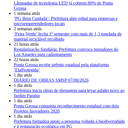
Lâmpadas de tecnologia LED já cobrem 80% de Ponta
Grossa
1 semana atrás
‘PG Bem Cuidada’: Prefeitura abre edital para empresas e
microempreendedores locais
2 semanas atrás
‘Feira Verde’ fecha 1º semestre com mais de 1,3 tonelada de
material reciclável recolhido
21 horas atrás
Regularização fundiária: Prefeitura convoca moradores do
Los Angeles para cadastramento
22 horas atrás
Ponta Grossa recebe prêmio estadual pela plataforma
‘ElaProtegida’
1 dia atrás
DIÁRIO DE OBRAS SMSP 07/08/2026
1 dia atrás
Prefeitura inicia obras de drenagem para levar asfalto novo ao
Jardim Paraíso
1 dia atrás
Ponta Grossa conquista reconhecimento estadual com dois
Projetos Inovadores 2026
1 dia atrás
Prefeitura formaliza apoio a pesquisa voltada à biodiversidade
e à restauração ecológica em PG