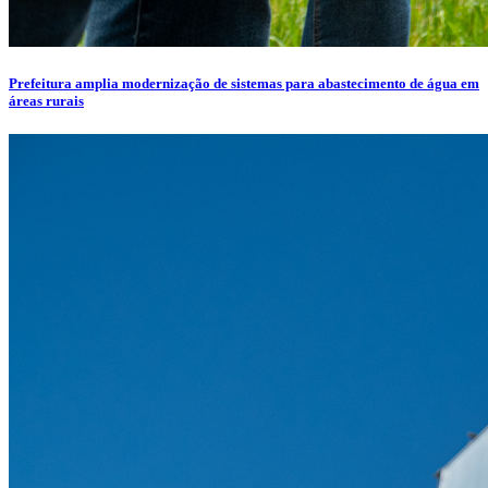
Prefeitura amplia modernização de sistemas para abastecimento de água em
áreas rurais