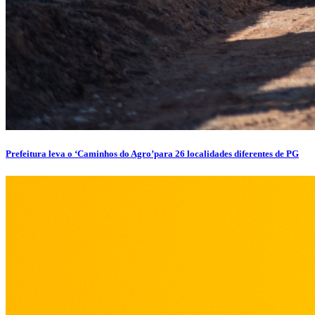
Prefeitura leva o ‘Caminhos do Agro’para 26 localidades diferentes de PG