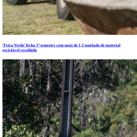
‘Feira Verde’ fecha 1º semestre com mais de 1,3 tonelada de material
reciclável recolhido