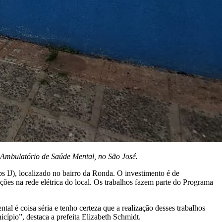
o Ambulatório de Saúde Mental, no São José.
ps IJ), localizado no bairro da Ronda. O investimento é de
ões na rede elétrica do local. Os trabalhos fazem parte do Programa
al é coisa séria e tenho certeza que a realização desses trabalhos
icípio”, destaca a prefeita Elizabeth Schmidt.