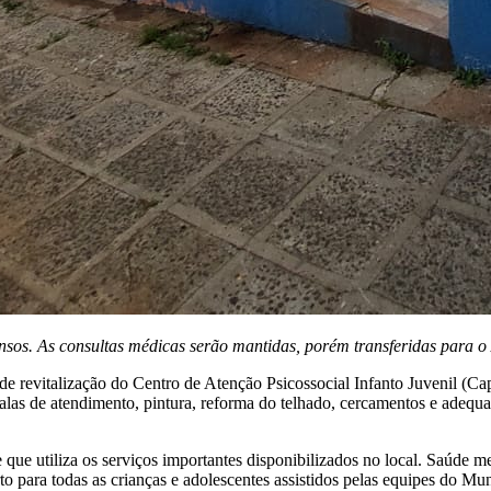
ensos. As consultas médicas serão mantidas, porém transferidas para 
 de revitalização do Centro de Atenção Psicossocial Infanto Juvenil (Ca
las de atendimento, pintura, reforma do telhado, cercamentos e adequaç
e utiliza os serviços importantes disponibilizados no local. Saúde ment
to para todas as crianças e adolescentes assistidos pelas equipes do Mun