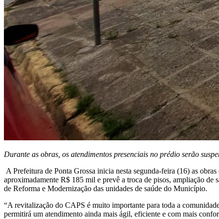
Durante as obras, os atendimentos presenciais no prédio serão susp
A Prefeitura de Ponta Grossa inicia nesta segunda-feira (16) as obras
aproximadamente R$ 185 mil e prevê a troca de pisos, ampliação de sa
de Reforma e Modernização das unidades de saúde do Município.
“A revitalização do CAPS é muito importante para toda a comunidade qu
permitirá um atendimento ainda mais ágil, eficiente e com mais confor