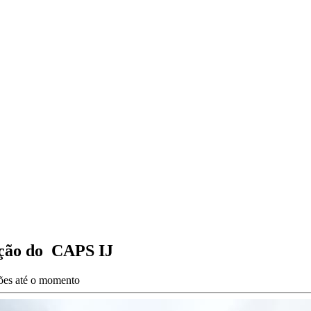
zação do CAPS IJ
ções até o momento