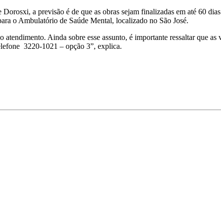
orosxi, a previsão é de que as obras sejam finalizadas em até 60 dias.
 para o Ambulatório de Saúde Mental, localizado no São José.
 atendimento. Ainda sobre esse assunto, é importante ressaltar que as v
telefone 3220-1021 – opção 3”, explica.