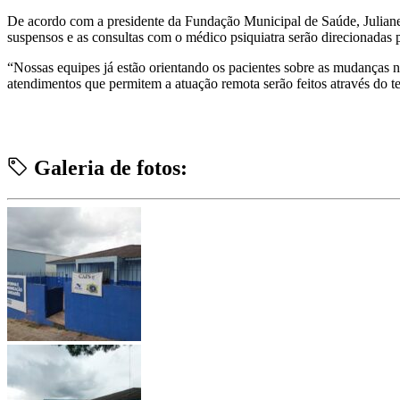
De acordo com a presidente da Fundação Municipal de Saúde, Juliane D
suspensos e as consultas com o médico psiquiatra serão direcionadas
“Nossas equipes já estão orientando os pacientes sobre as mudanças no
atendimentos que permitem a atuação remota serão feitos através do 
Galeria de fotos: