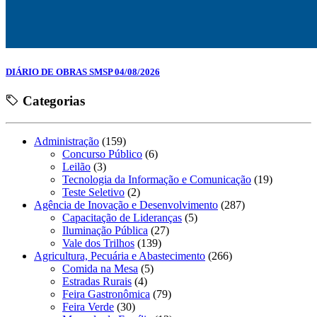
DIÁRIO DE OBRAS SMSP 04/08/2026
Categorias
Administração
(159)
Concurso Público
(6)
Leilão
(3)
Tecnologia da Informação e Comunicação
(19)
Teste Seletivo
(2)
Agência de Inovação e Desenvolvimento
(287)
Capacitação de Lideranças
(5)
Iluminação Pública
(27)
Vale dos Trilhos
(139)
Agricultura, Pecuária e Abastecimento
(266)
Comida na Mesa
(5)
Estradas Rurais
(4)
Feira Gastronômica
(79)
Feira Verde
(30)