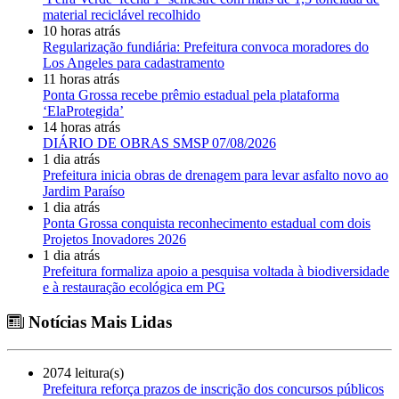
material reciclável recolhido
10 horas atrás
Regularização fundiária: Prefeitura convoca moradores do
Los Angeles para cadastramento
11 horas atrás
Ponta Grossa recebe prêmio estadual pela plataforma
‘ElaProtegida’
14 horas atrás
DIÁRIO DE OBRAS SMSP 07/08/2026
1 dia atrás
Prefeitura inicia obras de drenagem para levar asfalto novo ao
Jardim Paraíso
1 dia atrás
Ponta Grossa conquista reconhecimento estadual com dois
Projetos Inovadores 2026
1 dia atrás
Prefeitura formaliza apoio a pesquisa voltada à biodiversidade
e à restauração ecológica em PG
Notícias Mais Lidas
2074 leitura(s)
Prefeitura reforça prazos de inscrição dos concursos públicos