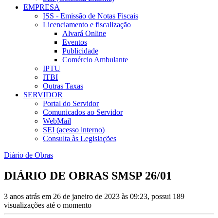
EMPRESA
ISS - Emissão de Notas Fiscais
Licenciamento e fiscalização
Alvará Online
Eventos
Publicidade
Comércio Ambulante
IPTU
ITBI
Outras Taxas
SERVIDOR
Portal do Servidor
Comunicados ao Servidor
WebMail
SEI (acesso interno)
Consulta às Legislações
Diário de Obras
DIÁRIO DE OBRAS SMSP 26/01
3 anos atrás em 26 de janeiro de 2023 às 09:23, possui 189
visualizações até o momento