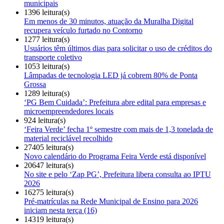
municipais
1396 leitura(s)
Em menos de 30 minutos, atuação da Muralha Digital
recupera veículo furtado no Contorno
1277 leitura(s)
Usuários têm últimos dias para solicitar o uso de créditos do
transporte coletivo
1053 leitura(s)
Lâmpadas de tecnologia LED já cobrem 80% de Ponta
Grossa
1289 leitura(s)
‘PG Bem Cuidada’: Prefeitura abre edital para empresas e
microempreendedores locais
924 leitura(s)
‘Feira Verde’ fecha 1º semestre com mais de 1,3 tonelada de
material reciclável recolhido
27405 leitura(s)
Novo calendário do Programa Feira Verde está disponível
20647 leitura(s)
No site e pelo ‘Zap PG’, Prefeitura libera consulta ao IPTU
2026
16275 leitura(s)
Pré-matrículas na Rede Municipal de Ensino para 2026
iniciam nesta terça (16)
14319 leitura(s)