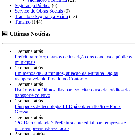
Segurança Pública
(6)
Serviço de Obras Sociais
(9)
Trânsito e Segurança Viária
(13)
Turismo
(144)
Últimas Notícias
1 semana atrás
Prefeitura reforça prazos de inscrição dos concursos públicos
municipais
1 semana atrás
Em menos de 30 minutos, atuação da Muralha Digital
recupera veículo furtado no Contorno
1 semana atrás
Usuários têm últimos dias para solicitar o uso de créditos do
transporte coletivo
1 semana atrás
Lâmpadas de tecnologia LED já cobrem 80% de Ponta
Grossa
1 semana atrás
‘PG Bem Cuidada’: Prefeitura abre edital para empresas e
microempreendedores locais
2 semanas atrás