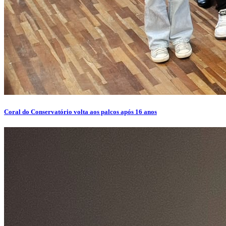
Coral do Conservatório volta aos palcos após 16 anos