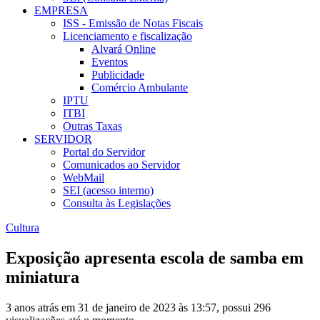
EMPRESA
ISS - Emissão de Notas Fiscais
Licenciamento e fiscalização
Alvará Online
Eventos
Publicidade
Comércio Ambulante
IPTU
ITBI
Outras Taxas
SERVIDOR
Portal do Servidor
Comunicados ao Servidor
WebMail
SEI (acesso interno)
Consulta às Legislações
Cultura
Exposição apresenta escola de samba em
miniatura
3 anos atrás em 31 de janeiro de 2023 às 13:57, possui 296