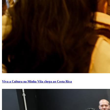
Viva a Cultura na Minha Vila chega ao Costa Rica