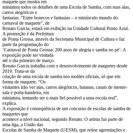
maquete que mostra em
miniatura todos os detalhes de uma Escola de Samba, com suas alas,
carros alegóricos e
fantasias. “Entre bonecos e fantasias – o minúsculo mundo do
carnaval de maquete”, de
Renato Garcia, estará em exibição na Unidade Cultural Ponto Azul.
A promoção é da Prefeitura
de Ponta Grossa, através da Secretaria Municipal de Cultura e faz
parte da programação do
‘Carnaval de Ponta Grossa: 200 anos de alegria e samba no pé’. A
exposição pode ser visitada
até o dia primeiro de março.
Renato Garcia trabalha com o desenvolvimento de maquetes desde
2019. Trata-se da
criação de uma escola de samba nos moldes oficiais, só que em
forma de maquete. “Os
visitantes irão ver alas, carros alegóricos, baianas, casais de mestre-
sala e porta-bandeira, em
miniatura, tentando ser o mais fiel possível a uma escola real”,
explica.
A exposição é consequência de um concurso de escolas de samba de
maquetes que
acontece a nível nacional, segundo Renato. O artista faz parte de
uma liga, a União das
Escolas de Samba de Maquete (UESM), que reúne agremiações e