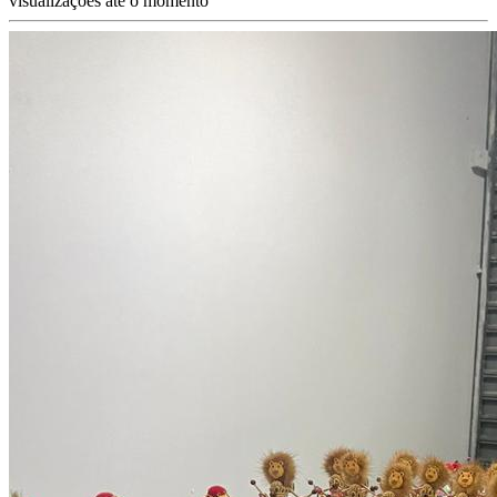
visualizações até o momento