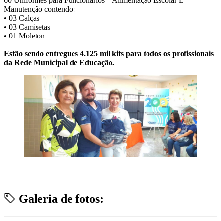
60 Uniformes para Funcionários – Alimentação Escolar E
Manutenção contendo:
• 03 Calças
• 03 Camisetas
• 01 Moleton
Estão sendo entregues 4.125 mil kits para todos os profissionais
da Rede Municipal de Educação.
Galeria de fotos: