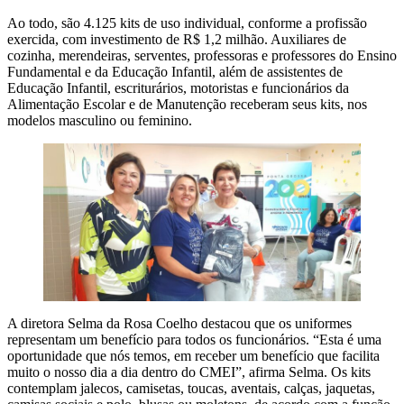
Ao todo, são 4.125 kits de uso individual, conforme a profissão
exercida, com investimento de R$ 1,2 milhão. Auxiliares de
cozinha, merendeiras, serventes, professoras e professores do Ensino
Fundamental e da Educação Infantil, além de assistentes de
Educação Infantil, escriturários, motoristas e funcionários da
Alimentação Escolar e de Manutenção receberam seus kits, nos
modelos masculino ou feminino.
A diretora Selma da Rosa Coelho destacou que os uniformes
representam um benefício para todos os funcionários. “Esta é uma
oportunidade que nós temos, em receber um benefício que facilita
muito o nosso dia a dia dentro do CMEI”, afirma Selma. Os kits
contemplam jalecos, camisetas, toucas, aventais, calças, jaquetas,