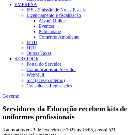
EMPRESA
ISS - Emissão de Notas Fiscais
Licenciamento e fiscalização
Alvará Online
Eventos
Publicidade
Comércio Ambulante
IPTU
ITBI
Outras Taxas
SERVIDOR
Portal do Servidor
Comunicados ao Servidor
WebMail
SEI (acesso interno)
Consulta às Legislações
Governo
Servidores da Educação recebem kits de
uniformes profissionais
3 anos atrás em 3 de fevereiro de 2023 às 15:05, possui 521