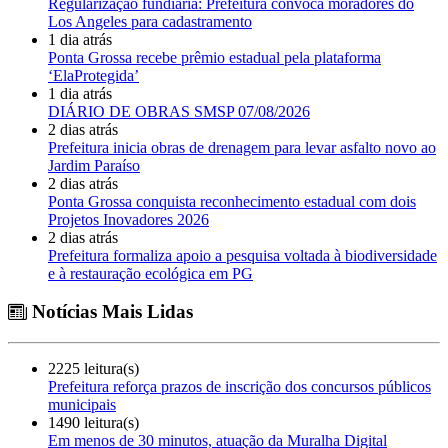
Regularização fundiária: Prefeitura convoca moradores do
Los Angeles para cadastramento
1 dia atrás
Ponta Grossa recebe prêmio estadual pela plataforma
‘ElaProtegida’
1 dia atrás
DIÁRIO DE OBRAS SMSP 07/08/2026
2 dias atrás
Prefeitura inicia obras de drenagem para levar asfalto novo ao
Jardim Paraíso
2 dias atrás
Ponta Grossa conquista reconhecimento estadual com dois
Projetos Inovadores 2026
2 dias atrás
Prefeitura formaliza apoio a pesquisa voltada à biodiversidade
e à restauração ecológica em PG
Notícias Mais Lidas
2225 leitura(s)
Prefeitura reforça prazos de inscrição dos concursos públicos
municipais
1490 leitura(s)
Em menos de 30 minutos, atuação da Muralha Digital