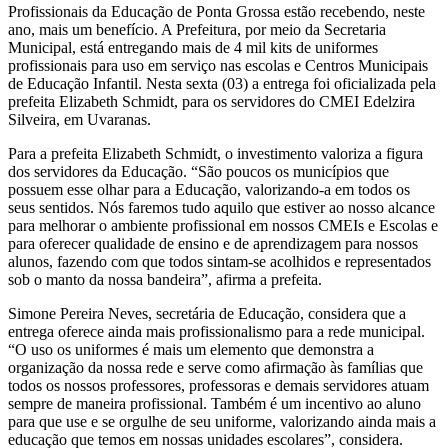
Profissionais da Educação de Ponta Grossa estão recebendo, neste
ano, mais um benefício. A Prefeitura, por meio da Secretaria
Municipal, está entregando mais de 4 mil kits de uniformes
profissionais para uso em serviço nas escolas e Centros Municipais
de Educação Infantil. Nesta sexta (03) a entrega foi oficializada pela
prefeita Elizabeth Schmidt, para os servidores do CMEI Edelzira
Silveira, em Uvaranas.
Para a prefeita Elizabeth Schmidt, o investimento valoriza a figura
dos servidores da Educação. “São poucos os municípios que
possuem esse olhar para a Educação, valorizando-a em todos os
seus sentidos. Nós faremos tudo aquilo que estiver ao nosso alcance
para melhorar o ambiente profissional em nossos CMEIs e Escolas e
para oferecer qualidade de ensino e de aprendizagem para nossos
alunos, fazendo com que todos sintam-se acolhidos e representados
sob o manto da nossa bandeira”, afirma a prefeita.
Simone Pereira Neves, secretária de Educação, considera que a
entrega oferece ainda mais profissionalismo para a rede municipal.
“O uso os uniformes é mais um elemento que demonstra a
organização da nossa rede e serve como afirmação às famílias que
todos os nossos professores, professoras e demais servidores atuam
sempre de maneira profissional. Também é um incentivo ao aluno
para que use e se orgulhe de seu uniforme, valorizando ainda mais a
educação que temos em nossas unidades escolares”, considera.