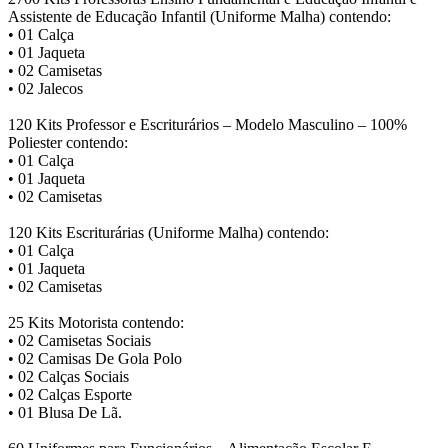
Assistente de Educação Infantil (Uniforme Malha) contendo:
• 01 Calça
• 01 Jaqueta
• 02 Camisetas
• 02 Jalecos
120 Kits Professor e Escriturários – Modelo Masculino – 100%
Poliester contendo:
• 01 Calça
• 01 Jaqueta
• 02 Camisetas
120 Kits Escriturárias (Uniforme Malha) contendo:
• 01 Calça
• 01 Jaqueta
• 02 Camisetas
25 Kits Motorista contendo:
• 02 Camisetas Sociais
• 02 Camisas De Gola Polo
• 02 Calças Sociais
• 02 Calças Esporte
• 01 Blusa De Lã.