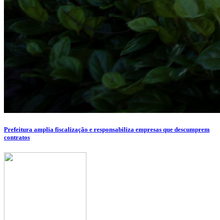
Prefeitura amplia fiscalização e responsabiliza empresas que descumprem
contratos