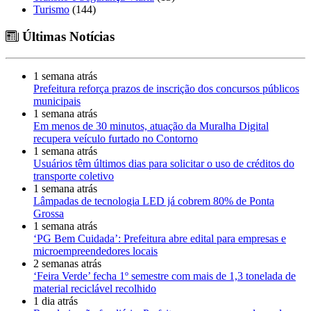
Turismo
(144)
Últimas Notícias
1 semana atrás
Prefeitura reforça prazos de inscrição dos concursos públicos
municipais
1 semana atrás
Em menos de 30 minutos, atuação da Muralha Digital
recupera veículo furtado no Contorno
1 semana atrás
Usuários têm últimos dias para solicitar o uso de créditos do
transporte coletivo
1 semana atrás
Lâmpadas de tecnologia LED já cobrem 80% de Ponta
Grossa
1 semana atrás
‘PG Bem Cuidada’: Prefeitura abre edital para empresas e
microempreendedores locais
2 semanas atrás
‘Feira Verde’ fecha 1º semestre com mais de 1,3 tonelada de
material reciclável recolhido
1 dia atrás