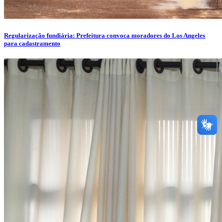
Regularização fundiária: Prefeitura convoca moradores do Los Angeles
para cadastramento