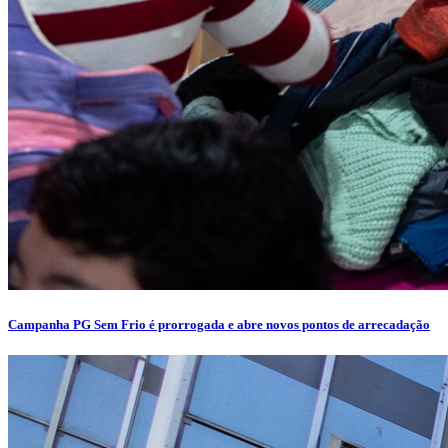
Campanha PG Sem Frio é prorrogada e abre novos pontos de arrecadação