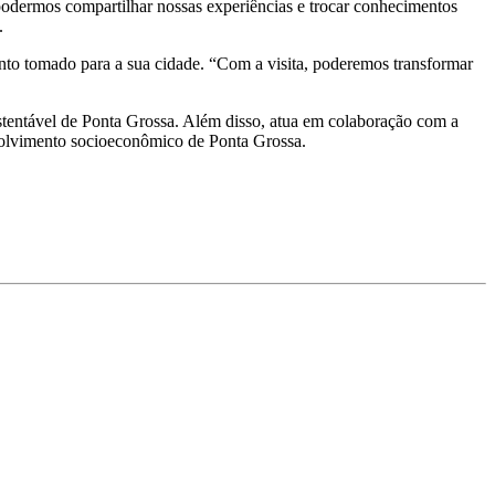
podermos compartilhar nossas experiências e trocar conhecimentos
.
nto tomado para a sua cidade. “Com a visita, poderemos transformar
stentável de Ponta Grossa. Além disso, atua em colaboração com a
nvolvimento socioeconômico de Ponta Grossa.