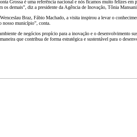
nta Grossa é uma referência nacional e nós ficamos muito felizes em 
om os demais”, diz a presidente da Agência de Inovação, Tônia Mansani
Wenceslau Braz, Fábio Machado, a visita inspirou a levar o conhecime
o nosso município”, conta.
ambiente de negócios propício para a inovação e o desenvolvimento su
maneira que contribua de forma estratégica e sustentável para o dese