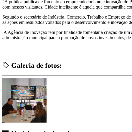
“A política pública de fomento ao empreendedorismo e inovação de Po
com nossos visitantes. Cidade inteligente é aquela que compartilha c
Segundo o secretário de Indústria, Comércio, Trabalho e Emprego de 
as ações em resultados voltados para o desenvolvimento e inovação d
A Agência de Inovação tem por finalidade fomentar a criação de um 
administração municipal para a promoção de novos investimentos, de 
Galeria de fotos: