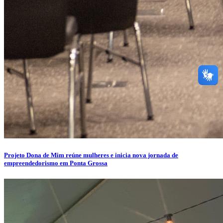
Projeto Dona de Mim reúne mulheres e inicia nova jornada de
empreendedorismo em Ponta Grossa