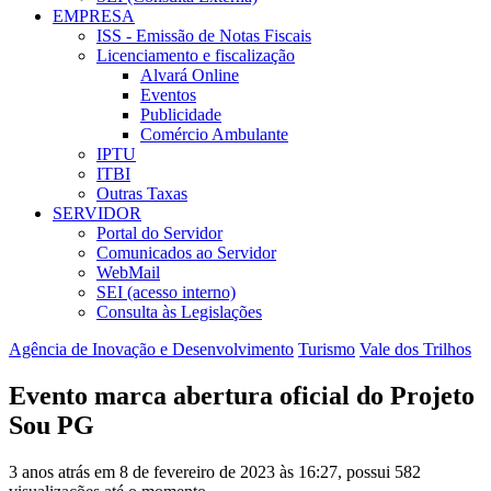
EMPRESA
ISS - Emissão de Notas Fiscais
Licenciamento e fiscalização
Alvará Online
Eventos
Publicidade
Comércio Ambulante
IPTU
ITBI
Outras Taxas
SERVIDOR
Portal do Servidor
Comunicados ao Servidor
WebMail
SEI (acesso interno)
Consulta às Legislações
Agência de Inovação e Desenvolvimento
Turismo
Vale dos Trilhos
Evento marca abertura oficial do Projeto
Sou PG
3 anos atrás em 8 de fevereiro de 2023 às 16:27, possui 582