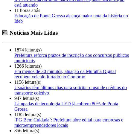
está atuando
11 horas atrás
Educação de Ponta Grossa alcança maior nota da história no
Ideb
Notícias Mais Lidas
1874 leitura(s)
Prefeitura reforça prazos de inscrição dos concursos públicos
municipais
1266 leitura(s)
Em menos de 30 minutos, atuação da Muralha Digital
recupera veículo furtado no Contorno
1156 leitura(s)
Usuários têm últimos dias para solicitar o uso de créditos do
transporte coletivo
947 leitura(s)
Lâmpadas de tecnologia LED já cobrem 80% de Ponta
Grossa
1185 leitura(s)
‘PG Bem Cuidada’: Prefeitura abre edital para empresas e
microempreendedores locais
856 leitura(s)