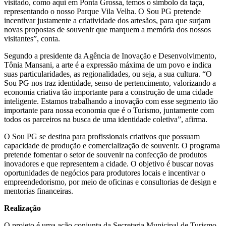
visitado, como aqui em Ponta Grossa, temos o símbolo da taça,
representando o nosso Parque Vila Velha. O Sou PG pretende
incentivar justamente a criatividade dos artesãos, para que surjam
novas propostas de souvenir que marquem a memória dos nossos
visitantes”, conta.
Segundo a presidente da Agência de Inovação e Desenvolvimento,
Tônia Mansani, a arte é a expressão máxima de um povo e indica
suas particularidades, as regionalidades, ou seja, a sua cultura. “O
Sou PG nos traz identidade, senso de pertencimento, valorizando a
economia criativa tão importante para a construção de uma cidade
inteligente. Estamos trabalhando a inovação com esse segmento tão
importante para nossa economia que é o Turismo, juntamente com
todos os parceiros na busca de uma identidade coletiva”, afirma.
O Sou PG se destina para profissionais criativos que possuam
capacidade de produção e comercialização de souvenir. O programa
pretende fomentar o setor de souvenir na confecção de produtos
inovadores e que representem a cidade. O objetivo é buscar novas
oportunidades de negócios para produtores locais e incentivar o
empreendedorismo, por meio de oficinas e consultorias de design e
mentorias financeiras.
Realização
O projeto é uma ação conjunta da Secretaria Municipal de Turismo,