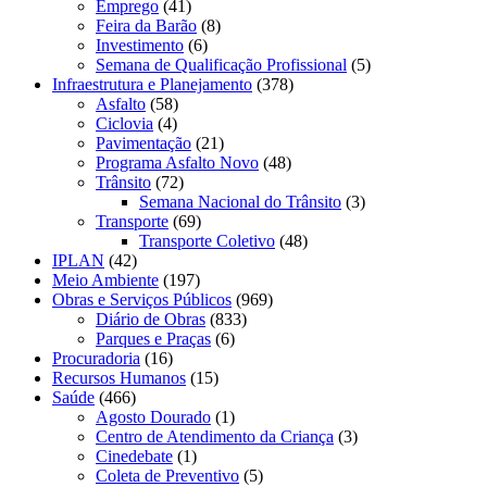
Emprego
(41)
Feira da Barão
(8)
Investimento
(6)
Semana de Qualificação Profissional
(5)
Infraestrutura e Planejamento
(378)
Asfalto
(58)
Ciclovia
(4)
Pavimentação
(21)
Programa Asfalto Novo
(48)
Trânsito
(72)
Semana Nacional do Trânsito
(3)
Transporte
(69)
Transporte Coletivo
(48)
IPLAN
(42)
Meio Ambiente
(197)
Obras e Serviços Públicos
(969)
Diário de Obras
(833)
Parques e Praças
(6)
Procuradoria
(16)
Recursos Humanos
(15)
Saúde
(466)
Agosto Dourado
(1)
Centro de Atendimento da Criança
(3)
Cinedebate
(1)
Coleta de Preventivo
(5)