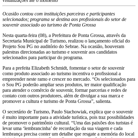
visualizações até o momento
Ocasião contou com instituições parceiras e participantes
selecionados; programa se destina aos profissionais do setor de
souvenir associado ao turismo de Ponta Grossa
Nesta quarta-feira (08), a Prefeitura de Ponta Grossa, através da
Secretaria Municipal de Turismo, realizou o lançamento oficial do
Projeto Sou PG no auditório do Sebrae. Na ocasião, houveram
palestras direcionadas ao turismo e souvenir aos candidatos
selecionados para participar do programa.
Para a prefeita Elizabeth Schmidt, fomentar o setor de souvenir
como produto associado ao turismo incentiva o profissional a
empreender neste ramo e crescer no mercado. “Os selecionados para
o Sou PG poderão ampliar seus produtos, ter maior qualificação
para atender o comércio de souvenir, formar parcerias e redes de
contato com outros produtores, além de divulgar a sua marca e
promover a cultura e turismo de Ponta Grossa”, salienta.
O secretário de Turismo, Paulo Stachowiak, explica que o souvenir
é muito importante para a atividade turística, pois traz possibilidades
de promover o patrimônio cultural. “Uma das paixões dos turistas é
levar uma ‘lembrancinha’ de recordação da sua viagem e cada
lembrança precisa conter um detalhe que resgate a memória do local