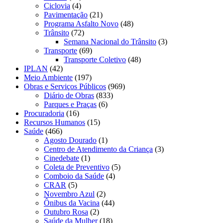
Ciclovia
(4)
Pavimentação
(21)
Programa Asfalto Novo
(48)
Trânsito
(72)
Semana Nacional do Trânsito
(3)
Transporte
(69)
Transporte Coletivo
(48)
IPLAN
(42)
Meio Ambiente
(197)
Obras e Serviços Públicos
(969)
Diário de Obras
(833)
Parques e Praças
(6)
Procuradoria
(16)
Recursos Humanos
(15)
Saúde
(466)
Agosto Dourado
(1)
Centro de Atendimento da Criança
(3)
Cinedebate
(1)
Coleta de Preventivo
(5)
Comboio da Saúde
(4)
CRAR
(5)
Novembro Azul
(2)
Ônibus da Vacina
(44)
Outubro Rosa
(2)
Saúde da Mulher
(18)