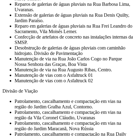
Reparos de galerias de águas pluviais na Rua Barbosa Lima,
Uvaranas.
Extensão de galerias de águas pluviais na Rua Denis Quilty,
Jardim Paraíso.
Reparo em galerias de águas pluviais na Rua Frei Leandro do
Sacramento, Vila Moisés Lerner.
Confecção de artefatos de concreto nas instalações internas da
SMSP.
Desobstrução de galerias de águas pluviais com caminhão
hidrojato. Divisão de Pavimentação
Manutenção de via na Rua João Carlos Cogo no Parque
Nossa Senhora das Graças, Boa Vista
Manutenção de via na Rua Augusto Ribas, Centro.
Manutenção de vias com o Asfaltruck 01
Manutenção de vias com o Asfaltruck 02
Divisão de Viação
Patrolamento, cascalhamento e compactação em vias na
região do Jardim Gralha Azul, Contorno.
Patrolamento, cascalhamento e compactação em vias na
região da Vila Coronel Cláudio, Uvaranas
Patrolamento, cascalhamento e compactação em vias na
região do Jardim Maracanã, Nova Rússia
Patrolamento, cascalhamento e compactação na Rua Daily