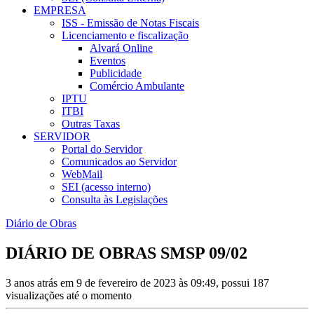
EMPRESA
ISS - Emissão de Notas Fiscais
Licenciamento e fiscalização
Alvará Online
Eventos
Publicidade
Comércio Ambulante
IPTU
ITBI
Outras Taxas
SERVIDOR
Portal do Servidor
Comunicados ao Servidor
WebMail
SEI (acesso interno)
Consulta às Legislações
Diário de Obras
DIÁRIO DE OBRAS SMSP 09/02
3 anos atrás em 9 de fevereiro de 2023 às 09:49, possui 187
visualizações até o momento