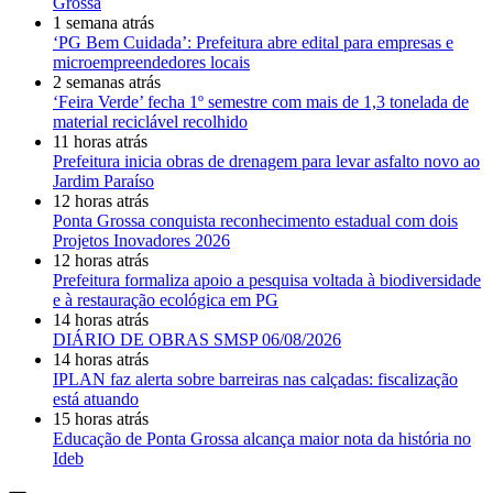
Grossa
1 semana atrás
‘PG Bem Cuidada’: Prefeitura abre edital para empresas e
microempreendedores locais
2 semanas atrás
‘Feira Verde’ fecha 1º semestre com mais de 1,3 tonelada de
material reciclável recolhido
11 horas atrás
Prefeitura inicia obras de drenagem para levar asfalto novo ao
Jardim Paraíso
12 horas atrás
Ponta Grossa conquista reconhecimento estadual com dois
Projetos Inovadores 2026
12 horas atrás
Prefeitura formaliza apoio a pesquisa voltada à biodiversidade
e à restauração ecológica em PG
14 horas atrás
DIÁRIO DE OBRAS SMSP 06/08/2026
14 horas atrás
IPLAN faz alerta sobre barreiras nas calçadas: fiscalização
está atuando
15 horas atrás
Educação de Ponta Grossa alcança maior nota da história no
Ideb