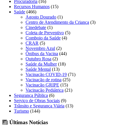
Procuradoria
(16)
Recursos Humanos
(15)
Saúde
(466)
Agosto Dourado
(1)
Centro de Atendimento da Criança
(3)
Cinedebate
(1)
Coleta de Preventivo
(5)
Comboio da Saúde
(4)
CRAR
(5)
Novembro Azul
(2)
Ônibus da Vacina
(44)
Outubro Rosa
(2)
Saúde da Mulher
(18)
Saúde Mental
(13)
Vacinação COVID-19
(71)
Vacinação de rotina
(25)
Vacinação GRIPE
(15)
Vacinação Pediátrica
(21)
Segurança Pública
(6)
Serviço de Obras Sociais
(9)
Trânsito e Segurança Viária
(13)
Turismo
(144)
Últimas Notícias