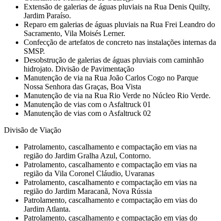
Extensão de galerias de águas pluviais na Rua Denis Quilty,
Jardim Paraíso.
Reparo em galerias de águas pluviais na Rua Frei Leandro do
Sacramento, Vila Moisés Lerner.
Confecção de artefatos de concreto nas instalações internas da
SMSP.
Desobstrução de galerias de águas pluviais com caminhão
hidrojato. Divisão de Pavimentação
Manutenção de via na Rua João Carlos Cogo no Parque
Nossa Senhora das Graças, Boa Vista
Manutenção de via na Rua Rio Verde no Núcleo Rio Verde.
Manutenção de vias com o Asfaltruck 01
Manutenção de vias com o Asfaltruck 02
Divisão de Viação
Patrolamento, cascalhamento e compactação em vias na
região do Jardim Gralha Azul, Contorno.
Patrolamento, cascalhamento e compactação em vias na
região da Vila Coronel Cláudio, Uvaranas
Patrolamento, cascalhamento e compactação em vias na
região do Jardim Maracanã, Nova Rússia
Patrolamento, cascalhamento e compactação em vias do
Jardim Atlanta.
Patrolamento, cascalhamento e compactação em vias do