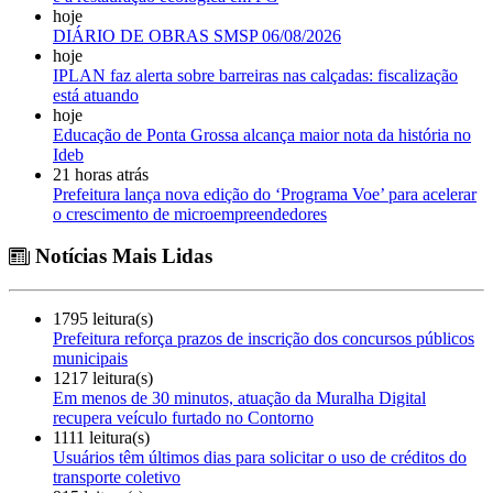
hoje
DIÁRIO DE OBRAS SMSP 06/08/2026
hoje
IPLAN faz alerta sobre barreiras nas calçadas: fiscalização
está atuando
hoje
Educação de Ponta Grossa alcança maior nota da história no
Ideb
21 horas atrás
Prefeitura lança nova edição do ‘Programa Voe’ para acelerar
o crescimento de microempreendedores
Notícias Mais Lidas
1795 leitura(s)
Prefeitura reforça prazos de inscrição dos concursos públicos
municipais
1217 leitura(s)
Em menos de 30 minutos, atuação da Muralha Digital
recupera veículo furtado no Contorno
1111 leitura(s)
Usuários têm últimos dias para solicitar o uso de créditos do
transporte coletivo