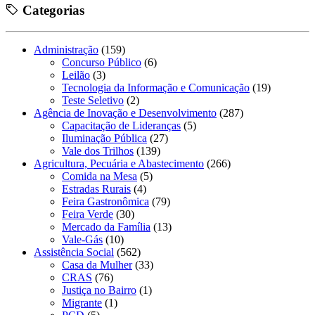
Categorias
Administração
(159)
Concurso Público
(6)
Leilão
(3)
Tecnologia da Informação e Comunicação
(19)
Teste Seletivo
(2)
Agência de Inovação e Desenvolvimento
(287)
Capacitação de Lideranças
(5)
Iluminação Pública
(27)
Vale dos Trilhos
(139)
Agricultura, Pecuária e Abastecimento
(266)
Comida na Mesa
(5)
Estradas Rurais
(4)
Feira Gastronômica
(79)
Feira Verde
(30)
Mercado da Família
(13)
Vale-Gás
(10)
Assistência Social
(562)
Casa da Mulher
(33)
CRAS
(76)
Justiça no Bairro
(1)
Migrante
(1)