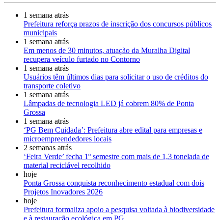
1 semana atrás
Prefeitura reforça prazos de inscrição dos concursos públicos
municipais
1 semana atrás
Em menos de 30 minutos, atuação da Muralha Digital
recupera veículo furtado no Contorno
1 semana atrás
Usuários têm últimos dias para solicitar o uso de créditos do
transporte coletivo
1 semana atrás
Lâmpadas de tecnologia LED já cobrem 80% de Ponta
Grossa
1 semana atrás
‘PG Bem Cuidada’: Prefeitura abre edital para empresas e
microempreendedores locais
2 semanas atrás
‘Feira Verde’ fecha 1º semestre com mais de 1,3 tonelada de
material reciclável recolhido
hoje
Ponta Grossa conquista reconhecimento estadual com dois
Projetos Inovadores 2026
hoje
Prefeitura formaliza apoio a pesquisa voltada à biodiversidade
e à restauração ecológica em PG