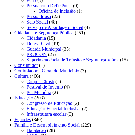
PCD
(5)
Pessoa com Deficiência
(9)
Oficina da Inclusão
(1)
Pessoa Idosa
(22)
Selo Social
(48)
Serviço de Abordagem Social
(4)
Cidadania e Segurança Pública
(251)
Cidadania
(15)
Defesa Civil
(19)
Guarda Municipal
(35)
PROCON
(25)
Superintendência de Trânsito e Segurança Viária
(15)
Consumidor
(1)
Controladoria Geral do Município
(7)
Cultura
(466)
Corpus Christi
(1)
Festival de Inverno
(4)
PG Memória
(2)
Educação
(203)
Congresso de Educação
(2)
Educação Especial Inclusiva
(2)
Infraestrutura escolar
(3)
Esportes
(340)
Família e Desenvolvimento Social
(229)
Habitação
(28)