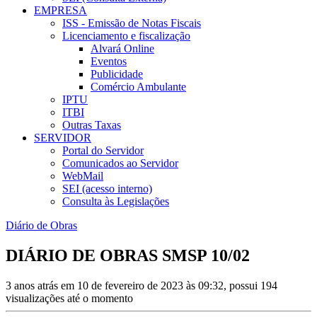
EMPRESA
ISS - Emissão de Notas Fiscais
Licenciamento e fiscalização
Alvará Online
Eventos
Publicidade
Comércio Ambulante
IPTU
ITBI
Outras Taxas
SERVIDOR
Portal do Servidor
Comunicados ao Servidor
WebMail
SEI (acesso interno)
Consulta às Legislações
Diário de Obras
DIÁRIO DE OBRAS SMSP 10/02
3 anos atrás em 10 de fevereiro de 2023 às 09:32, possui 194
visualizações até o momento