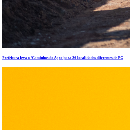
Prefeitura leva o ‘Caminhos do Agro’para 26 localidades diferentes de PG