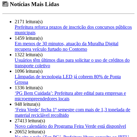
Notícias Mais Lidas
2171 leitura(s)
Prefeitura reforça prazos de inscrição dos concursos públicos
municipais
1459 leitura(s)
Em menos de 30 minutos, atuação da Muralha Digital
recupera veículo furtado no Contorno
1322 leitura(s)
Usuários têm últimos dias para solicitar o uso de créditos do
transporte coletivo
1096 leitura(s)
Lâmpadas de tecnologia LED já cobrem 80% de Ponta
Grossa
1336 leitura(s)
‘PG Bem Cuidada’: Prefeitura abre edital para empresas e
microempreendedores locais
948 leitura(s)
‘Feira Verde’ fecha 1º semestre com mais de 1,3 tonelada de
material reciclável recolhido
27413 leitura(s)
Novo calendário do Programa Feira Verde está disponível
20652 leitura(s)