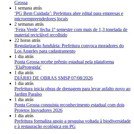
Grossa
1 semana atrás
‘PG Bem Cuidada’: Prefeitura abre edital para empresas e
microempreendedores locais
2 semanas atrás
‘Feira Verde’ fecha 1º semestre com mais de 1,3 tonelada de
material reciclável recolhido
22 horas atrás
Regularização fundiária: Prefeitura convoca moradores do
Los Angeles para cadastramento
1 dia atrás
Ponta Grossa recebe prêmio estadual pela plataforma
‘ElaProtegida’
1 dia atrás
DIÁRIO DE OBRAS SMSP 07/08/2026
1 dia atrás
Prefeitura inicia obras de drenagem para levar asfalto novo ao
Jardim Paraíso
1 dia atrás
Ponta Grossa conquista reconhecimento estadual com dois
Projetos Inovadores 2026
1 dia atrás
Prefeitura formaliza apoio a pesquisa voltada à biodiversidade
e à restauração ecológica em PG