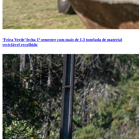
‘Feira Verde’ fecha 1º semestre com mais de 1,3 tonelada de material
reciclável recolhido