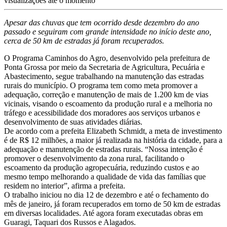
visualizações até o momento
Apesar das chuvas que tem ocorrido desde dezembro do ano
passado e seguiram com grande intensidade no início deste ano,
cerca de 50 km de estradas já foram recuperados.
O Programa Caminhos do Agro, desenvolvido pela prefeitura de
Ponta Grossa por meio da Secretaria de Agricultura, Pecuária e
Abastecimento, segue trabalhando na manutenção das estradas
rurais do município. O programa tem como meta promover a
adequação, correção e manutenção de mais de 1.200 km de vias
vicinais, visando o escoamento da produção rural e a melhoria no
tráfego e acessibilidade dos moradores aos serviços urbanos e
desenvolvimento de suas atividades diárias.
De acordo com a prefeita Elizabeth Schmidt, a meta de investimento
é de R$ 12 milhões, a maior já realizada na história da cidade, para a
adequação e manutenção de estradas rurais. “Nossa intenção é
promover o desenvolvimento da zona rural, facilitando o
escoamento da produção agropecuária, reduzindo custos e ao
mesmo tempo melhorando a qualidade de vida das famílias que
residem no interior”, afirma a prefeita.
O trabalho iniciou no dia 12 de dezembro e até o fechamento do
mês de janeiro, já foram recuperados em torno de 50 km de estradas
em diversas localidades. Até agora foram executadas obras em
Guaragi, Taquari dos Russos e Alagados.