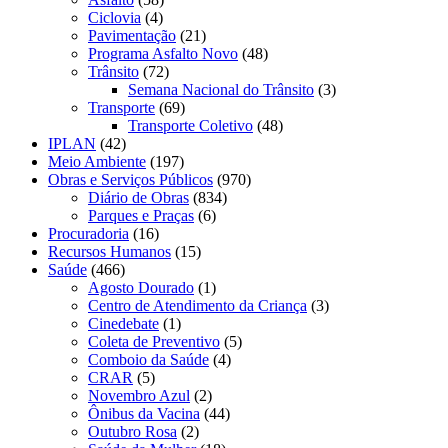
Ciclovia
(4)
Pavimentação
(21)
Programa Asfalto Novo
(48)
Trânsito
(72)
Semana Nacional do Trânsito
(3)
Transporte
(69)
Transporte Coletivo
(48)
IPLAN
(42)
Meio Ambiente
(197)
Obras e Serviços Públicos
(970)
Diário de Obras
(834)
Parques e Praças
(6)
Procuradoria
(16)
Recursos Humanos
(15)
Saúde
(466)
Agosto Dourado
(1)
Centro de Atendimento da Criança
(3)
Cinedebate
(1)
Coleta de Preventivo
(5)
Comboio da Saúde
(4)
CRAR
(5)
Novembro Azul
(2)
Ônibus da Vacina
(44)
Outubro Rosa
(2)