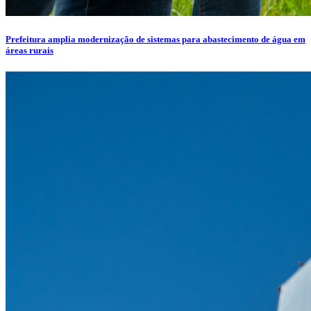
Prefeitura amplia modernização de sistemas para abastecimento de água em
áreas rurais