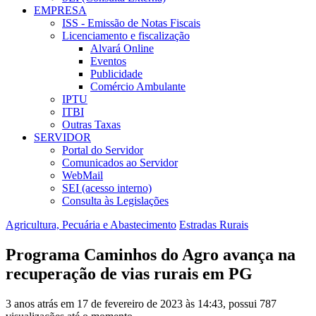
EMPRESA
ISS - Emissão de Notas Fiscais
Licenciamento e fiscalização
Alvará Online
Eventos
Publicidade
Comércio Ambulante
IPTU
ITBI
Outras Taxas
SERVIDOR
Portal do Servidor
Comunicados ao Servidor
WebMail
SEI (acesso interno)
Consulta às Legislações
Agricultura, Pecuária e Abastecimento
Estradas Rurais
Programa Caminhos do Agro avança na
recuperação de vias rurais em PG
3 anos atrás em 17 de fevereiro de 2023 às 14:43, possui 787