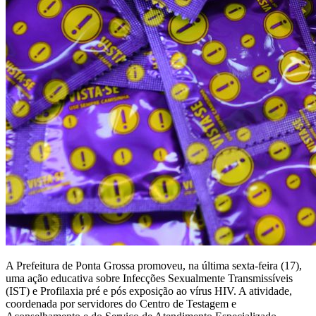
A Prefeitura de Ponta Grossa promoveu, na última sexta-feira (17),
uma ação educativa sobre Infecções Sexualmente Transmissíveis
(IST) e Profilaxia pré e pós exposição ao vírus HIV. A atividade,
coordenada por servidores do Centro de Testagem e