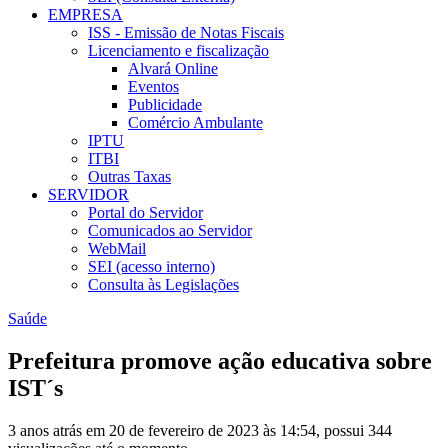
EMPRESA
ISS - Emissão de Notas Fiscais
Licenciamento e fiscalização
Alvará Online
Eventos
Publicidade
Comércio Ambulante
IPTU
ITBI
Outras Taxas
SERVIDOR
Portal do Servidor
Comunicados ao Servidor
WebMail
SEI (acesso interno)
Consulta às Legislações
Saúde
Prefeitura promove ação educativa sobre
IST´s
3 anos atrás em 20 de fevereiro de 2023 às 14:54, possui 344