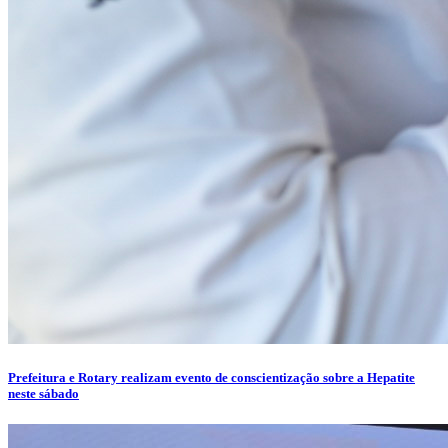
Prefeitura e Rotary realizam evento de conscientização sobre a Hepatite
neste sábado