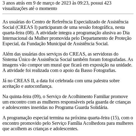
3 anos atrás em 9 de março de 2023 às 09:23, possui 423
visualizações até o momento
As usuárias do Centro de Referência Especializado de Assistência
Social (CREAS I) participaram de uma sessão fotográfica, nesta
quarta-feira (08). A atividade integra a programação alusiva ao Dia
Internacional da Mulher promovida pelo Departamento de Proteção
Especial, da Fundação Municipal de Assistência Social.
Além das usuárias dos serviços do CREAS, as servidoras do
Sistema Único de Assistência Social também foram fotografadas. As
imagens vão compor um mural que ficará em exposição na unidade.
A atividade foi realizada com o apoio da Basso Fotografias.
Já no CREAS II, a data foi celebrada com uma palestra sobre
aceitação e autoconfiança.
Na quinta-feira (09), o Serviço de Acolhimento Familiar promove
um encontro com as mulheres responsáveis pela guarda de crianças
e adolescentes inseridas no Programa Guarda Solidária.
A programação especial termina na próxima quarta-feira (15), com o
encontro promovido pelo Serviço Família Acolhedora para mulheres
que acolhem as crianças e adolescentes.