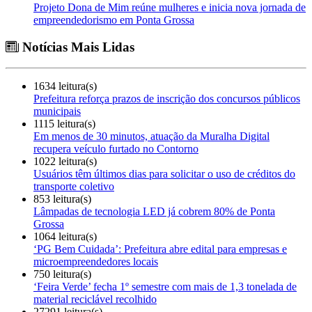
Projeto Dona de Mim reúne mulheres e inicia nova jornada de
empreendedorismo em Ponta Grossa
Notícias Mais Lidas
1634 leitura(s)
Prefeitura reforça prazos de inscrição dos concursos públicos
municipais
1115 leitura(s)
Em menos de 30 minutos, atuação da Muralha Digital
recupera veículo furtado no Contorno
1022 leitura(s)
Usuários têm últimos dias para solicitar o uso de créditos do
transporte coletivo
853 leitura(s)
Lâmpadas de tecnologia LED já cobrem 80% de Ponta
Grossa
1064 leitura(s)
‘PG Bem Cuidada’: Prefeitura abre edital para empresas e
microempreendedores locais
750 leitura(s)
‘Feira Verde’ fecha 1º semestre com mais de 1,3 tonelada de
material reciclável recolhido
27291 leitura(s)