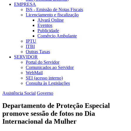
EMPRESA
ISS - Emissão de Notas Fiscais
Licenciamento e fiscalização
Alvará Online
Eventos
Publicidade
Comércio Ambulante
IPTU
ITBI
Outras Taxas
SERVIDOR
Portal do Servidor
Comunicados ao Servidor
WebMail
SEI (acesso interno)
Consulta às Legislações
Assistência Social
Governo
Departamento de Proteção Especial
promove sessão de fotos no Dia
Internacional da Mulher