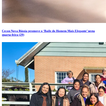
Cecon Nova Rússia promove o ‘Baile do Homem Mais Elegante’ nesta
quarta-feira (29)