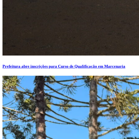
Prefeitura abre inscrições para Curso de Qualificação em Marcenaria