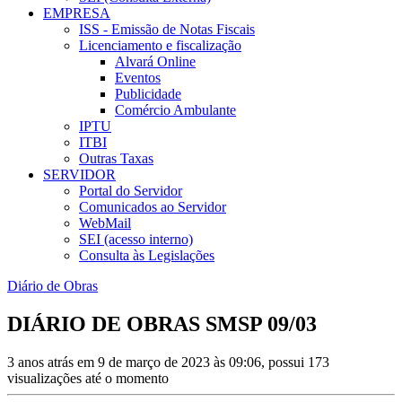
EMPRESA
ISS - Emissão de Notas Fiscais
Licenciamento e fiscalização
Alvará Online
Eventos
Publicidade
Comércio Ambulante
IPTU
ITBI
Outras Taxas
SERVIDOR
Portal do Servidor
Comunicados ao Servidor
WebMail
SEI (acesso interno)
Consulta às Legislações
Diário de Obras
DIÁRIO DE OBRAS SMSP 09/03
3 anos atrás em 9 de março de 2023 às 09:06, possui 173
visualizações até o momento