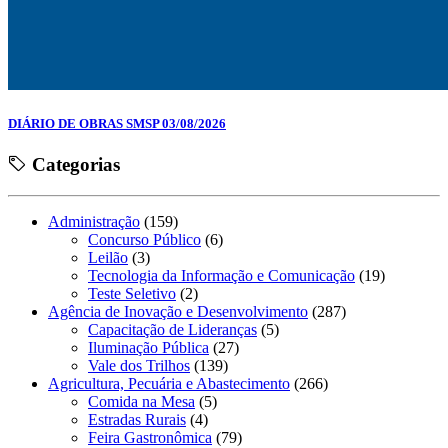
DIÁRIO DE OBRAS SMSP 03/08/2026
Categorias
Administração
(159)
Concurso Público
(6)
Leilão
(3)
Tecnologia da Informação e Comunicação
(19)
Teste Seletivo
(2)
Agência de Inovação e Desenvolvimento
(287)
Capacitação de Lideranças
(5)
Iluminação Pública
(27)
Vale dos Trilhos
(139)
Agricultura, Pecuária e Abastecimento
(266)
Comida na Mesa
(5)
Estradas Rurais
(4)
Feira Gastronômica
(79)