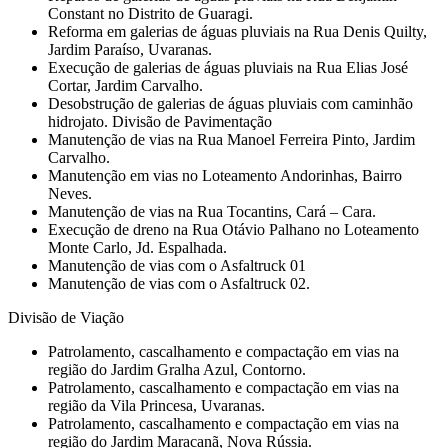
Constant no Distrito de Guaragi.
Reforma em galerias de águas pluviais na Rua Denis Quilty,
Jardim Paraíso, Uvaranas.
Execução de galerias de águas pluviais na Rua Elias José
Cortar, Jardim Carvalho.
Desobstrução de galerias de águas pluviais com caminhão
hidrojato. Divisão de Pavimentação
Manutenção de vias na Rua Manoel Ferreira Pinto, Jardim
Carvalho.
Manutenção em vias no Loteamento Andorinhas, Bairro
Neves.
Manutenção de vias na Rua Tocantins, Cará – Cara.
Execução de dreno na Rua Otávio Palhano no Loteamento
Monte Carlo, Jd. Espalhada.
Manutenção de vias com o Asfaltruck 01
Manutenção de vias com o Asfaltruck 02.
Divisão de Viação
Patrolamento, cascalhamento e compactação em vias na
região do Jardim Gralha Azul, Contorno.
Patrolamento, cascalhamento e compactação em vias na
região da Vila Princesa, Uvaranas.
Patrolamento, cascalhamento e compactação em vias na
região do Jardim Maracanã, Nova Rússia.