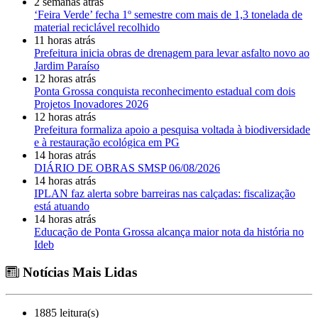
2 semanas atrás
‘Feira Verde’ fecha 1º semestre com mais de 1,3 tonelada de
material reciclável recolhido
11 horas atrás
Prefeitura inicia obras de drenagem para levar asfalto novo ao
Jardim Paraíso
12 horas atrás
Ponta Grossa conquista reconhecimento estadual com dois
Projetos Inovadores 2026
12 horas atrás
Prefeitura formaliza apoio a pesquisa voltada à biodiversidade
e à restauração ecológica em PG
14 horas atrás
DIÁRIO DE OBRAS SMSP 06/08/2026
14 horas atrás
IPLAN faz alerta sobre barreiras nas calçadas: fiscalização
está atuando
14 horas atrás
Educação de Ponta Grossa alcança maior nota da história no
Ideb
Notícias Mais Lidas
1885 leitura(s)