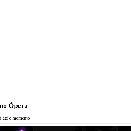
no Ópera
es até o momento