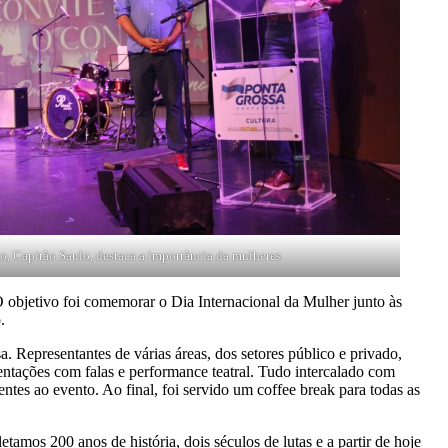
io, Capitão Saulo, destaca a importância da mulheres
objetivo foi comemorar o Dia Internacional da Mulher junto às
.
epresentantes de várias áreas, dos setores público e privado,
ntações com falas e performance teatral. Tudo intercalado com
tes ao evento. Ao final, foi servido um coffee break para todas as
s 200 anos de história, dois séculos de lutas e a partir de hoje