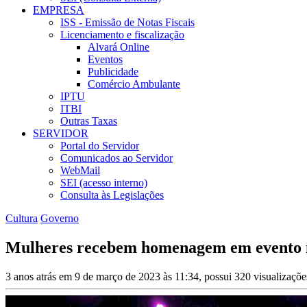
EMPRESA
ISS - Emissão de Notas Fiscais
Licenciamento e fiscalização
Alvará Online
Eventos
Publicidade
Comércio Ambulante
IPTU
ITBI
Outras Taxas
SERVIDOR
Portal do Servidor
Comunicados ao Servidor
WebMail
SEI (acesso interno)
Consulta às Legislações
Cultura
Governo
Mulheres recebem homenagem em evento 
3 anos atrás em 9 de março de 2023 às 11:34, possui 320 visualizaçõ