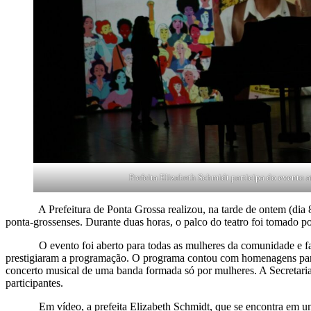
Prefeita Elizabeth Schmidt participa do evento 
A Prefeitura de Ponta Grossa realizou, na tarde de ontem (dia 8), 
ponta-grossenses. Durante duas horas, o palco do teatro foi tomado p
O evento foi aberto para todas as mulheres da comunidade e faz pa
prestigiaram a programação. O programa contou com homenagens para 
concerto musical de uma banda formada só por mulheres. A Secretaria 
participantes.
Em vídeo, a prefeita Elizabeth Schmidt, que se encontra em uma mis