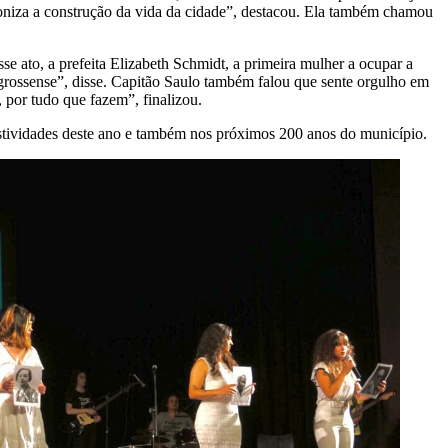
agoniza a construção da vida da cidade”, destacou. Ela também chamou
 ato, a prefeita Elizabeth Schmidt, a primeira mulher a ocupar a
-grossense”, disse. Capitão Saulo também falou que sente orgulho em
, por tudo que fazem”, finalizou.
tividades deste ano e também nos próximos 200 anos do município.