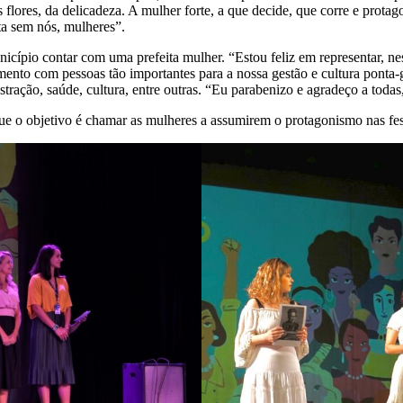
s flores, da delicadeza. A mulher forte, a que decide, que corre e prot
ta sem nós, mulheres”.
o contar com uma prefeita mulher. “Estou feliz em representar, nesse
mento com pessoas tão importantes para a nossa gestão e cultura ponta
stração, saúde, cultura, entre outras. “Eu parabenizo e agradeço a todas
o objetivo é chamar as mulheres a assumirem o protagonismo nas fes