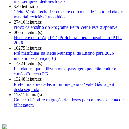
microempreendedores locais
939 leitura(s)
‘Feira Verde’ fecha 1º semestre com mais de 1,3 tonelada de
material reciclável recolhido
27410 leitura(s)
Novo calendário do Programa Feira Verde está disponível
20651 leitura(s)
No site e pelo ‘Zap PG’, Prefeitura libera consulta ao IPTU
2026
16275 leitura(s)
Pré-matrículas na Rede Municipal de Ensino para 2026
iniciam nesta terça (16)
14324 leitura(s)
Estudantes que utilizam meia-passagem poderão emitir o
cartão Conecta PG
13248 leitura(s)
Prefeitura abre cadastro on-line para o ‘Vale-Gás’ a partir
desta segunda
12811 leitura(s)
Conecta PG abre migração de idosos para o novo sistema de
bilhetagem