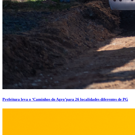
Prefeitura leva o ‘Caminhos do Agro’para 26 localidades diferentes de PG