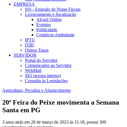
EMPRESA
ISS - Emissão de Notas Fiscais
Licenciamento e fiscalização
Alvará Online
Eventos
Publicidade
Comércio Ambulante
IPTU
ITBI
Outras Taxas
SERVIDOR
Portal do Servidor
Comunicados ao Servidor
WebMail
SEI (acesso interno)
Consulta às Legislações
Agricultura, Pecuária e Abastecimento
20ª Feira do Peixe movimenta a Semana
Santa em PG
3 anos atrás em 28 de março de 2023 às 11:18, possui 309