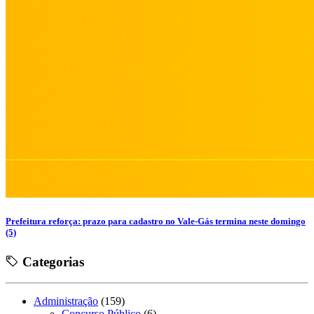
Prefeitura reforça: prazo para cadastro no Vale-Gás termina neste domingo
(5)
Categorias
Administração
(159)
Concurso Público
(6)