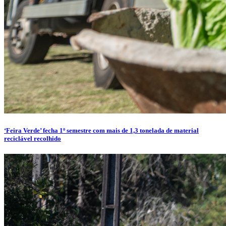
‘Feira Verde’ fecha 1º semestre com mais de 1,3 tonelada de material
reciclável recolhido