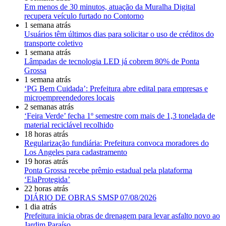
Em menos de 30 minutos, atuação da Muralha Digital
recupera veículo furtado no Contorno
1 semana atrás
Usuários têm últimos dias para solicitar o uso de créditos do
transporte coletivo
1 semana atrás
Lâmpadas de tecnologia LED já cobrem 80% de Ponta
Grossa
1 semana atrás
‘PG Bem Cuidada’: Prefeitura abre edital para empresas e
microempreendedores locais
2 semanas atrás
‘Feira Verde’ fecha 1º semestre com mais de 1,3 tonelada de
material reciclável recolhido
18 horas atrás
Regularização fundiária: Prefeitura convoca moradores do
Los Angeles para cadastramento
19 horas atrás
Ponta Grossa recebe prêmio estadual pela plataforma
‘ElaProtegida’
22 horas atrás
DIÁRIO DE OBRAS SMSP 07/08/2026
1 dia atrás
Prefeitura inicia obras de drenagem para levar asfalto novo ao
Jardim Paraíso