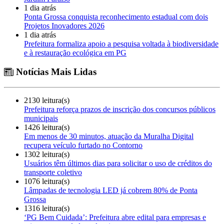
1 dia atrás
Ponta Grossa conquista reconhecimento estadual com dois
Projetos Inovadores 2026
1 dia atrás
Prefeitura formaliza apoio a pesquisa voltada à biodiversidade
e à restauração ecológica em PG
Notícias Mais Lidas
2130 leitura(s)
Prefeitura reforça prazos de inscrição dos concursos públicos
municipais
1426 leitura(s)
Em menos de 30 minutos, atuação da Muralha Digital
recupera veículo furtado no Contorno
1302 leitura(s)
Usuários têm últimos dias para solicitar o uso de créditos do
transporte coletivo
1076 leitura(s)
Lâmpadas de tecnologia LED já cobrem 80% de Ponta
Grossa
1316 leitura(s)
‘PG Bem Cuidada’: Prefeitura abre edital para empresas e