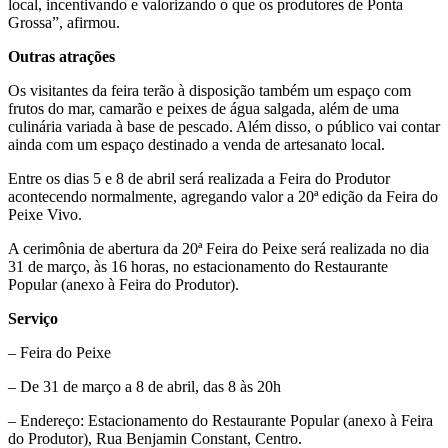
local, incentivando e valorizando o que os produtores de Ponta
Grossa”, afirmou.
Outras atrações
Os visitantes da feira terão à disposição também um espaço com
frutos do mar, camarão e peixes de água salgada, além de uma
culinária variada à base de pescado. Além disso, o público vai contar
ainda com um espaço destinado a venda de artesanato local.
Entre os dias 5 e 8 de abril será realizada a Feira do Produtor
acontecendo normalmente, agregando valor a 20ª edição da Feira do
Peixe Vivo.
A cerimônia de abertura da 20ª Feira do Peixe será realizada no dia
31 de março, às 16 horas, no estacionamento do Restaurante
Popular (anexo à Feira do Produtor).
Serviço
– Feira do Peixe
– De 31 de março a 8 de abril, das 8 às 20h
– Endereço: Estacionamento do Restaurante Popular (anexo à Feira
do Produtor), Rua Benjamin Constant, Centro.