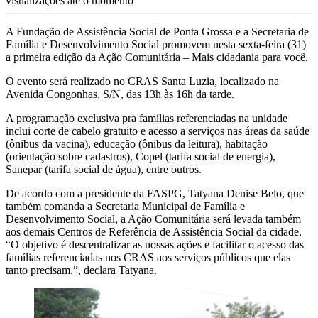
visualizações até o momento
A Fundação de Assistência Social de Ponta Grossa e a Secretaria de
Família e Desenvolvimento Social promovem nesta sexta-feira (31)
a primeira edição da Ação Comunitária – Mais cidadania para você.
O evento será realizado no CRAS Santa Luzia, localizado na
Avenida Congonhas, S/N, das 13h às 16h da tarde.
A programação exclusiva pra famílias referenciadas na unidade
inclui corte de cabelo gratuito e acesso a serviços nas áreas da saúde
(ônibus da vacina), educação (ônibus da leitura), habitação
(orientação sobre cadastros), Copel (tarifa social de energia),
Sanepar (tarifa social de água), entre outros.
De acordo com a presidente da FASPG, Tatyana Denise Belo, que
também comanda a Secretaria Municipal de Família e
Desenvolvimento Social, a Ação Comunitária será levada também
aos demais Centros de Referência de Assistência Social da cidade.
“O objetivo é descentralizar as nossas ações e facilitar o acesso das
famílias referenciadas nos CRAS aos serviços públicos que elas
tanto precisam.”, declara Tatyana.