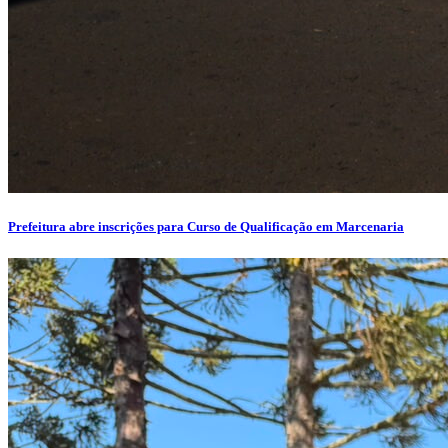
Prefeitura abre inscrições para Curso de Qualificação em Marcenaria