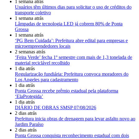
1 semana atrás
Usuários têm últimos dias para solicitar o uso de créditos do
transporte coletivo
1 semana atrás
Lâmpadas de tecnologia LED já cobrem 80% de Ponta
Grossa
1 semana atrás
‘PG Bem Cuidada’: Prefeitura abre edital para empresas e
microempreendedores locais
2 semanas atrás
‘Feira Verde’ fecha 1º semestre com mais de 1,3 tonelada de
material reciclável recolhido
1 dia atrás
Regularização fundiária: Prefeitura convoca moradores do
Los Angeles para cadastramento
1 dia atrás
Ponta Grossa recebe prêmio estadual pela plataforma
‘ElaProtegida’
1 dia atrás
DIÁRIO DE OBRAS SMSP 07/08/2026
2 dias atrás
Prefeitura inicia obras de drenagem para levar asfalto novo ao
Jardim Paraíso
2 dias atrás
Ponta Grossa conquista reconhecimento estadual com dois