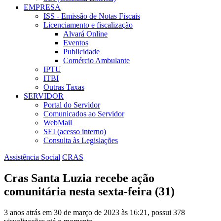
EMPRESA
ISS - Emissão de Notas Fiscais
Licenciamento e fiscalização
Alvará Online
Eventos
Publicidade
Comércio Ambulante
IPTU
ITBI
Outras Taxas
SERVIDOR
Portal do Servidor
Comunicados ao Servidor
WebMail
SEI (acesso interno)
Consulta às Legislações
Assistência Social
CRAS
Cras Santa Luzia recebe ação
comunitária nesta sexta-feira (31)
3 anos atrás em 30 de março de 2023 às 16:21, possui 378