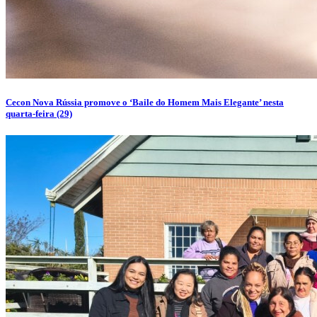
Cecon Nova Rússia promove o ‘Baile do Homem Mais Elegante’ nesta
quarta-feira (29)