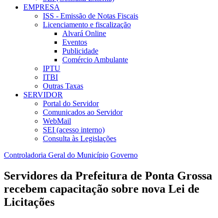
EMPRESA
ISS - Emissão de Notas Fiscais
Licenciamento e fiscalização
Alvará Online
Eventos
Publicidade
Comércio Ambulante
IPTU
ITBI
Outras Taxas
SERVIDOR
Portal do Servidor
Comunicados ao Servidor
WebMail
SEI (acesso interno)
Consulta às Legislações
Controladoria Geral do Município
Governo
Servidores da Prefeitura de Ponta Grossa
recebem capacitação sobre nova Lei de
Licitações