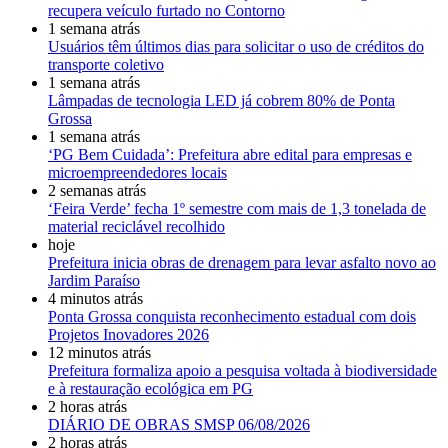
recupera veículo furtado no Contorno
1 semana atrás
Usuários têm últimos dias para solicitar o uso de créditos do
transporte coletivo
1 semana atrás
Lâmpadas de tecnologia LED já cobrem 80% de Ponta
Grossa
1 semana atrás
‘PG Bem Cuidada’: Prefeitura abre edital para empresas e
microempreendedores locais
2 semanas atrás
‘Feira Verde’ fecha 1º semestre com mais de 1,3 tonelada de
material reciclável recolhido
hoje
Prefeitura inicia obras de drenagem para levar asfalto novo ao
Jardim Paraíso
4 minutos atrás
Ponta Grossa conquista reconhecimento estadual com dois
Projetos Inovadores 2026
12 minutos atrás
Prefeitura formaliza apoio a pesquisa voltada à biodiversidade
e à restauração ecológica em PG
2 horas atrás
DIÁRIO DE OBRAS SMSP 06/08/2026
2 horas atrás