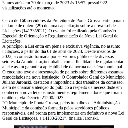
3 anos atrás em 30 de março de 2023 às 15:57, possui 922
visualizações até o momento
Cerca de 160 servidores da Prefeitura de Ponta Grossa participaram
na tarde de ontem (29) de uma capacitação sobre a nova Lei de
Licitações (14133/2021). O evento foi realizado pela Comissão
Especial de Orientação e Regulamentação da Nova Lei Geral de
Licitações.
A princípio, a Lei entra em plena e exclusiva vigência, no assunto
licitações, a partir do dia 01 de abril de 2023. Desde meados de
2022, a comissão formada por servidores públicos de diversos
setores da Administração trabalha com a finalidade de regulamentar
a lei e assim garantir a aplicabilidade da norma na esfera municipal.
O encontro teve a apresentação de painéis sobre diferentes assuntos
remodelados na nova legislação. O Controlador Geral do Município,
Juliano Jaronski, destacou a importância dos trabalhos da comissão,
além de chamar a atenção do público a respeito da necessidade em
conhecer a nova lei e os instrumentos regulamentadores que foram
emitidos, via Decreto 21500/2023.
“O Município de Ponta Grossa, pelos trabalhos da Administração
Municipal e da comissão formada pelos servidores públicos
responsáveis, está pronta para implementar em definitivo a nova Lei
Geral de Licitações, a 14133/2021”, finaliza Jaronski.