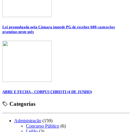
Lei promulgada pela Câmara impede PG de receber 600 castrações
gratuitas neste mês
ABRE E FECHA – CORPUS CHRISTI (4 DE JUNHO)
Categorias
Administração
(159)
Concurso Público
(6)
Leilão
(3)