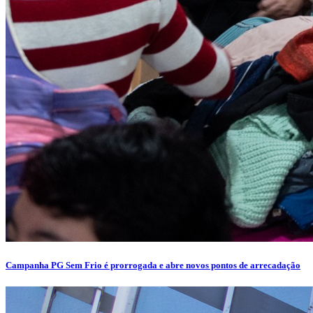
Campanha PG Sem Frio é prorrogada e abre novos pontos de arrecadação