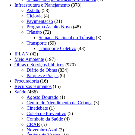
Infraestrutura e Planejamento
(378)
Asfalto
(58)
Ciclovia
(4)
Pavimentação
(21)
Programa Asfalto Novo
(48)
Trânsito
(72)
Semana Nacional do Trânsito
(3)
Transporte
(69)
Transporte Coletivo
(48)
IPLAN
(42)
Meio Ambiente
(197)
Obras e Serviços Públicos
(970)
Diário de Obras
(834)
Parques e Praças
(6)
Procuradoria
(16)
Recursos Humanos
(15)
Saúde
(466)
Agosto Dourado
(1)
Centro de Atendimento da Criança
(3)
Cinedebate
(1)
Coleta de Preventivo
(5)
Comboio da Saúde
(4)
CRAR
(5)
Novembro Azul
(2)