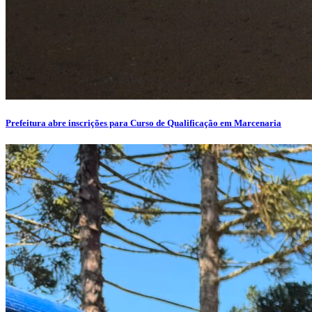
Prefeitura abre inscrições para Curso de Qualificação em Marcenaria