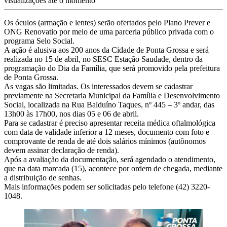
visualizações até o momento
Os óculos (armação e lentes) serão ofertados pelo Plano Prever e
ONG Renovatio por meio de uma parceria público privada com o
programa Selo Social.
A ação é alusiva aos 200 anos da Cidade de Ponta Grossa e será
realizada no 15 de abril, no SESC Estação Saudade, dentro da
programação do Dia da Família, que será promovido pela prefeitura
de Ponta Grossa.
As vagas são limitadas. Os interessados devem se cadastrar
previamente na Secretaria Municipal da Família e Desenvolvimento
Social, localizada na Rua Balduíno Taques, nº 445 – 3º andar, das
13h00 às 17h00, nos dias 05 e 06 de abril.
Para se cadastrar é preciso apresentar receita médica oftalmológica
com data de validade inferior a 12 meses, documento com foto e
comprovante de renda de até dois salários mínimos (autônomos
devem assinar declaração de renda).
Após a avaliação da documentação, será agendado o atendimento,
que na data marcada (15), acontece por ordem de chegada, mediante
a distribuição de senhas.
Mais informações podem ser solicitadas pelo telefone (42) 3220-
1048.