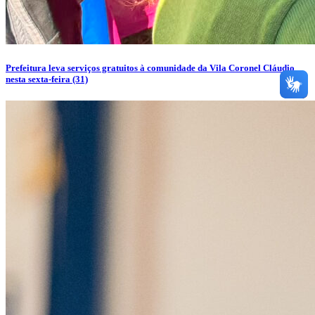
Prefeitura leva serviços gratuitos à comunidade da Vila Coronel Cláudio
nesta sexta-feira (31)