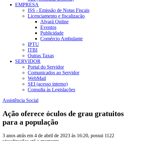
EMPRESA
ISS - Emissão de Notas Fiscais
Licenciamento e fiscalização
Alvará Online
Eventos
Publicidade
Comércio Ambulante
IPTU
ITBI
Outras Taxas
SERVIDOR
Portal do Servidor
Comunicados ao Servidor
WebMail
SEI (acesso interno)
Consulta às Legislações
Assistência Social
Ação oferece óculos de grau gratuitos
para a população
3 anos atrás em 4 de abril de 2023 às 16:20, possui 1122