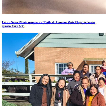
Cecon Nova Rússia promove o ‘Baile do Homem Mais Elegante’ nesta
quarta-feira (29)