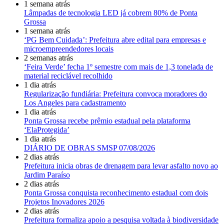
1 semana atrás
Lâmpadas de tecnologia LED já cobrem 80% de Ponta
Grossa
1 semana atrás
‘PG Bem Cuidada’: Prefeitura abre edital para empresas e
microempreendedores locais
2 semanas atrás
‘Feira Verde’ fecha 1º semestre com mais de 1,3 tonelada de
material reciclável recolhido
1 dia atrás
Regularização fundiária: Prefeitura convoca moradores do
Los Angeles para cadastramento
1 dia atrás
Ponta Grossa recebe prêmio estadual pela plataforma
‘ElaProtegida’
1 dia atrás
DIÁRIO DE OBRAS SMSP 07/08/2026
2 dias atrás
Prefeitura inicia obras de drenagem para levar asfalto novo ao
Jardim Paraíso
2 dias atrás
Ponta Grossa conquista reconhecimento estadual com dois
Projetos Inovadores 2026
2 dias atrás
Prefeitura formaliza apoio a pesquisa voltada à biodiversidade