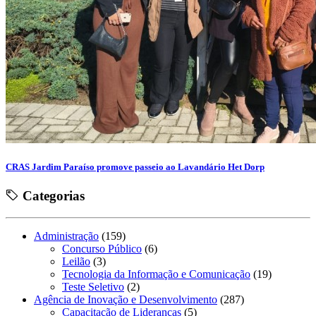
CRAS Jardim Paraíso promove passeio ao Lavandário Het Dorp
Categorias
Administração
(159)
Concurso Público
(6)
Leilão
(3)
Tecnologia da Informação e Comunicação
(19)
Teste Seletivo
(2)
Agência de Inovação e Desenvolvimento
(287)
Capacitação de Lideranças
(5)