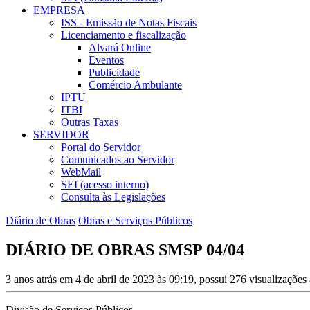
EMPRESA
ISS - Emissão de Notas Fiscais
Licenciamento e fiscalização
Alvará Online
Eventos
Publicidade
Comércio Ambulante
IPTU
ITBI
Outras Taxas
SERVIDOR
Portal do Servidor
Comunicados ao Servidor
WebMail
SEI (acesso interno)
Consulta às Legislações
Diário de Obras
Obras e Serviços Públicos
DIÁRIO DE OBRAS SMSP 04/04
3 anos atrás em 4 de abril de 2023 às 09:19, possui 276 visualizaçõe
Divisão de Serviços Públicos