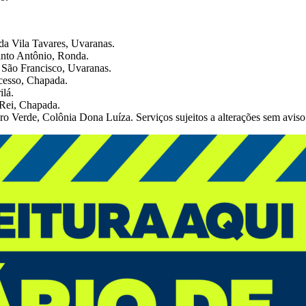
da Vila Tavares, Uvaranas.
anto Antônio, Ronda.
 São Francisco, Uvaranas.
cesso, Chapada.
lá.
 Rei, Chapada.
 Verde, Colônia Dona Luíza. Serviços sujeitos a alterações sem aviso