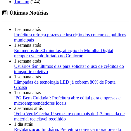
Turismo
(144)
Últimas Notícias
1 semana atrás
Prefeitura reforça prazos de inscrição dos concursos públicos
municipais
1 semana atrás
Em menos de 30 minutos, atuação da Muralha Digital
recupera veículo furtado no Contorno
1 semana atrás
Usuários têm últimos dias para solicitar o uso de créditos do
transporte coletivo
1 semana atrás
Lâmpadas de tecnologia LED já cobrem 80% de Ponta
Grossa
1 semana atrás
‘PG Bem Cuidada’: Prefeitura abre edital para empresas e
microempreendedores locais
2 semanas atrás
‘Feira Verde’ fecha 1º semestre com mais de 1,3 tonelada de
material reciclável recolhido
1 dia atrás
Regularização fundiária: Prefeitura convoca moradores do