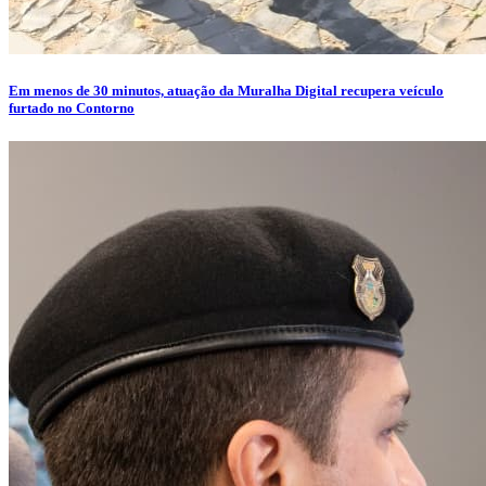
Em menos de 30 minutos, atuação da Muralha Digital recupera veículo
furtado no Contorno