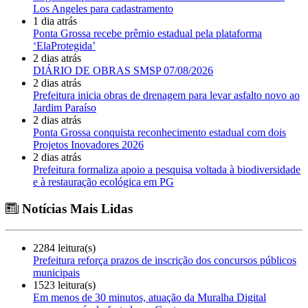
Los Angeles para cadastramento
1 dia atrás
Ponta Grossa recebe prêmio estadual pela plataforma
‘ElaProtegida’
2 dias atrás
DIÁRIO DE OBRAS SMSP 07/08/2026
2 dias atrás
Prefeitura inicia obras de drenagem para levar asfalto novo ao
Jardim Paraíso
2 dias atrás
Ponta Grossa conquista reconhecimento estadual com dois
Projetos Inovadores 2026
2 dias atrás
Prefeitura formaliza apoio a pesquisa voltada à biodiversidade
e à restauração ecológica em PG
Notícias Mais Lidas
2284 leitura(s)
Prefeitura reforça prazos de inscrição dos concursos públicos
municipais
1523 leitura(s)
Em menos de 30 minutos, atuação da Muralha Digital