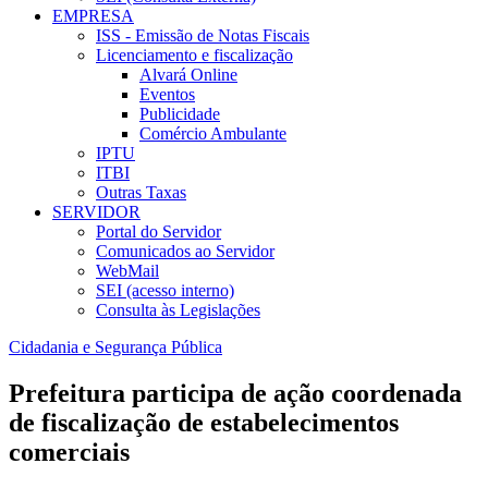
EMPRESA
ISS - Emissão de Notas Fiscais
Licenciamento e fiscalização
Alvará Online
Eventos
Publicidade
Comércio Ambulante
IPTU
ITBI
Outras Taxas
SERVIDOR
Portal do Servidor
Comunicados ao Servidor
WebMail
SEI (acesso interno)
Consulta às Legislações
Cidadania e Segurança Pública
Prefeitura participa de ação coordenada
de fiscalização de estabelecimentos
comerciais