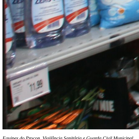
Equipes do Procon, Vigilância Sanitária e Guarda Civil Municipal