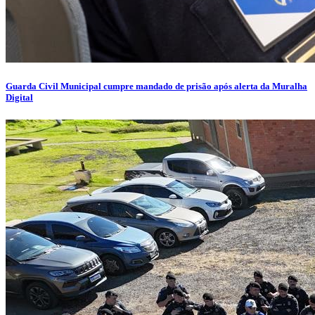
Guarda Civil Municipal cumpre mandado de prisão após alerta da Muralha
Digital