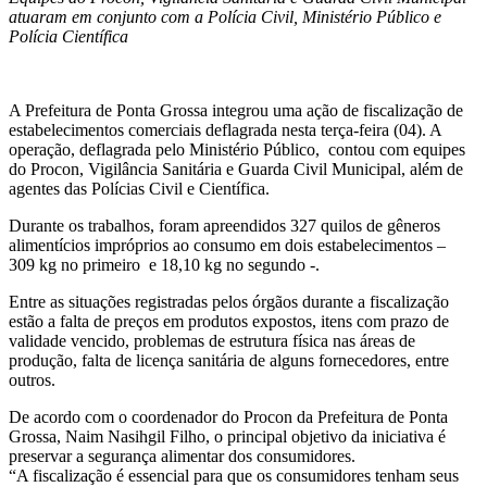
atuaram em conjunto com a Polícia Civil, Ministério Público e
Polícia Científica
A Prefeitura de Ponta Grossa integrou uma ação de fiscalização de
estabelecimentos comerciais deflagrada nesta terça-feira (04). A
operação, deflagrada pelo Ministério Público, contou com equipes
do Procon, Vigilância Sanitária e Guarda Civil Municipal, além de
agentes das Polícias Civil e Científica.
Durante os trabalhos, foram apreendidos 327 quilos de gêneros
alimentícios impróprios ao consumo em dois estabelecimentos –
309 kg no primeiro e 18,10 kg no segundo -.
Entre as situações registradas pelos órgãos durante a fiscalização
estão a falta de preços em produtos expostos, itens com prazo de
validade vencido, problemas de estrutura física nas áreas de
produção, falta de licença sanitária de alguns fornecedores, entre
outros.
De acordo com o coordenador do Procon da Prefeitura de Ponta
Grossa, Naim Nasihgil Filho, o principal objetivo da iniciativa é
preservar a segurança alimentar dos consumidores.
“A fiscalização é essencial para que os consumidores tenham seus