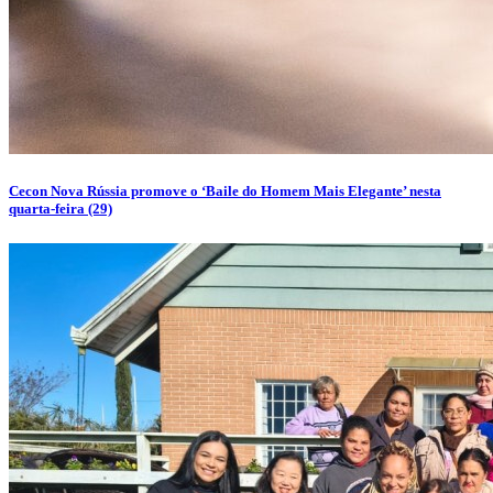
Cecon Nova Rússia promove o ‘Baile do Homem Mais Elegante’ nesta
quarta-feira (29)