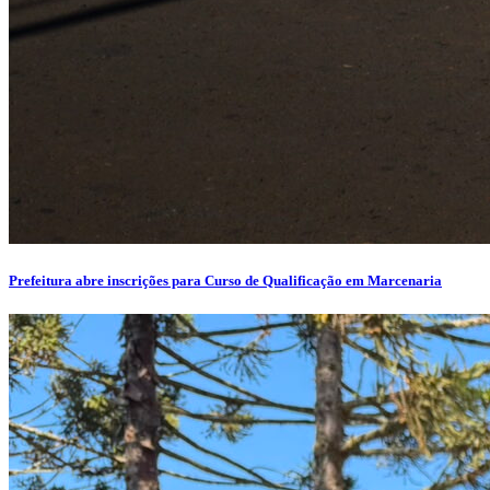
Prefeitura abre inscrições para Curso de Qualificação em Marcenaria