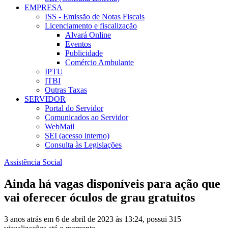
EMPRESA
ISS - Emissão de Notas Fiscais
Licenciamento e fiscalização
Alvará Online
Eventos
Publicidade
Comércio Ambulante
IPTU
ITBI
Outras Taxas
SERVIDOR
Portal do Servidor
Comunicados ao Servidor
WebMail
SEI (acesso interno)
Consulta às Legislações
Assistência Social
Ainda há vagas disponíveis para ação que
vai oferecer óculos de grau gratuitos
3 anos atrás em 6 de abril de 2023 às 13:24, possui 315