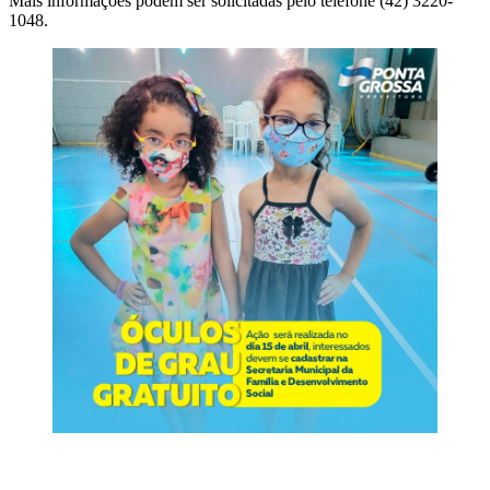
Mais informações podem ser solicitadas pelo telefone (42) 3220-
1048.