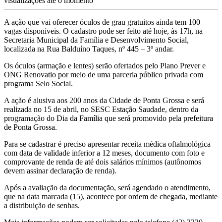
visualizações até o momento
A ação que vai oferecer óculos de grau gratuitos ainda tem 100
vagas disponíveis. O cadastro pode ser feito até hoje, às 17h, na
Secretaria Municipal da Família e Desenvolvimento Social,
localizada na Rua Balduíno Taques, nº 445 – 3º andar.
Os óculos (armação e lentes) serão ofertados pelo Plano Prever e
ONG Renovatio por meio de uma parceria público privada com
programa Selo Social.
A ação é alusiva aos 200 anos da Cidade de Ponta Grossa e será
realizada no 15 de abril, no SESC Estação Saudade, dentro da
programação do Dia da Família que será promovido pela prefeitura
de Ponta Grossa.
Para se cadastrar é preciso apresentar receita médica oftalmológica
com data de validade inferior a 12 meses, documento com foto e
comprovante de renda de até dois salários mínimos (autônomos
devem assinar declaração de renda).
Após a avaliação da documentação, será agendado o atendimento,
que na data marcada (15), acontece por ordem de chegada, mediante
a distribuição de senhas.