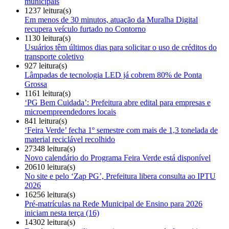
municipais
1237 leitura(s)
Em menos de 30 minutos, atuação da Muralha Digital
recupera veículo furtado no Contorno
1130 leitura(s)
Usuários têm últimos dias para solicitar o uso de créditos do
transporte coletivo
927 leitura(s)
Lâmpadas de tecnologia LED já cobrem 80% de Ponta
Grossa
1161 leitura(s)
‘PG Bem Cuidada’: Prefeitura abre edital para empresas e
microempreendedores locais
841 leitura(s)
‘Feira Verde’ fecha 1º semestre com mais de 1,3 tonelada de
material reciclável recolhido
27348 leitura(s)
Novo calendário do Programa Feira Verde está disponível
20610 leitura(s)
No site e pelo ‘Zap PG’, Prefeitura libera consulta ao IPTU
2026
16256 leitura(s)
Pré-matrículas na Rede Municipal de Ensino para 2026
iniciam nesta terça (16)
14302 leitura(s)