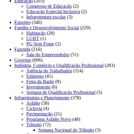
Educação
(203)
Congresso de Educação
(2)
Educação Especial Inclusiva
(2)
Infraestrutura escolar
(3)
Esportes
(340)
Família e Desenvolvimento Social
(229)
Habitação
(28)
LGBT
(1)
PG Sem Fome
(2)
Fazenda
(216)
Sala do Empreendedor
(51)
Governo
(696)
Indústria, Comércio e Qualificação Profissional
(283)
Agência do Trabalhador
(114)
Emprego
(41)
Feira da Barão
(8)
Investimento
(6)
Semana de Qualificação Profissional
(5)
Infraestrutura e Planejamento
(378)
Asfalto
(58)
Ciclovia
(4)
Pavimentação
(21)
Programa Asfalto Novo
(48)
Trânsito
(72)
Semana Nacional do Trânsito
(3)