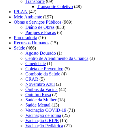
Transporte
(69)
Transporte Coletivo
(48)
IPLAN
(42)
Meio Ambiente
(197)
Obras e Serviços Públicos
(969)
Diário de Obras
(833)
Parques e Praças
(6)
Procuradoria
(16)
Recursos Humanos
(15)
Saúde
(466)
Agosto Dourado
(1)
Centro de Atendimento da Criança
(3)
Cinedebate
(1)
Coleta de Preventivo
(5)
Comboio da Saúde
(4)
CRAR
(5)
Novembro Azul
(2)
Ônibus da Vacina
(44)
Outubro Rosa
(2)
Saúde da Mulher
(18)
Saúde Mental
(13)
Vacinação COVID-19
(71)
Vacinação de rotina
(25)
Vacinação GRIPE
(15)
Vacinação Pediátrica
(21)