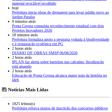
material reciclável recolhido
hoje
Prefeitura inicia obras de drenagem para levar asfalto novo ao
Jardim Paraíso
9 minutos atrás
Ponta Grossa conquista reconhecimento estadual com dois
Projetos Inovadores 2026
18 minutos atrás
Prefeitura formaliza apoio a pesquisa voltada à biodiversidade
e à restauração ecológica em PG
2 horas atrás
DIÁRIO DE OBRAS SMSP 06/08/2026
2 horas atrás
IPLAN faz alerta sobre barreiras nas calçadas: fiscalização
está atuando
2 horas atrás
Educação de Ponta Grossa alcança maior nota da história no
Ideb
Notícias Mais Lidas
1825 leitura(s)
Prefeitura reforça prazos de inscrição dos concursos públicos