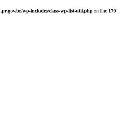
.gov.br/wp-includes/class-wp-list-util.php
on line
170