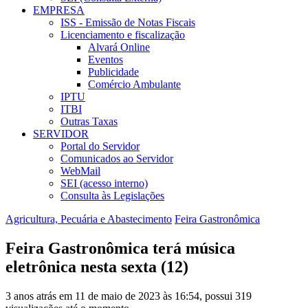
EMPRESA
ISS - Emissão de Notas Fiscais
Licenciamento e fiscalização
Alvará Online
Eventos
Publicidade
Comércio Ambulante
IPTU
ITBI
Outras Taxas
SERVIDOR
Portal do Servidor
Comunicados ao Servidor
WebMail
SEI (acesso interno)
Consulta às Legislações
Agricultura, Pecuária e Abastecimento
Feira Gastronômica
Feira Gastronômica terá música
eletrônica nesta sexta (12)
3 anos atrás em 11 de maio de 2023 às 16:54, possui 319