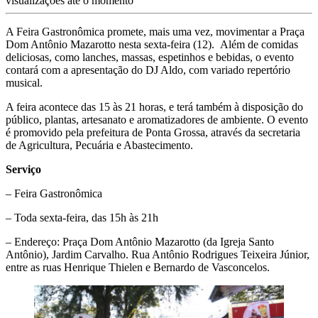
visualizações até o momento
A Feira Gastronômica promete, mais uma vez, movimentar a Praça
Dom Antônio Mazarotto nesta sexta-feira (12). Além de comidas
deliciosas, como lanches, massas, espetinhos e bebidas, o evento
contará com a apresentação do DJ Aldo, com variado repertório
musical.
A feira acontece das 15 às 21 horas, e terá também à disposição do
público, plantas, artesanato e aromatizadores de ambiente. O evento
é promovido pela prefeitura de Ponta Grossa, através da secretaria
de Agricultura, Pecuária e Abastecimento.
Serviço
– Feira Gastronômica
– Toda sexta-feira, das 15h às 21h
– Endereço: Praça Dom Antônio Mazarotto (da Igreja Santo
Antônio), Jardim Carvalho. Rua Antônio Rodrigues Teixeira Júnior,
entre as ruas Henrique Thielen e Bernardo de Vasconcelos.