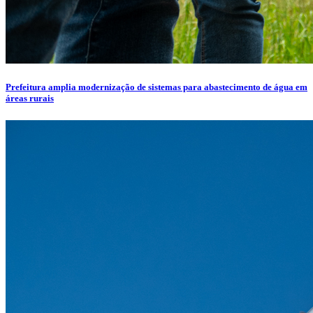
Prefeitura amplia modernização de sistemas para abastecimento de água em
áreas rurais