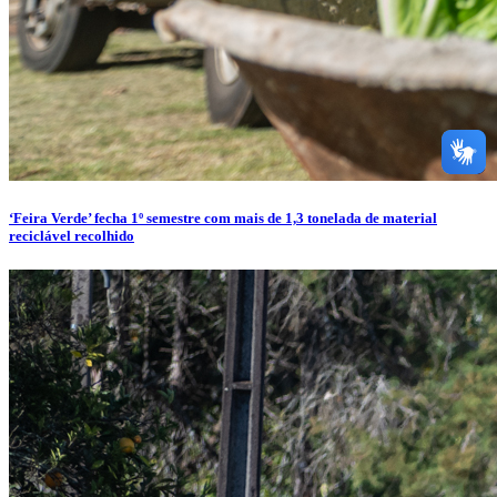
‘Feira Verde’ fecha 1º semestre com mais de 1,3 tonelada de material
reciclável recolhido