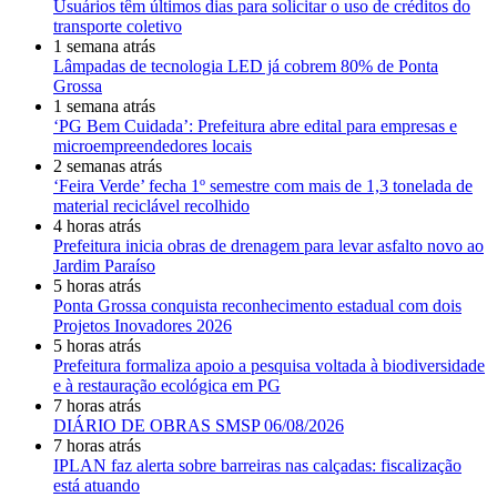
Usuários têm últimos dias para solicitar o uso de créditos do
transporte coletivo
1 semana atrás
Lâmpadas de tecnologia LED já cobrem 80% de Ponta
Grossa
1 semana atrás
‘PG Bem Cuidada’: Prefeitura abre edital para empresas e
microempreendedores locais
2 semanas atrás
‘Feira Verde’ fecha 1º semestre com mais de 1,3 tonelada de
material reciclável recolhido
4 horas atrás
Prefeitura inicia obras de drenagem para levar asfalto novo ao
Jardim Paraíso
5 horas atrás
Ponta Grossa conquista reconhecimento estadual com dois
Projetos Inovadores 2026
5 horas atrás
Prefeitura formaliza apoio a pesquisa voltada à biodiversidade
e à restauração ecológica em PG
7 horas atrás
DIÁRIO DE OBRAS SMSP 06/08/2026
7 horas atrás
IPLAN faz alerta sobre barreiras nas calçadas: fiscalização
está atuando