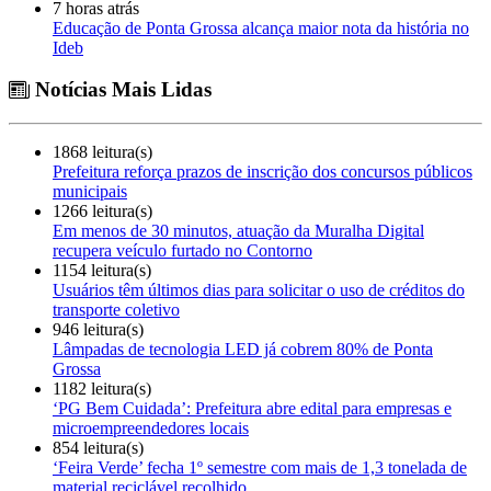
7 horas atrás
Educação de Ponta Grossa alcança maior nota da história no
Ideb
Notícias Mais Lidas
1868 leitura(s)
Prefeitura reforça prazos de inscrição dos concursos públicos
municipais
1266 leitura(s)
Em menos de 30 minutos, atuação da Muralha Digital
recupera veículo furtado no Contorno
1154 leitura(s)
Usuários têm últimos dias para solicitar o uso de créditos do
transporte coletivo
946 leitura(s)
Lâmpadas de tecnologia LED já cobrem 80% de Ponta
Grossa
1182 leitura(s)
‘PG Bem Cuidada’: Prefeitura abre edital para empresas e
microempreendedores locais
854 leitura(s)
‘Feira Verde’ fecha 1º semestre com mais de 1,3 tonelada de
material reciclável recolhido