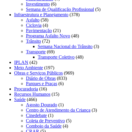
Investimento
(6)
Semana de Qualificação Profissional
(5)
Infraestrutura e Planejamento
(378)
Asfalto
(58)
Ciclovia
(4)
Pavimentação
(21)
Programa Asfalto Novo
(48)
Trânsito
(72)
Semana Nacional do Trânsito
(3)
Transporte
(69)
Transporte Coletivo
(48)
IPLAN
(42)
Meio Ambiente
(197)
Obras e Serviços Públicos
(969)
Diário de Obras
(833)
Parques e Praças
(6)
Procuradoria
(16)
Recursos Humanos
(15)
Saúde
(466)
Agosto Dourado
(1)
Centro de Atendimento da Criança
(3)
Cinedebate
(1)
Coleta de Preventivo
(5)
Comboio da Saúde
(4)
CRAR
(5)