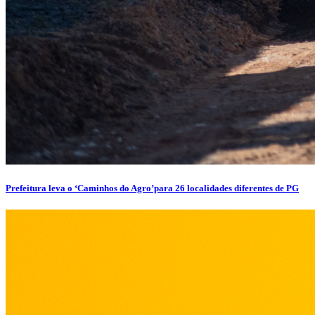
Prefeitura leva o ‘Caminhos do Agro’para 26 localidades diferentes de PG