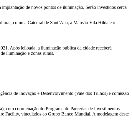
 implantação de novos pontos de iluminação. Serão investidos cerca
cultural, como a Catedral de Sant’Ana, a Mansão Vila Hilda e o
21. Após leiloada, a iluminação pública da cidade receberá
de iluminação e zonas rurais.
 Agência de Inovação e Desenvolvimento (Vale dos Trilhos) e comissão
xa), com coordenação do Programa de Parcerias de Investimentos
cture Facility, vinculados ao Grupo Banco Mundial. A modelagem deste