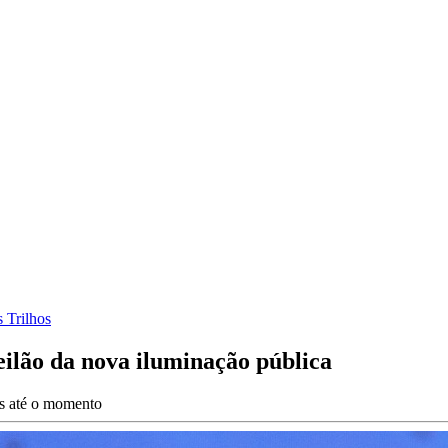
 Trilhos
ilão da nova iluminação pública
es até o momento