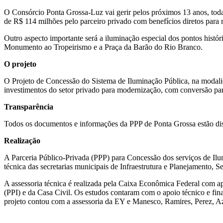
O Consórcio Ponta Grossa-Luz vai gerir pelos próximos 13 anos, toda
de R$ 114 milhões pelo parceiro privado com benefícios diretos para 
Outro aspecto importante será a iluminação especial dos pontos histór
Monumento ao Tropeirismo e a Praça da Barão do Rio Branco.
O projeto
O Projeto de Concessão do Sistema de Iluminação Pública, na modalid
investimentos do setor privado para modernização, com conversão par
Transparência
Todos os documentos e informações da PPP de Ponta Grossa estão dis
Realização
A Parceria Público-Privada (PPP) para Concessão dos serviços de Ilu
técnica das secretarias municipais de Infraestrutura e Planejamento, 
A assessoria técnica é realizada pela Caixa Econômica Federal com 
(PPI) e da Casa Civil. Os estudos contaram com o apoio técnico e fin
projeto contou com a assessoria da EY e Manesco, Ramires, Perez,