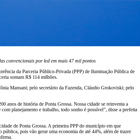
as convencionais por led em mais 47 mil pontos
orrência da Parceria Público-Privada (PPP) de Iluminação Pública de
rceria somam R$ 114 milhões.
Tônia Mansani; pelo secretário da Fazenda, Cláudio Grokoviski; pelo
 anos de história de Ponta Grossa. Nossa cidade se reinventa a
e com planejamento e trabalho, todo sonho é possível”, disse a prefeita
 cidade de Ponta Grossa. A primeira PPP do município em que
o pública, pois vão gerar uma economia de até 44%, além de trazer
afirma.