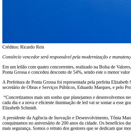
Créditos: Ricardo Reis
Consórcio vencedor será responsável pela modernização e manutençã
Em um leilão com quatro concorrentes, realizado na Bolsa de Valores
Ponta Grossa e concedeu desconto de 54%, sendo este o menor valor 
A Prefeitura de Ponta Grossa foi representada pela prefeita Elizabet
secretário de Obras e Serviços Públicos, Eduardo Marques, e pelo P
“Concretizamos mais um sonho que planejamos e desenvolvemos nesses
cada dia e a nova e eficiente iluminação de led vai se somar a esse gr
Elizabeth Schmidt.
A presidente da Agência de Inovação e Desenvolvimento, Tônia Mansa
conquistamos no aniversário de 200 anos da cidade. Os benefícios da
mais segurança. Somos o retrato dos gestores que se dedicam que most