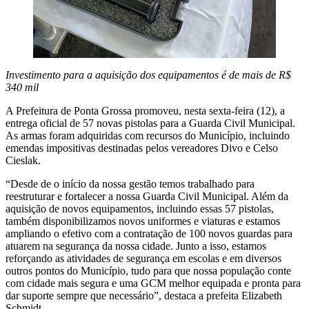
Investimento para a aquisição dos equipamentos é de mais de R$
340 mil
A Prefeitura de Ponta Grossa promoveu, nesta sexta-feira (12), a
entrega oficial de 57 novas pistolas para a Guarda Civil Municipal.
As armas foram adquiridas com recursos do Município, incluindo
emendas impositivas destinadas pelos vereadores Divo e Celso
Cieslak.
“Desde de o início da nossa gestão temos trabalhado para
reestruturar e fortalecer a nossa Guarda Civil Municipal. Além da
aquisição de novos equipamentos, incluindo essas 57 pistolas,
também disponibilizamos novos uniformes e viaturas e estamos
ampliando o efetivo com a contratação de 100 novos guardas para
atuarem na segurança da nossa cidade. Junto a isso, estamos
reforçando as atividades de segurança em escolas e em diversos
outros pontos do Município, tudo para que nossa população conte
com cidade mais segura e uma GCM melhor equipada e pronta para
dar suporte sempre que necessário”, destaca a prefeita Elizabeth
Schmidt.