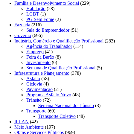
Família e Desenvolvimento Social
(229)
Habitação
(28)
LGBT
(1)
PG Sem Fome
(2)
Fazenda
(216)
Sala do Empreendedor
(51)
Governo
(696)
Indústria, Comércio e Qualificação Profissional
(283)
Agência do Trabalhador
(114)
Emprego
(41)
Feira da Barão
(8)
Investimento
(6)
Semana de Qualificação Profissional
(5)
Infraestrutura e Planejamento
(378)
Asfalto
(58)
Ciclovia
(4)
Pavimentação
(21)
Programa Asfalto Novo
(48)
Trânsito
(72)
Semana Nacional do Trânsito
(3)
Transporte
(69)
Transporte Coletivo
(48)
IPLAN
(42)
Meio Ambiente
(197)
Obras e Serviços Públicos
(969)