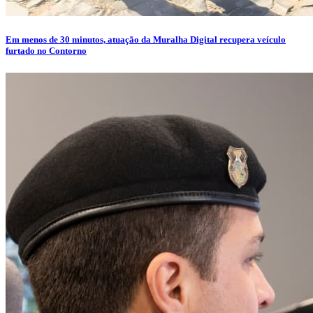
Em menos de 30 minutos, atuação da Muralha Digital recupera veículo
furtado no Contorno