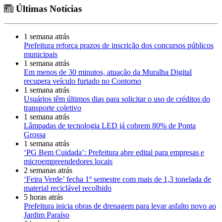
Últimas Notícias
1 semana atrás
Prefeitura reforça prazos de inscrição dos concursos públicos
municipais
1 semana atrás
Em menos de 30 minutos, atuação da Muralha Digital
recupera veículo furtado no Contorno
1 semana atrás
Usuários têm últimos dias para solicitar o uso de créditos do
transporte coletivo
1 semana atrás
Lâmpadas de tecnologia LED já cobrem 80% de Ponta
Grossa
1 semana atrás
‘PG Bem Cuidada’: Prefeitura abre edital para empresas e
microempreendedores locais
2 semanas atrás
‘Feira Verde’ fecha 1º semestre com mais de 1,3 tonelada de
material reciclável recolhido
5 horas atrás
Prefeitura inicia obras de drenagem para levar asfalto novo ao
Jardim Paraíso