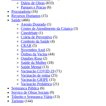
Diário de Obras
(833)
Parques e Praças
(6)
Procuradoria
(16)
Recursos Humanos
(15)
Saúde
(466)
Agosto Dourado
(1)
Centro de Atendimento da Criança
(3)
Cinedebate
(1)
Coleta de Preventivo
(5)
Comboio da Saúde
(4)
CRAR
(5)
Novembro Azul
(2)
Ônibus da Vacina
(44)
Outubro Rosa
(2)
Saúde da Mulher
(18)
Saúde Mental
(13)
Vacinação COVID-19
(71)
Vacinação de rotina
(25)
Vacinação GRIPE
(15)
Vacinação Pediátrica
(21)
Segurança Pública
(6)
Serviço de Obras Sociais
(9)
Trânsito e Segurança Viária
(13)
Turismo
(144)