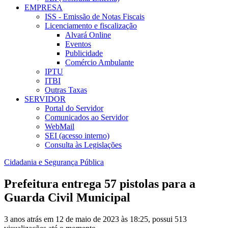
EMPRESA
ISS - Emissão de Notas Fiscais
Licenciamento e fiscalização
Alvará Online
Eventos
Publicidade
Comércio Ambulante
IPTU
ITBI
Outras Taxas
SERVIDOR
Portal do Servidor
Comunicados ao Servidor
WebMail
SEI (acesso interno)
Consulta às Legislações
Cidadania e Segurança Pública
Prefeitura entrega 57 pistolas para a
Guarda Civil Municipal
3 anos atrás em 12 de maio de 2023 às 18:25, possui 513