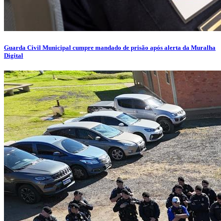
Guarda Civil Municipal cumpre mandado de prisão após alerta da Muralha
Digital